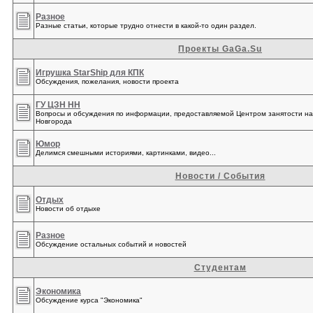
Разное
Разные статьи, которые трудно отнести в какой-то один раздел.
Проекты GaGa.Su
Игрушка StarShip для КПК
Обсуждения, пожелания, новости проекта
ГУ ЦЗН НН
Вопросы и обсуждения по информации, предоставляемой Центром занятости н
Новгорода
Юмор
Делимся смешными историями, картинками, видео...
Новости / События
Отдых
Новости об отдыхе
Разное
Обсуждение остальных событий и новостей
Студентам
Экономика
Обсуждение курса "Экономика"