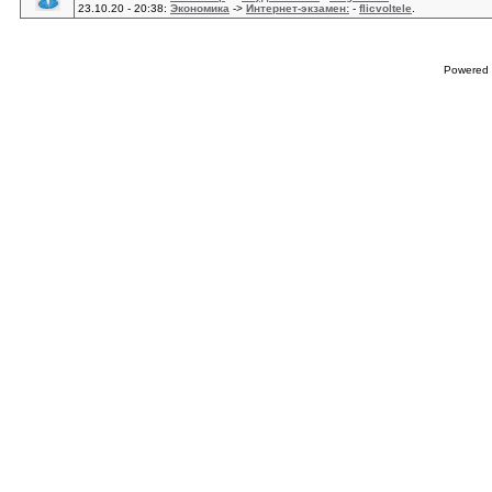
23.10.20 - 20:38:
Экономика
->
Интернет-экзамен:
-
flicvoltele
.
Powered