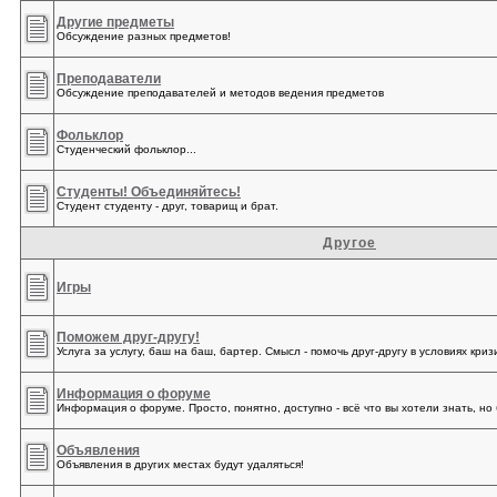
Другие предметы
Обсуждение разных предметов!
Преподаватели
Обсуждение преподавателей и методов ведения предметов
Фольклор
Студенческий фольклор...
Студенты! Объединяйтесь!
Студент студенту - друг, товарищ и брат.
Другое
Игры
Поможем друг-другу!
Услуга за услугу, баш на баш, бартер. Смысл - помочь друг-другу в условиях криз
Информация о форуме
Информация о форуме. Просто, понятно, доступно - всё что вы хотели знать, но 
Объявления
Объявления в других местах будут удаляться!