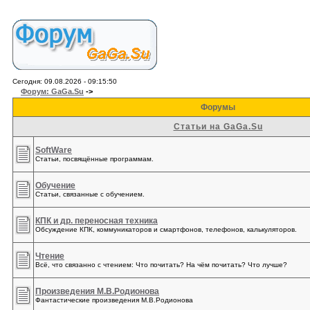
Сегодня: 09.08.2026 - 09:15:50
Форум: GaGa.Su
->
Форумы
Статьи на GaGa.Su
SoftWare
Статьи, посвящённые программам.
Обучение
Статьи, связанные с обучением.
КПК и др. переносная техника
Обсуждение КПК, коммуникаторов и смартфонов, телефонов, калькуляторов.
Чтение
Всё, что связанно с чтением: Что почитать? На чём почитать? Что лучше?
Произведения М.В.Родионова
Фантастические произведения М.В.Родионова