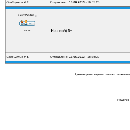
Сообщение #
4.
Отправлено:
18.06.2013
- 16:35:26
GuaftValtus
•
Нештяк!)) 5+
гость
Сообщение #
5.
Отправлено:
18.06.2013
- 16:35:39
Администратор запретил отвечать гостям на с
Powered