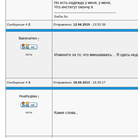
Но есть надежда у меня, у меня,
Что институт окончу я.
--------------------------------------------------
GaGa.Su
Сообщение #
2.
Отправлено:
12.06.2010
- 13:52:36
Bainerarhen
•
Извините за то, что вмешиваюсь… Я здесь неда
гость
Сообщение #
3.
Отправлено:
18.06.2013
- 16:35:17
Hoathyglata
•
Какие слова...
гость