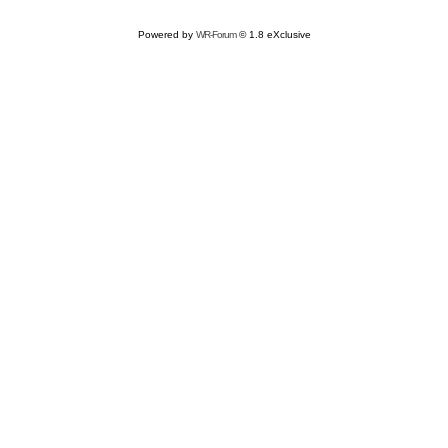
Powered by
WR-Forum
© 1.8 eXclusive