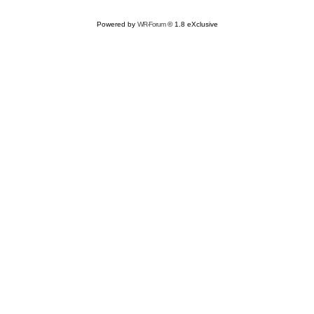
Powered by
WR-Forum
© 1.8 eXclusive