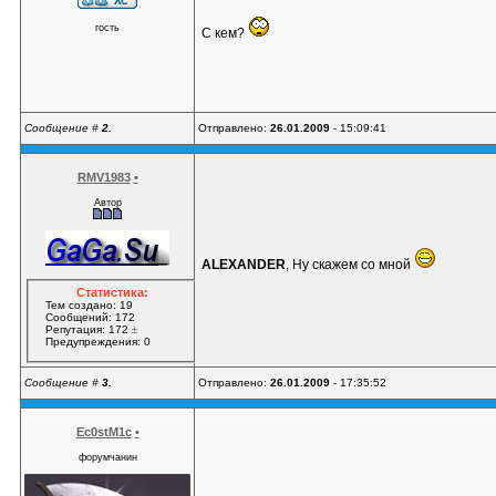
гость
С кем?
Сообщение #
2.
Отправлено:
26.01.2009
- 15:09:41
RMV1983
•
Автор
ALEXANDER
, Ну скажем со мной
Статистика:
Тем создано: 19
Сообщений: 172
Репутация: 172
±
Предупреждения: 0
Сообщение #
3.
Отправлено:
26.01.2009
- 17:35:52
Ec0stM1c
•
форумчанин