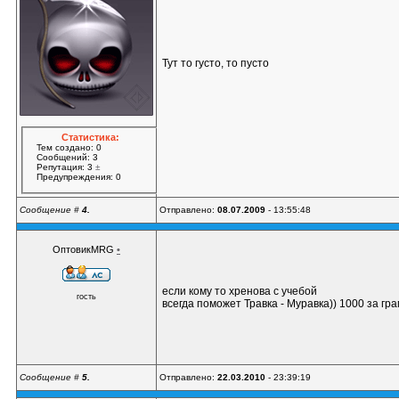
Тут то густо, то пусто
Статистика:
Тем создано: 0
Сообщений: 3
Репутация: 3
±
Предупреждения: 0
Сообщение #
4.
Отправлено:
08.07.2009
- 13:55:48
ОптовикМRG
•
если кому то хренова с учебой
гость
всегда поможет Травка - Муравка)) 1000 за гра
Сообщение #
5.
Отправлено:
22.03.2010
- 23:39:19