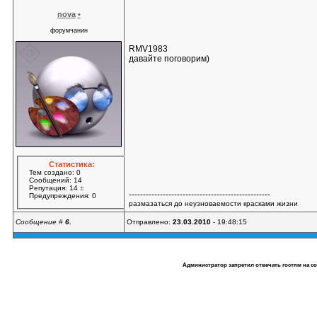
nova
•
форумчанин
RMV1983
давайте поговорим)
Статистика:
Тем создано: 0
Сообщений: 14
Репутация: 14
±
--------------------------------------------------
Предупреждения: 0
размазаться до неузноваемости красками жизни
Сообщение #
6.
Отправлено:
23.03.2010
- 19:48:15
Администратор запретил отвечать гостям на с