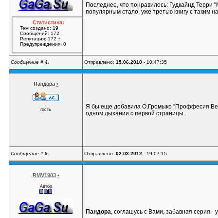
Последнее, что понравилось: Гудкайнд Терри "
популярным стало, уже третью книгу с таким н
Статистика:
Тем создано: 19
Сообщений: 172
Репутация: 172
±
Предупреждения: 0
Сообщение #
4.
Отправлено:
15.06.2010
- 10:47:35
Пандора
•
Я бы еще добавила О.Громыко "Проффесия Ведь
гость
одном дыхании с первой страницы.
Сообщение #
5.
Отправлено:
02.03.2012
- 19:07:15
RMV1983
•
Автор
Пандора
, соглашусь с Вами, забавная серия -