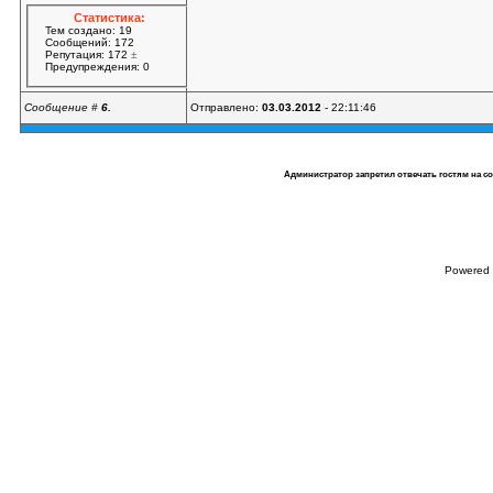
Статистика:
Тем создано: 19
Сообщений: 172
Репутация: 172
±
Предупреждения: 0
Сообщение #
6.
Отправлено:
03.03.2012
- 22:11:46
Администратор запретил отвечать гостям на с
Powered