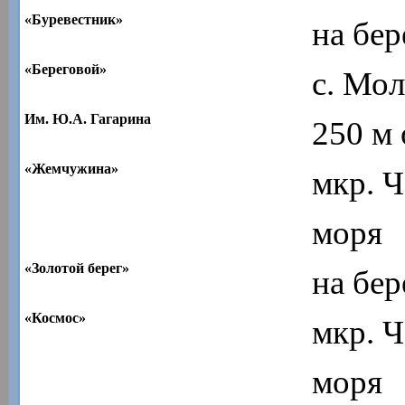
«Буревестник»
на бер
«Береговой»
с. Мо
Им. Ю.А. Гагарина
250 м 
«Жемчужина»
мкр. Ч
моря
«Золотой берег»
на бер
«Космос»
мкр. Ч
моря