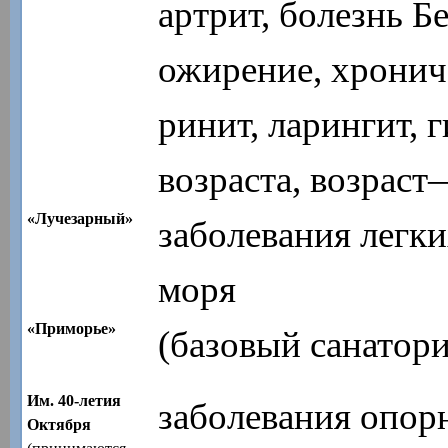
артрит, болезнь Б
ожирение, хронич
ринит, ларингит, 
возраста, возраст
«Лучезарный»
заболевания легки
моря
«Приморье»
(базовый санатори
Им. 40-летия
заболевания опорн
Октября