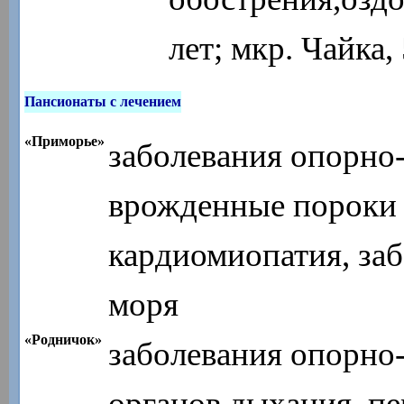
лет; мкр. Чайка,
Пансионаты с лечением
«Приморье»
заболевания опорно-
врожденные пороки 
кардиомиопатия, заб
моря
«Родничок»
заболевания опорно-
органов дыхания, п