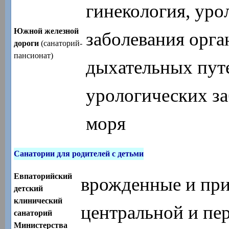
гинекология, уро
Южной железной
заболевания орга
дороги
(санаторий-
пансионат)
дыхательных пут
урологических за
моря
Санатории для родителей с детьми
Евпаторийский
врожденные и при
детский
клинический
центральной и пе
санаторий
Министерства