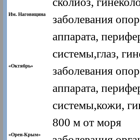
сколиоз, гинекол
Им. Наговицина
заболевания опор
аппарата, перифе
системы,глаз, гин
«Октябрь»
заболевания опор
аппарата, перифе
системы,кожи, ги
800 м от моря
«Орен-Крым»
заболевания орга