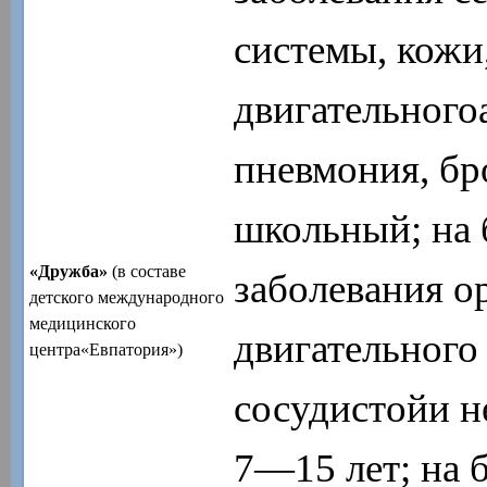
системы, кожи
двигательного
пневмония, бр
школьный; на 
«Дружба»
(в составе
заболевания о
детского международного
медицинского
двигательного 
центра«Евпатория»)
сосудистойи н
7—15 лет; на 