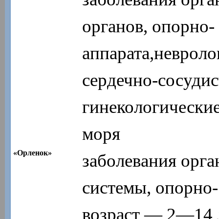
органов, опорно-
аппарата,невроло
сердечно-сосудис
гинекологические
моря
«Орленок»
заболевания орга
системы, опорно-
возраст — 2—14 л