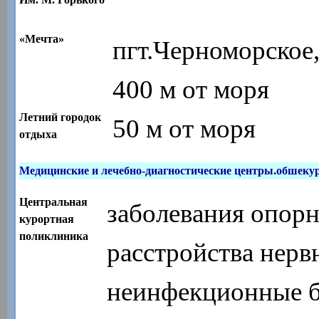
«Мечта»
пгт.Черноморское,
400 м от моря
Летний городок
50 м от моря
отдыха
Медицинские и лечебно-диагностические центры.обшеку
Центральная
заболевания опорн
курортная
поликлиника
расстройства нерв
неинфекционные б