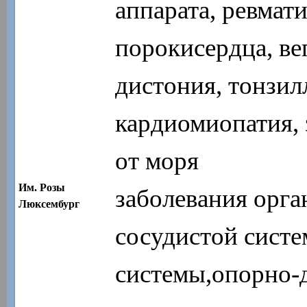
аппарата, ревмат
порокисердца, ве
дистония, тонзил
кардиомиопатия, 
от моря
Им. Розы
заболевания орга
Люксембург
сосудистой систе
системы,опорно-д