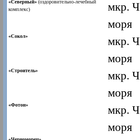
«Северный»
(оздоровительно-лечебный
мкр. Ч
комплекс)
моря
«Сокол»
мкр. Ч
моря
«Строитель»
мкр. Ч
моря
«Фотон»
мкр. Ч
моря
«Черноморец»