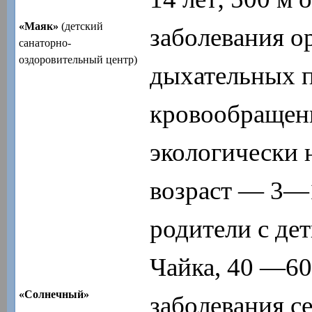
«Маяк»
(детский
заболевания о
санаторно-
оздоровительный центр)
дыхательных п
кровообращени
экологически 
возраст — 3—
родители с дет
Чайка, 40 —60
«Солнечный»
заболевания с