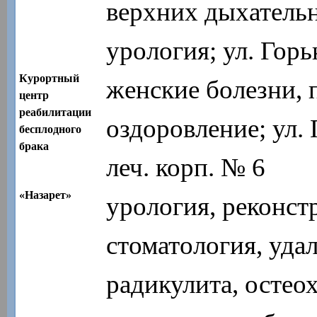
верхних дыхательн
урология; ул. Горьк
Курортный
женские болезни, 
центр
реабилитации
оздоровление; ул.
бесплодного
брака
леч. корп. № 6
«Назарет»
урология, реконст
стоматология, уда
радикулита, остеох