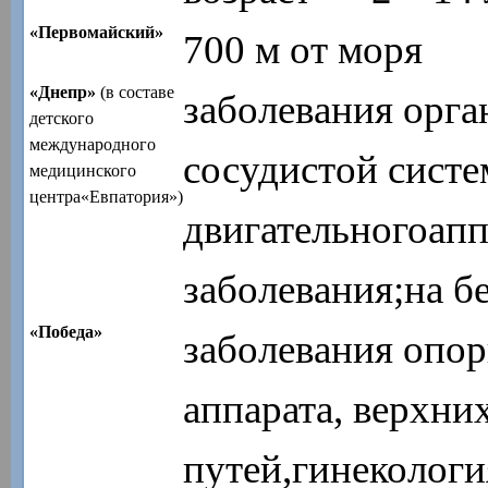
«Первомайский»
700 м от моря
«Днепр»
(в составе
заболевания орга
детского
международного
сосудистой систе
медицинского
центра«Евпатория»)
двигательногоапп
заболевания;на б
«Победа»
заболевания опор
аппарата, верхни
путей,гинекологи