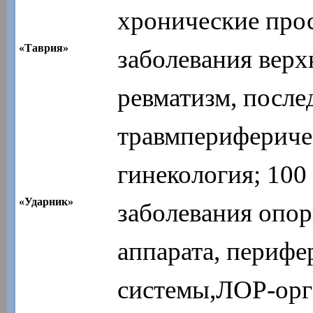
хронические прос
«Таврия»
заболевания верх
ревматизм, после
травмперифериче
гинекология; 100
«Ударник»
заболевания опор
аппарата, перифе
системы,ЛОР-орг