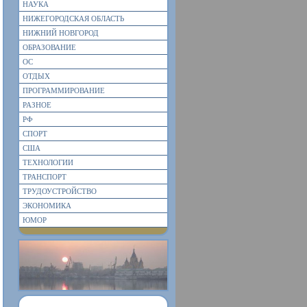
НАУКА
НИЖЕГОРОДСКАЯ ОБЛАСТЬ
НИЖНИЙ НОВГОРОД
ОБРАЗОВАНИЕ
ОС
ОТДЫХ
ПРОГРАММИРОВАНИЕ
РАЗНОЕ
РФ
СПОРТ
США
ТЕХНОЛОГИИ
ТРАНСПОРТ
ТРУДОУСТРОЙСТВО
ЭКОНОМИКА
ЮМОР