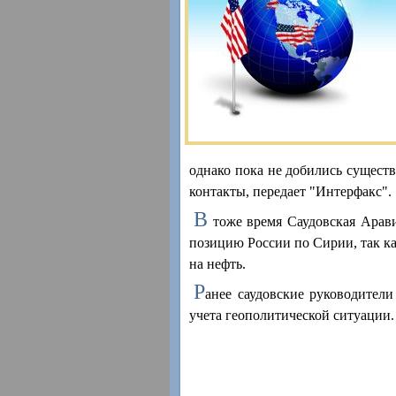
однако пока не добились сущест
контакты, передает "Интерфакс".
В
тоже время Саудовская Арав
позицию России по Сирии, так ка
на нефть.
Р
анее саудовские руководители
учета геополитической ситуации.