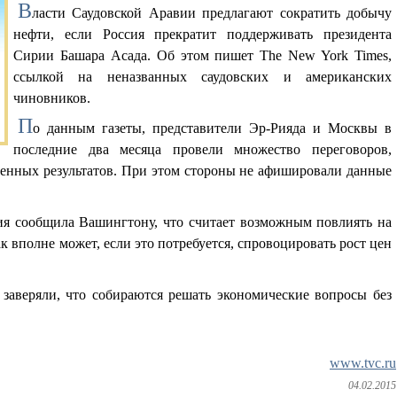
В
ласти Саудовской Аравии предлагают сократить добычу
нефти, если Россия прекратит поддерживать президента
Сирии Башара Асада. Об этом пишет The New York Times,
ссылкой на неназванных саудовских и американских
чиновников.
П
о данным газеты, представители Эр-Рияда и Москвы в
последние два месяца провели множество переговоров,
венных результатов. При этом стороны не афишировали данные
ия сообщила Вашингтону, что считает возможным повлиять на
к вполне может, если это потребуется, спровоцировать рост цен
 заверяли, что собираются решать экономические вопросы без
www.tvc.ru
04.02.2015