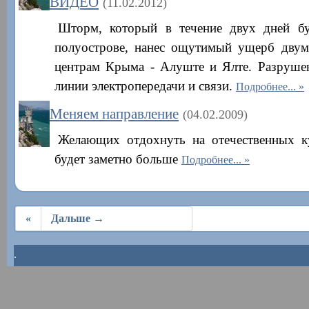
ВИДЕО
(11.02.2012)
Шторм, который в течение двух дней б
полуострове, нанес ощутимый ущерб дву
центрам Крыма - Алуште и Ялте. Разруше
линии электропередачи и связи.
Подробнее...
Меняем направление
(04.02.2009)
Желающих отдохнуть на отечественных к
будет заметно больше
Подробнее...
«
Дальше →
.