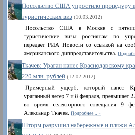
Посольство США упростило процедуру 
туристических виз
(10.03.2012)
Посольство США в Москве с пятниц
туристические визы россиянам по упр
передает РИА Новости со ссылкой на соо
американского диппредставительства.
Подробн
Ткачев: Ураган нанес Краснодарскому кр
220 млн. рублей
(12.02.2012)
Примерный ущерб, который нанес Кр
ураганный ветер 7 и 8 февраля, превышает 22
во время селекторного совещания 9 фев
Александр Ткачев.
Подробнее...
Шторм разрушил набережные и пляжи А