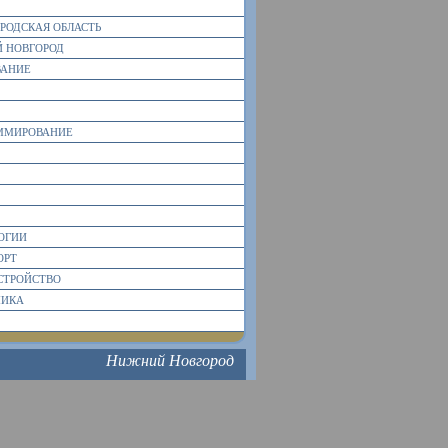
РОДСКАЯ ОБЛАСТЬ
 НОВГОРОД
ВАНИЕ
ММИРОВАНИЕ
ОГИИ
ОРТ
СТРОЙСТВО
МИКА
Нижний Новгород