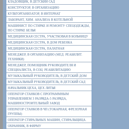
КЛАДОВЩИК, В ДЕТСКИЙ САД
КОНСТРУКТОР, В ОРГАНИЗАЦИЮ
КУЛЬТОРГАНИЗАТОР, В ИНТЕРНАТ
ЛАБОРАНТ, ХИМ. АНАЛИЗА В КОТЕЛЬНОЙ
МАШИНИСТ ПО СТИРКЕ И РЕМОНТУ СПЕЦОДЕЖДЫ,
ПО СТИРКЕ БЕЛЬЯ
МЕДИЦИНСКАЯ СЕСТРА, УЧАСТКОВАЯ В БОЛЬНИЦУ
МЕДИЦИНСКАЯ СЕСТРА, В ДОМ РЕБЕНКА
МЕДИЦИНСКАЯ СЕСТРА, ПАЛАТНАЯ
МЕНЕДЖЕР, В ОРГАНИЗАЦИЮ (МЕД. РЕАБИЛИТ.
ТЕХНИКИ)
МЕНЕДЖЕР, ПОМОЩНИК РУКОВОДИТЕЛЯ И
СПЕЦИАЛИСТА, В СОЦ. РЕАБИЛИТАЦИЮ
МУЗЫКАЛЬНЫЙ РУКОВОДИТЕЛЬ, В ДЕТСКИЙ ДОМ
МУЗЫКАЛЬНЫЙ РУКОВОДИТЕЛЬ, В ДЕТСКИЙ САД
НАЧАЛЬНИК ЦЕХА, ЦЕХ ЛИТЬЯ
ОПЕРАТОР СТАНКОВ С ПРОГРАММНЫМ
УПРАВЛЕНИЕМ 3 РАЗРЯДА-5 РАЗРЯДА,
МАШИНОСТРОИТЕЛЬНЫЙ ЗАВОД
ОПЕРАТОР СТАНКОВ В ЧП (ТОКАРНАЯ, ФРЕЗЕРНАЯ
ГРУППЫ)
ОПЕРАТОР СТИРАЛЬНЫХ МАШИН, СТИРАЛЬЩИЦА.
ОХРАННИК, В ФИРМУ