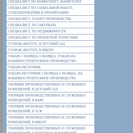
СПЕЦИАЛИСТ ПО МАРКЕТИНГУ, МАРКЕТОЛОГ
СПЕЦИАЛИСТ ПО СОЦИАЛЬНОЙ РАБОТЕ,
СУРДОПЕРЕВОДЧИК В ОРГАНИЗАЦИЮ
СПЕЦИАЛИСТ, ПЛАНЕР ПРОИЗВОДСТВА
СПЕЦИАЛИСТ, ПО ЗАКУПКАМ
СПЕЦИАЛИСТ, ПО НЕДВИЖИМОСТИ
СПЕЦИАЛИСТ, ПО ПРОЕКТНОЙ ЛОГИСТИКИ
СТОРОЖ (ВАХТЕР), В ДЕТСКИЙ САД
СТОРОЖ (ВАХТЕР), В ШКОЛУ
ТОКАРЬ 3 РАЗРЯДА-5 РАЗРЯДА, ТОКАРЬ НА
МАШИНОСТРОИТЕЛЬНОЕ ПРОИЗВОДСТВО.
ТОКАРЬ-РАСТОЧНИК
ТОКАРЬ-РАСТОЧНИК 3 РАЗРЯДА-5 РАЗРЯДА, НА
МАШИНОСТРОИТЕЛЬНОЕ ПРОИЗВОДСТВО
УБОРЩИК ПРОИЗВОДСТВЕННЫХ И СЛУЖЕБНЫХ
ПОМЕЩЕНИЙ, В ДЕТСКИЙ САД
УБОРЩИК ПРОИЗВОДСТВЕННЫХ И СЛУЖЕБНЫХ
ПОМЕЩЕНИЙ, В КАФЕ
УБОРЩИК ПРОИЗВОДСТВЕННЫХ И СЛУЖЕБНЫХ
ПОМЕЩЕНИЙ, В ТСЖ
УБОРЩИК ПРОИЗВОДСТВЕННЫХ И СЛУЖЕБНЫХ
ПОМЕЩЕНИЙ, В ШКОЛУ
УБОРЩИК ПРОИЗВОДСТВЕННЫХ И СЛУЖЕБНЫХ