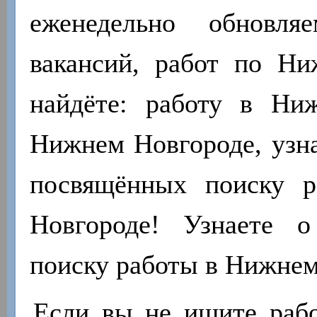
еженедельно обновля
вакансий, работ по Н
найдёте: работу в Ни
Нижнем Новгороде, узна
посвящённых поиску 
Новгороде! Узнаете 
поиску работы в Нижнем
Если вы не ищите работ