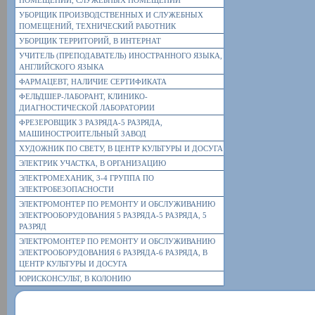
ПОМЕЩЕНИЙ, СЛУЖЕБНЫХ ПОМЕЩЕНИЙ
УБОРЩИК ПРОИЗВОДСТВЕННЫХ И СЛУЖЕБНЫХ
ПОМЕЩЕНИЙ, ТЕХНИЧЕСКИЙ РАБОТНИК
УБОРЩИК ТЕРРИТОРИЙ, В ИНТЕРНАТ
УЧИТЕЛЬ (ПРЕПОДАВАТЕЛЬ) ИНОСТРАННОГО ЯЗЫКА,
АНГЛИЙСКОГО ЯЗЫКА
ФАРМАЦЕВТ, НАЛИЧИЕ СЕРТИФИКАТА
ФЕЛЬДШЕР-ЛАБОРАНТ, КЛИНИКО-
ДИАГНОСТИЧЕСКОЙ ЛАБОРАТОРИИ
ФРЕЗЕРОВЩИК 3 РАЗРЯДА-5 РАЗРЯДА,
МАШИНОСТРОИТЕЛЬНЫЙ ЗАВОД
ХУДОЖНИК ПО СВЕТУ, В ЦЕНТР КУЛЬТУРЫ И ДОСУГА
ЭЛЕКТРИК УЧАСТКА, В ОРГАНИЗАЦИЮ
ЭЛЕКТРОМЕХАНИК, 3-4 ГРУППА ПО
ЭЛЕКТРОБЕЗОПАСНОСТИ
ЭЛЕКТРОМОНТЕР ПО РЕМОНТУ И ОБСЛУЖИВАНИЮ
ЭЛЕКТРООБОРУДОВАНИЯ 5 РАЗРЯДА-5 РАЗРЯДА, 5
РАЗРЯД
ЭЛЕКТРОМОНТЕР ПО РЕМОНТУ И ОБСЛУЖИВАНИЮ
ЭЛЕКТРООБОРУДОВАНИЯ 6 РАЗРЯДА-6 РАЗРЯДА, В
ЦЕНТР КУЛЬТУРЫ И ДОСУГА
ЮРИСКОНСУЛЬТ, В КОЛОНИЮ