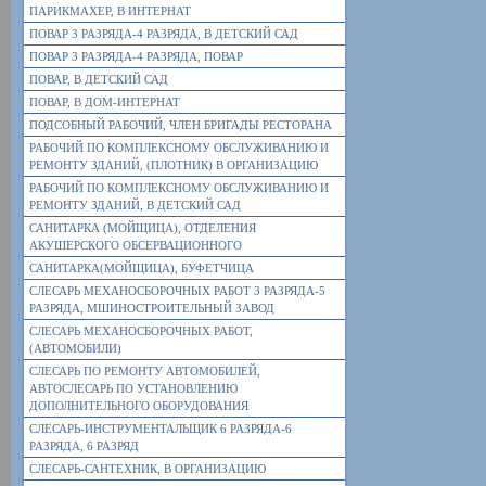
ПАРИКМАХЕР, В ИНТЕРНАТ
ПОВАР 3 РАЗРЯДА-4 РАЗРЯДА, В ДЕТСКИЙ САД
ПОВАР 3 РАЗРЯДА-4 РАЗРЯДА, ПОВАР
ПОВАР, В ДЕТСКИЙ САД
ПОВАР, В ДОМ-ИНТЕРНАТ
ПОДСОБНЫЙ РАБОЧИЙ, ЧЛЕН БРИГАДЫ РЕСТОРАНА
РАБОЧИЙ ПО КОМПЛЕКСНОМУ ОБСЛУЖИВАНИЮ И
РЕМОНТУ ЗДАНИЙ, (ПЛОТНИК) В ОРГАНИЗАЦИЮ
РАБОЧИЙ ПО КОМПЛЕКСНОМУ ОБСЛУЖИВАНИЮ И
РЕМОНТУ ЗДАНИЙ, В ДЕТСКИЙ САД
САНИТАРКА (МОЙЩИЦА), ОТДЕЛЕНИЯ
АКУШЕРСКОГО ОБСЕРВАЦИОННОГО
САНИТАРКА(МОЙЩИЦА), БУФЕТЧИЦА
СЛЕСАРЬ МЕХАНОСБОРОЧНЫХ РАБОТ 3 РАЗРЯДА-5
РАЗРЯДА, МШИНОСТРОИТЕЛЬНЫЙ ЗАВОД
СЛЕСАРЬ МЕХАНОСБОРОЧНЫХ РАБОТ,
(АВТОМОБИЛИ)
СЛЕСАРЬ ПО РЕМОНТУ АВТОМОБИЛЕЙ,
АВТОСЛЕСАРЬ ПО УСТАНОВЛЕНИЮ
ДОПОЛНИТЕЛЬНОГО ОБОРУДОВАНИЯ
СЛЕСАРЬ-ИНСТРУМЕНТАЛЬЩИК 6 РАЗРЯДА-6
РАЗРЯДА, 6 РАЗРЯД
СЛЕСАРЬ-САНТЕХНИК, В ОРГАНИЗАЦИЮ