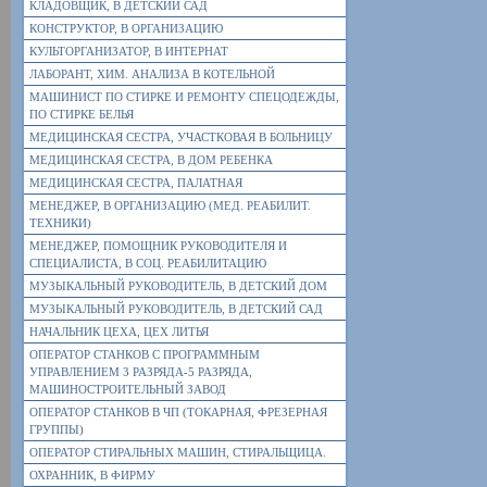
КЛАДОВЩИК, В ДЕТСКИЙ САД
КОНСТРУКТОР, В ОРГАНИЗАЦИЮ
КУЛЬТОРГАНИЗАТОР, В ИНТЕРНАТ
ЛАБОРАНТ, ХИМ. АНАЛИЗА В КОТЕЛЬНОЙ
МАШИНИСТ ПО СТИРКЕ И РЕМОНТУ СПЕЦОДЕЖДЫ,
ПО СТИРКЕ БЕЛЬЯ
МЕДИЦИНСКАЯ СЕСТРА, УЧАСТКОВАЯ В БОЛЬНИЦУ
МЕДИЦИНСКАЯ СЕСТРА, В ДОМ РЕБЕНКА
МЕДИЦИНСКАЯ СЕСТРА, ПАЛАТНАЯ
МЕНЕДЖЕР, В ОРГАНИЗАЦИЮ (МЕД. РЕАБИЛИТ.
ТЕХНИКИ)
МЕНЕДЖЕР, ПОМОЩНИК РУКОВОДИТЕЛЯ И
СПЕЦИАЛИСТА, В СОЦ. РЕАБИЛИТАЦИЮ
МУЗЫКАЛЬНЫЙ РУКОВОДИТЕЛЬ, В ДЕТСКИЙ ДОМ
МУЗЫКАЛЬНЫЙ РУКОВОДИТЕЛЬ, В ДЕТСКИЙ САД
НАЧАЛЬНИК ЦЕХА, ЦЕХ ЛИТЬЯ
ОПЕРАТОР СТАНКОВ С ПРОГРАММНЫМ
УПРАВЛЕНИЕМ 3 РАЗРЯДА-5 РАЗРЯДА,
МАШИНОСТРОИТЕЛЬНЫЙ ЗАВОД
ОПЕРАТОР СТАНКОВ В ЧП (ТОКАРНАЯ, ФРЕЗЕРНАЯ
ГРУППЫ)
ОПЕРАТОР СТИРАЛЬНЫХ МАШИН, СТИРАЛЬЩИЦА.
ОХРАННИК, В ФИРМУ