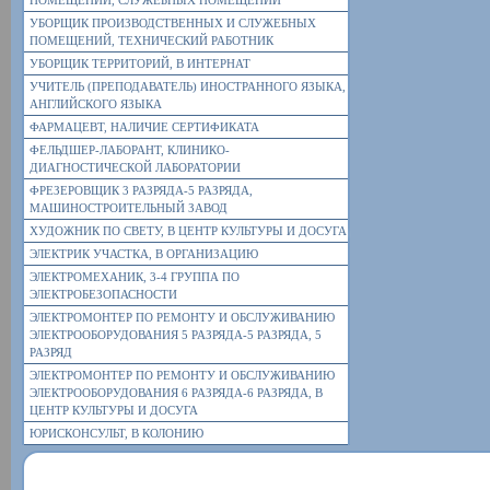
ПОМЕЩЕНИЙ, СЛУЖЕБНЫХ ПОМЕЩЕНИЙ
УБОРЩИК ПРОИЗВОДСТВЕННЫХ И СЛУЖЕБНЫХ
ПОМЕЩЕНИЙ, ТЕХНИЧЕСКИЙ РАБОТНИК
УБОРЩИК ТЕРРИТОРИЙ, В ИНТЕРНАТ
УЧИТЕЛЬ (ПРЕПОДАВАТЕЛЬ) ИНОСТРАННОГО ЯЗЫКА,
АНГЛИЙСКОГО ЯЗЫКА
ФАРМАЦЕВТ, НАЛИЧИЕ СЕРТИФИКАТА
ФЕЛЬДШЕР-ЛАБОРАНТ, КЛИНИКО-
ДИАГНОСТИЧЕСКОЙ ЛАБОРАТОРИИ
ФРЕЗЕРОВЩИК 3 РАЗРЯДА-5 РАЗРЯДА,
МАШИНОСТРОИТЕЛЬНЫЙ ЗАВОД
ХУДОЖНИК ПО СВЕТУ, В ЦЕНТР КУЛЬТУРЫ И ДОСУГА
ЭЛЕКТРИК УЧАСТКА, В ОРГАНИЗАЦИЮ
ЭЛЕКТРОМЕХАНИК, 3-4 ГРУППА ПО
ЭЛЕКТРОБЕЗОПАСНОСТИ
ЭЛЕКТРОМОНТЕР ПО РЕМОНТУ И ОБСЛУЖИВАНИЮ
ЭЛЕКТРООБОРУДОВАНИЯ 5 РАЗРЯДА-5 РАЗРЯДА, 5
РАЗРЯД
ЭЛЕКТРОМОНТЕР ПО РЕМОНТУ И ОБСЛУЖИВАНИЮ
ЭЛЕКТРООБОРУДОВАНИЯ 6 РАЗРЯДА-6 РАЗРЯДА, В
ЦЕНТР КУЛЬТУРЫ И ДОСУГА
ЮРИСКОНСУЛЬТ, В КОЛОНИЮ