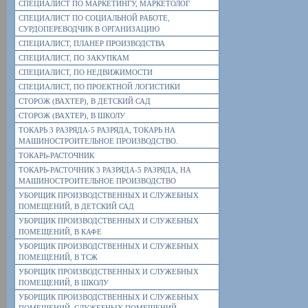
СПЕЦИАЛИСТ ПО МАРКЕТИНГУ, МАРКЕТОЛОГ
СПЕЦИАЛИСТ ПО СОЦИАЛЬНОЙ РАБОТЕ,
СУРДОПЕРЕВОДЧИК В ОРГАНИЗАЦИЮ
СПЕЦИАЛИСТ, ПЛАНЕР ПРОИЗВОДСТВА
СПЕЦИАЛИСТ, ПО ЗАКУПКАМ
СПЕЦИАЛИСТ, ПО НЕДВИЖИМОСТИ
СПЕЦИАЛИСТ, ПО ПРОЕКТНОЙ ЛОГИСТИКИ
СТОРОЖ (ВАХТЕР), В ДЕТСКИЙ САД
СТОРОЖ (ВАХТЕР), В ШКОЛУ
ТОКАРЬ 3 РАЗРЯДА-5 РАЗРЯДА, ТОКАРЬ НА
МАШИНОСТРОИТЕЛЬНОЕ ПРОИЗВОДСТВО.
ТОКАРЬ-РАСТОЧНИК
ТОКАРЬ-РАСТОЧНИК 3 РАЗРЯДА-5 РАЗРЯДА, НА
МАШИНОСТРОИТЕЛЬНОЕ ПРОИЗВОДСТВО
УБОРЩИК ПРОИЗВОДСТВЕННЫХ И СЛУЖЕБНЫХ
ПОМЕЩЕНИЙ, В ДЕТСКИЙ САД
УБОРЩИК ПРОИЗВОДСТВЕННЫХ И СЛУЖЕБНЫХ
ПОМЕЩЕНИЙ, В КАФЕ
УБОРЩИК ПРОИЗВОДСТВЕННЫХ И СЛУЖЕБНЫХ
ПОМЕЩЕНИЙ, В ТСЖ
УБОРЩИК ПРОИЗВОДСТВЕННЫХ И СЛУЖЕБНЫХ
ПОМЕЩЕНИЙ, В ШКОЛУ
УБОРЩИК ПРОИЗВОДСТВЕННЫХ И СЛУЖЕБНЫХ