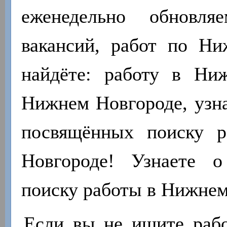
еженедельно обновля
вакансий, работ по Н
найдёте: работу в Ни
Нижнем Новгороде, узна
посвящённых поиску 
Новгороде! Узнаете 
поиску работы в Нижнем
Если вы не ищите работ