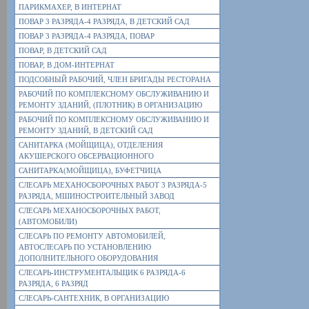
ПАРИКМАХЕР, В ИНТЕРНАТ
ПОВАР 3 РАЗРЯДА-4 РАЗРЯДА, В ДЕТСКИЙ САД
ПОВАР 3 РАЗРЯДА-4 РАЗРЯДА, ПОВАР
ПОВАР, В ДЕТСКИЙ САД
ПОВАР, В ДОМ-ИНТЕРНАТ
ПОДСОБНЫЙ РАБОЧИЙ, ЧЛЕН БРИГАДЫ РЕСТОРАНА
РАБОЧИЙ ПО КОМПЛЕКСНОМУ ОБСЛУЖИВАНИЮ И
РЕМОНТУ ЗДАНИЙ, (ПЛОТНИК) В ОРГАНИЗАЦИЮ
РАБОЧИЙ ПО КОМПЛЕКСНОМУ ОБСЛУЖИВАНИЮ И
РЕМОНТУ ЗДАНИЙ, В ДЕТСКИЙ САД
САНИТАРКА (МОЙЩИЦА), ОТДЕЛЕНИЯ
АКУШЕРСКОГО ОБСЕРВАЦИОННОГО
САНИТАРКА(МОЙЩИЦА), БУФЕТЧИЦА
СЛЕСАРЬ МЕХАНОСБОРОЧНЫХ РАБОТ 3 РАЗРЯДА-5
РАЗРЯДА, МШИНОСТРОИТЕЛЬНЫЙ ЗАВОД
СЛЕСАРЬ МЕХАНОСБОРОЧНЫХ РАБОТ,
(АВТОМОБИЛИ)
СЛЕСАРЬ ПО РЕМОНТУ АВТОМОБИЛЕЙ,
АВТОСЛЕСАРЬ ПО УСТАНОВЛЕНИЮ
ДОПОЛНИТЕЛЬНОГО ОБОРУДОВАНИЯ
СЛЕСАРЬ-ИНСТРУМЕНТАЛЬЩИК 6 РАЗРЯДА-6
РАЗРЯДА, 6 РАЗРЯД
СЛЕСАРЬ-САНТЕХНИК, В ОРГАНИЗАЦИЮ