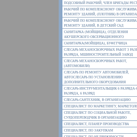
ПОДСОБНЫЙ РАБОЧИЙ, ЧЛЕН БРИГАДЫ РЕС
РАБОЧИЙ ПО КОМПЛЕКСНОМУ ОБСЛУЖИВ
РЕМОНТУ ЗДАНИЙ, (ПЛОТНИК) В ОРГАНИЗ
РАБОЧИЙ ПО КОМПЛЕКСНОМУ ОБСЛУЖИВ
РЕМОНТУ ЗДАНИЙ, В ДЕТСКИЙ САД
САНИТАРКА (МОЙЩИЦА), ОТДЕЛЕНИЯ
АКУШЕРСКОГО ОБСЕРВАЦИОННОГО
САНИТАРКА(МОЙЩИЦА), БУФЕТЧИЦА
СЛЕСАРЬ МЕХАНОСБОРОЧНЫХ РАБОТ 3 РАЗ
РАЗРЯДА, МШИНОСТРОИТЕЛЬНЫЙ ЗАВОД
СЛЕСАРЬ МЕХАНОСБОРОЧНЫХ РАБОТ,
(АВТОМОБИЛИ)
СЛЕСАРЬ ПО РЕМОНТУ АВТОМОБИЛЕЙ,
АВТОСЛЕСАРЬ ПО УСТАНОВЛЕНИЮ
ДОПОЛНИТЕЛЬНОГО ОБОРУДОВАНИЯ
СЛЕСАРЬ-ИНСТРУМЕНТАЛЬЩИК 6 РАЗРЯДА-
РАЗРЯДА, 6 РАЗРЯД
СЛЕСАРЬ-САНТЕХНИК, В ОРГАНИЗАЦИЮ
СПЕЦИАЛИСТ ПО МАРКЕТИНГУ, МАРКЕТОЛ
СПЕЦИАЛИСТ ПО СОЦИАЛЬНОЙ РАБОТЕ,
СУРДОПЕРЕВОДЧИК В ОРГАНИЗАЦИЮ
СПЕЦИАЛИСТ, ПЛАНЕР ПРОИЗВОДСТВА
СПЕЦИАЛИСТ, ПО ЗАКУПКАМ
СПЕЦИАЛИСТ, ПО НЕДВИЖИМОСТИ