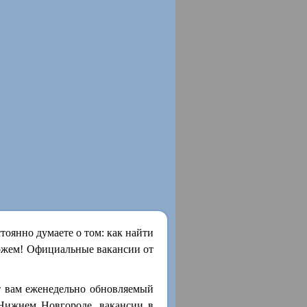
оянно думаете о том: как найти
ожем! Официальные вакансии от
т вам еженедельно обновляемый
 Нижнем Новгороде, вакансии в