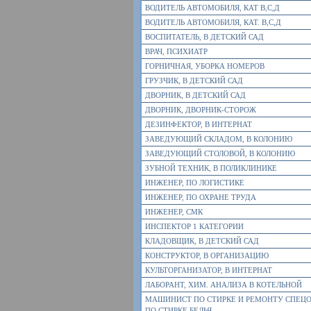
ВОДИТЕЛЬ АВТОМОБИЛЯ, КАТ В,С,Д
ВОДИТЕЛЬ АВТОМОБИЛЯ, КАТ. В,С,Д
ВОСПИТАТЕЛЬ, В ДЕТСКИЙ САД
ВРАЧ, ПСИХИАТР
ГОРНИЧНАЯ, УБОРКА НОМЕРОВ
ГРУЗЧИК, В ДЕТСКИЙ САД
ДВОРНИК, В ДЕТСКИЙ САД
ДВОРНИК, ДВОРНИК-СТОРОЖ
ДЕЗИНФЕКТОР, В ИНТЕРНАТ
ЗАВЕДУЮЩИЙ СКЛАДОМ, В КОЛОНИЮ
ЗАВЕДУЮЩИЙ СТОЛОВОЙ, В КОЛОНИЮ
ЗУБНОЙ ТЕХНИК, В ПОЛИКЛИНИКЕ
ИНЖЕНЕР, ПО ЛОГИСТИКЕ
ИНЖЕНЕР, ПО ОХРАНЕ ТРУДА
ИНЖЕНЕР, СМК
ИНСПЕКТОР 1 КАТЕГОРИИ
КЛАДОВЩИК, В ДЕТСКИЙ САД
КОНСТРУКТОР, В ОРГАНИЗАЦИЮ
КУЛЬТОРГАНИЗАТОР, В ИНТЕРНАТ
ЛАБОРАНТ, ХИМ. АНАЛИЗА В КОТЕЛЬНОЙ
МАШИНИСТ ПО СТИРКЕ И РЕМОНТУ СПЕЦ
ПО СТИРКЕ БЕЛЬЯ