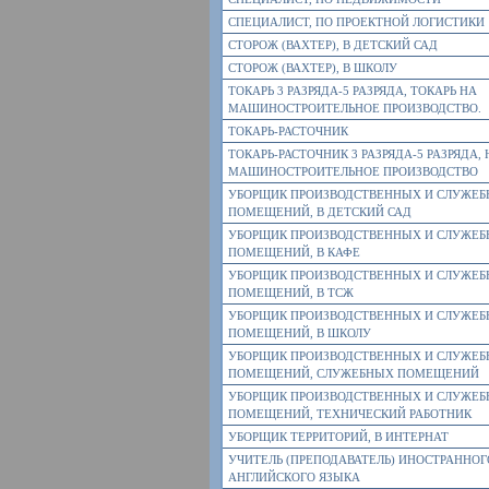
СПЕЦИАЛИСТ, ПО ПРОЕКТНОЙ ЛОГИСТИКИ
СТОРОЖ (ВАХТЕР), В ДЕТСКИЙ САД
СТОРОЖ (ВАХТЕР), В ШКОЛУ
ТОКАРЬ 3 РАЗРЯДА-5 РАЗРЯДА, ТОКАРЬ НА
МАШИНОСТРОИТЕЛЬНОЕ ПРОИЗВОДСТВО.
ТОКАРЬ-РАСТОЧНИК
ТОКАРЬ-РАСТОЧНИК 3 РАЗРЯДА-5 РАЗРЯДА, 
МАШИНОСТРОИТЕЛЬНОЕ ПРОИЗВОДСТВО
УБОРЩИК ПРОИЗВОДСТВЕННЫХ И СЛУЖЕ
ПОМЕЩЕНИЙ, В ДЕТСКИЙ САД
УБОРЩИК ПРОИЗВОДСТВЕННЫХ И СЛУЖЕ
ПОМЕЩЕНИЙ, В КАФЕ
УБОРЩИК ПРОИЗВОДСТВЕННЫХ И СЛУЖЕ
ПОМЕЩЕНИЙ, В ТСЖ
УБОРЩИК ПРОИЗВОДСТВЕННЫХ И СЛУЖЕ
ПОМЕЩЕНИЙ, В ШКОЛУ
УБОРЩИК ПРОИЗВОДСТВЕННЫХ И СЛУЖЕ
ПОМЕЩЕНИЙ, СЛУЖЕБНЫХ ПОМЕЩЕНИЙ
УБОРЩИК ПРОИЗВОДСТВЕННЫХ И СЛУЖЕ
ПОМЕЩЕНИЙ, ТЕХНИЧЕСКИЙ РАБОТНИК
УБОРЩИК ТЕРРИТОРИЙ, В ИНТЕРНАТ
УЧИТЕЛЬ (ПРЕПОДАВАТЕЛЬ) ИНОСТРАННОГ
АНГЛИЙСКОГО ЯЗЫКА