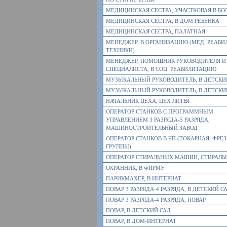
МЕДИЦИНСКАЯ СЕСТРА, УЧАСТКОВАЯ В БО
МЕДИЦИНСКАЯ СЕСТРА, В ДОМ РЕБЕНКА
МЕДИЦИНСКАЯ СЕСТРА, ПАЛАТНАЯ
МЕНЕДЖЕР, В ОРГАНИЗАЦИЮ (МЕД. РЕАБИ
ТЕХНИКИ)
МЕНЕДЖЕР, ПОМОЩНИК РУКОВОДИТЕЛЯ И
СПЕЦИАЛИСТА, В СОЦ. РЕАБИЛИТАЦИЮ
МУЗЫКАЛЬНЫЙ РУКОВОДИТЕЛЬ, В ДЕТСКИ
МУЗЫКАЛЬНЫЙ РУКОВОДИТЕЛЬ, В ДЕТСКИ
НАЧАЛЬНИК ЦЕХА, ЦЕХ ЛИТЬЯ
ОПЕРАТОР СТАНКОВ С ПРОГРАММНЫМ
УПРАВЛЕНИЕМ 3 РАЗРЯДА-5 РАЗРЯДА,
МАШИНОСТРОИТЕЛЬНЫЙ ЗАВОД
ОПЕРАТОР СТАНКОВ В ЧП (ТОКАРНАЯ, ФРЕ
ГРУППЫ)
ОПЕРАТОР СТИРАЛЬНЫХ МАШИН, СТИРАЛЬ
ОХРАННИК, В ФИРМУ
ПАРИКМАХЕР, В ИНТЕРНАТ
ПОВАР 3 РАЗРЯДА-4 РАЗРЯДА, В ДЕТСКИЙ С
ПОВАР 3 РАЗРЯДА-4 РАЗРЯДА, ПОВАР
ПОВАР, В ДЕТСКИЙ САД
ПОВАР, В ДОМ-ИНТЕРНАТ