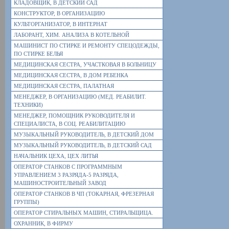
КЛАДОВЩИК, В ДЕТСКИЙ САД
КОНСТРУКТОР, В ОРГАНИЗАЦИЮ
КУЛЬТОРГАНИЗАТОР, В ИНТЕРНАТ
ЛАБОРАНТ, ХИМ. АНАЛИЗА В КОТЕЛЬНОЙ
МАШИНИСТ ПО СТИРКЕ И РЕМОНТУ СПЕЦОДЕЖДЫ,
ПО СТИРКЕ БЕЛЬЯ
МЕДИЦИНСКАЯ СЕСТРА, УЧАСТКОВАЯ В БОЛЬНИЦУ
МЕДИЦИНСКАЯ СЕСТРА, В ДОМ РЕБЕНКА
МЕДИЦИНСКАЯ СЕСТРА, ПАЛАТНАЯ
МЕНЕДЖЕР, В ОРГАНИЗАЦИЮ (МЕД. РЕАБИЛИТ.
ТЕХНИКИ)
МЕНЕДЖЕР, ПОМОЩНИК РУКОВОДИТЕЛЯ И
СПЕЦИАЛИСТА, В СОЦ. РЕАБИЛИТАЦИЮ
МУЗЫКАЛЬНЫЙ РУКОВОДИТЕЛЬ, В ДЕТСКИЙ ДОМ
МУЗЫКАЛЬНЫЙ РУКОВОДИТЕЛЬ, В ДЕТСКИЙ САД
НАЧАЛЬНИК ЦЕХА, ЦЕХ ЛИТЬЯ
ОПЕРАТОР СТАНКОВ С ПРОГРАММНЫМ
УПРАВЛЕНИЕМ 3 РАЗРЯДА-5 РАЗРЯДА,
МАШИНОСТРОИТЕЛЬНЫЙ ЗАВОД
ОПЕРАТОР СТАНКОВ В ЧП (ТОКАРНАЯ, ФРЕЗЕРНАЯ
ГРУППЫ)
ОПЕРАТОР СТИРАЛЬНЫХ МАШИН, СТИРАЛЬЩИЦА.
ОХРАННИК, В ФИРМУ