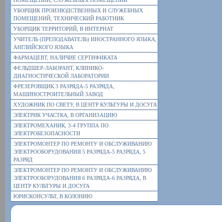
ПОМЕЩЕНИЙ, СЛУЖЕБНЫХ ПОМЕЩЕНИЙ
УБОРЩИК ПРОИЗВОДСТВЕННЫХ И СЛУЖЕБНЫХ
ПОМЕЩЕНИЙ, ТЕХНИЧЕСКИЙ РАБОТНИК
УБОРЩИК ТЕРРИТОРИЙ, В ИНТЕРНАТ
УЧИТЕЛЬ (ПРЕПОДАВАТЕЛЬ) ИНОСТРАННОГО ЯЗЫКА,
АНГЛИЙСКОГО ЯЗЫКА
ФАРМАЦЕВТ, НАЛИЧИЕ СЕРТИФИКАТА
ФЕЛЬДШЕР-ЛАБОРАНТ, КЛИНИКО-
ДИАГНОСТИЧЕСКОЙ ЛАБОРАТОРИИ
ФРЕЗЕРОВЩИК 3 РАЗРЯДА-5 РАЗРЯДА,
МАШИНОСТРОИТЕЛЬНЫЙ ЗАВОД
ХУДОЖНИК ПО СВЕТУ, В ЦЕНТР КУЛЬТУРЫ И ДОСУГА
ЭЛЕКТРИК УЧАСТКА, В ОРГАНИЗАЦИЮ
ЭЛЕКТРОМЕХАНИК, 3-4 ГРУППА ПО
ЭЛЕКТРОБЕЗОПАСНОСТИ
ЭЛЕКТРОМОНТЕР ПО РЕМОНТУ И ОБСЛУЖИВАНИЮ
ЭЛЕКТРООБОРУДОВАНИЯ 5 РАЗРЯДА-5 РАЗРЯДА, 5
РАЗРЯД
ЭЛЕКТРОМОНТЕР ПО РЕМОНТУ И ОБСЛУЖИВАНИЮ
ЭЛЕКТРООБОРУДОВАНИЯ 6 РАЗРЯДА-6 РАЗРЯДА, В
ЦЕНТР КУЛЬТУРЫ И ДОСУГА
ЮРИСКОНСУЛЬТ, В КОЛОНИЮ