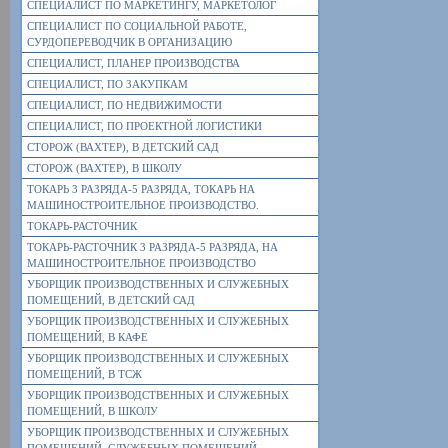
СПЕЦИАЛИСТ ПО МАРКЕТИНГУ, МАРКЕТОЛОГ
СПЕЦИАЛИСТ ПО СОЦИАЛЬНОЙ РАБОТЕ,
СУРДОПЕРЕВОДЧИК В ОРГАНИЗАЦИЮ
СПЕЦИАЛИСТ, ПЛАНЕР ПРОИЗВОДСТВА
СПЕЦИАЛИСТ, ПО ЗАКУПКАМ
СПЕЦИАЛИСТ, ПО НЕДВИЖИМОСТИ
СПЕЦИАЛИСТ, ПО ПРОЕКТНОЙ ЛОГИСТИКИ
СТОРОЖ (ВАХТЕР), В ДЕТСКИЙ САД
СТОРОЖ (ВАХТЕР), В ШКОЛУ
ТОКАРЬ 3 РАЗРЯДА-5 РАЗРЯДА, ТОКАРЬ НА
МАШИНОСТРОИТЕЛЬНОЕ ПРОИЗВОДСТВО.
ТОКАРЬ-РАСТОЧНИК
ТОКАРЬ-РАСТОЧНИК 3 РАЗРЯДА-5 РАЗРЯДА, НА
МАШИНОСТРОИТЕЛЬНОЕ ПРОИЗВОДСТВО
УБОРЩИК ПРОИЗВОДСТВЕННЫХ И СЛУЖЕБНЫХ
ПОМЕЩЕНИЙ, В ДЕТСКИЙ САД
УБОРЩИК ПРОИЗВОДСТВЕННЫХ И СЛУЖЕБНЫХ
ПОМЕЩЕНИЙ, В КАФЕ
УБОРЩИК ПРОИЗВОДСТВЕННЫХ И СЛУЖЕБНЫХ
ПОМЕЩЕНИЙ, В ТСЖ
УБОРЩИК ПРОИЗВОДСТВЕННЫХ И СЛУЖЕБНЫХ
ПОМЕЩЕНИЙ, В ШКОЛУ
УБОРЩИК ПРОИЗВОДСТВЕННЫХ И СЛУЖЕБНЫХ