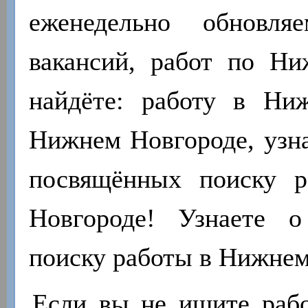
еженедельно обновля
вакансий, работ по Н
найдёте: работу в Ни
Нижнем Новгороде, узна
посвящённых поиску 
Новгороде! Узнаете 
поиску работы в Нижнем
Если вы не ищите работ