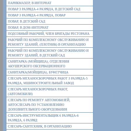
ПАРИКМАХЕР, В ИНТЕРНАТ
ПОВАР 3 РАЗРЯДА-4 РАЗРЯДА, В ДЕТСКИЙ САД
ПОВАР 3 РАЗРЯДА-4 РАЗРЯДА, ПОВАР
ПОВАР, В ДЕТСКИЙ САД
ПОВАР, В ДОМ-ИНТЕРНАТ
ПОДСОБНЫЙ РАБОЧИЙ, ЧЛЕН БРИГАДЫ РЕСТОРАНА
РАБОЧИЙ ПО КОМПЛЕКСНОМУ ОБСЛУЖИВАНИЮ И
РЕМОНТУ ЗДАНИЙ, (ПЛОТНИК) В ОРГАНИЗАЦИЮ
РАБОЧИЙ ПО КОМПЛЕКСНОМУ ОБСЛУЖИВАНИЮ И
РЕМОНТУ ЗДАНИЙ, В ДЕТСКИЙ САД
САНИТАРКА (МОЙЩИЦА), ОТДЕЛЕНИЯ
АКУШЕРСКОГО ОБСЕРВАЦИОННОГО
САНИТАРКА(МОЙЩИЦА), БУФЕТЧИЦА
СЛЕСАРЬ МЕХАНОСБОРОЧНЫХ РАБОТ 3 РАЗРЯДА-5
РАЗРЯДА, МШИНОСТРОИТЕЛЬНЫЙ ЗАВОД
СЛЕСАРЬ МЕХАНОСБОРОЧНЫХ РАБОТ,
(АВТОМОБИЛИ)
СЛЕСАРЬ ПО РЕМОНТУ АВТОМОБИЛЕЙ,
АВТОСЛЕСАРЬ ПО УСТАНОВЛЕНИЮ
ДОПОЛНИТЕЛЬНОГО ОБОРУДОВАНИЯ
СЛЕСАРЬ-ИНСТРУМЕНТАЛЬЩИК 6 РАЗРЯДА-6
РАЗРЯДА, 6 РАЗРЯД
СЛЕСАРЬ-САНТЕХНИК, В ОРГАНИЗАЦИЮ