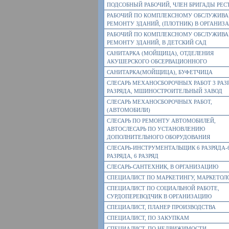
ПОДСОБНЫЙ РАБОЧИЙ, ЧЛЕН БРИГАДЫ РЕС
РАБОЧИЙ ПО КОМПЛЕКСНОМУ ОБСЛУЖИВ
РЕМОНТУ ЗДАНИЙ, (ПЛОТНИК) В ОРГАНИЗ
РАБОЧИЙ ПО КОМПЛЕКСНОМУ ОБСЛУЖИВ
РЕМОНТУ ЗДАНИЙ, В ДЕТСКИЙ САД
САНИТАРКА (МОЙЩИЦА), ОТДЕЛЕНИЯ
АКУШЕРСКОГО ОБСЕРВАЦИОННОГО
САНИТАРКА(МОЙЩИЦА), БУФЕТЧИЦА
СЛЕСАРЬ МЕХАНОСБОРОЧНЫХ РАБОТ 3 РАЗ
РАЗРЯДА, МШИНОСТРОИТЕЛЬНЫЙ ЗАВОД
СЛЕСАРЬ МЕХАНОСБОРОЧНЫХ РАБОТ,
(АВТОМОБИЛИ)
СЛЕСАРЬ ПО РЕМОНТУ АВТОМОБИЛЕЙ,
АВТОСЛЕСАРЬ ПО УСТАНОВЛЕНИЮ
ДОПОЛНИТЕЛЬНОГО ОБОРУДОВАНИЯ
СЛЕСАРЬ-ИНСТРУМЕНТАЛЬЩИК 6 РАЗРЯДА-
РАЗРЯДА, 6 РАЗРЯД
СЛЕСАРЬ-САНТЕХНИК, В ОРГАНИЗАЦИЮ
СПЕЦИАЛИСТ ПО МАРКЕТИНГУ, МАРКЕТОЛ
СПЕЦИАЛИСТ ПО СОЦИАЛЬНОЙ РАБОТЕ,
СУРДОПЕРЕВОДЧИК В ОРГАНИЗАЦИЮ
СПЕЦИАЛИСТ, ПЛАНЕР ПРОИЗВОДСТВА
СПЕЦИАЛИСТ, ПО ЗАКУПКАМ
СПЕЦИАЛИСТ, ПО НЕДВИЖИМОСТИ