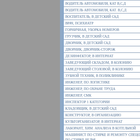
ВОДИТЕЛЬ АВТОМОБИЛЯ, КАТ В,С,Д
ВОДИТЕЛЬ АВТОМОБИЛЯ, КАТ. В,С,Д
ВОСПИТАТЕЛЬ, В ДЕТСКИЙ САД
ВРАЧ, ПСИХИАТР
ГОРНИЧНАЯ, УБОРКА НОМЕРОВ
ГРУЗЧИК, В ДЕТСКИЙ САД
ДВОРНИК, В ДЕТСКИЙ САД
ДВОРНИК, ДВОРНИК-СТОРОЖ
ДЕЗИНФЕКТОР, В ИНТЕРНАТ
ЗАВЕДУЮЩИЙ СКЛАДОМ, В КОЛОНИЮ
ЗАВЕДУЮЩИЙ СТОЛОВОЙ, В КОЛОНИЮ
ЗУБНОЙ ТЕХНИК, В ПОЛИКЛИНИКЕ
ИНЖЕНЕР, ПО ЛОГИСТИКЕ
ИНЖЕНЕР, ПО ОХРАНЕ ТРУДА
ИНЖЕНЕР, СМК
ИНСПЕКТОР 1 КАТЕГОРИИ
КЛАДОВЩИК, В ДЕТСКИЙ САД
КОНСТРУКТОР, В ОРГАНИЗАЦИЮ
КУЛЬТОРГАНИЗАТОР, В ИНТЕРНАТ
ЛАБОРАНТ, ХИМ. АНАЛИЗА В КОТЕЛЬНОЙ
МАШИНИСТ ПО СТИРКЕ И РЕМОНТУ СПЕЦ
ПО СТИРКЕ БЕЛЬЯ