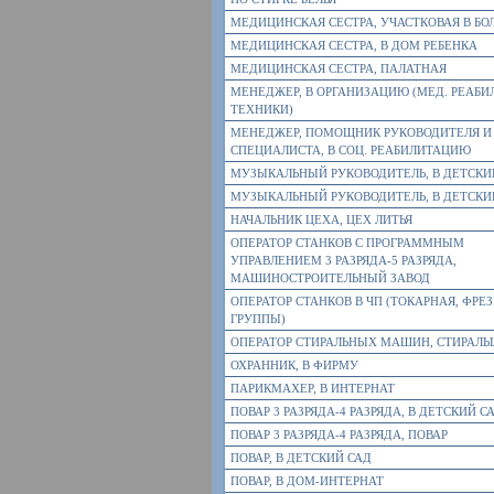
МЕДИЦИНСКАЯ СЕСТРА, УЧАСТКОВАЯ В БО
МЕДИЦИНСКАЯ СЕСТРА, В ДОМ РЕБЕНКА
МЕДИЦИНСКАЯ СЕСТРА, ПАЛАТНАЯ
МЕНЕДЖЕР, В ОРГАНИЗАЦИЮ (МЕД. РЕАБИ
ТЕХНИКИ)
МЕНЕДЖЕР, ПОМОЩНИК РУКОВОДИТЕЛЯ И
СПЕЦИАЛИСТА, В СОЦ. РЕАБИЛИТАЦИЮ
МУЗЫКАЛЬНЫЙ РУКОВОДИТЕЛЬ, В ДЕТСКИ
МУЗЫКАЛЬНЫЙ РУКОВОДИТЕЛЬ, В ДЕТСКИ
НАЧАЛЬНИК ЦЕХА, ЦЕХ ЛИТЬЯ
ОПЕРАТОР СТАНКОВ С ПРОГРАММНЫМ
УПРАВЛЕНИЕМ 3 РАЗРЯДА-5 РАЗРЯДА,
МАШИНОСТРОИТЕЛЬНЫЙ ЗАВОД
ОПЕРАТОР СТАНКОВ В ЧП (ТОКАРНАЯ, ФРЕ
ГРУППЫ)
ОПЕРАТОР СТИРАЛЬНЫХ МАШИН, СТИРАЛЬ
ОХРАННИК, В ФИРМУ
ПАРИКМАХЕР, В ИНТЕРНАТ
ПОВАР 3 РАЗРЯДА-4 РАЗРЯДА, В ДЕТСКИЙ С
ПОВАР 3 РАЗРЯДА-4 РАЗРЯДА, ПОВАР
ПОВАР, В ДЕТСКИЙ САД
ПОВАР, В ДОМ-ИНТЕРНАТ