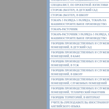
СПЕЦИАЛИСТ, ПО ПРОЕКТНОЙ ЛОГИСТИКИ
СТОРОЖ (ВАХТЕР), В ДЕТСКИЙ САД
СТОРОЖ (ВАХТЕР), В ШКОЛУ
ТОКАРЬ 3 РАЗРЯДА-5 РАЗРЯДА, ТОКАРЬ НА
МАШИНОСТРОИТЕЛЬНОЕ ПРОИЗВОДСТВО.
ТОКАРЬ-РАСТОЧНИК
ТОКАРЬ-РАСТОЧНИК 3 РАЗРЯДА-5 РАЗРЯДА, 
МАШИНОСТРОИТЕЛЬНОЕ ПРОИЗВОДСТВО
УБОРЩИК ПРОИЗВОДСТВЕННЫХ И СЛУЖЕ
ПОМЕЩЕНИЙ, В ДЕТСКИЙ САД
УБОРЩИК ПРОИЗВОДСТВЕННЫХ И СЛУЖЕ
ПОМЕЩЕНИЙ, В КАФЕ
УБОРЩИК ПРОИЗВОДСТВЕННЫХ И СЛУЖЕ
ПОМЕЩЕНИЙ, В ТСЖ
УБОРЩИК ПРОИЗВОДСТВЕННЫХ И СЛУЖЕ
ПОМЕЩЕНИЙ, В ШКОЛУ
УБОРЩИК ПРОИЗВОДСТВЕННЫХ И СЛУЖЕ
ПОМЕЩЕНИЙ, СЛУЖЕБНЫХ ПОМЕЩЕНИЙ
УБОРЩИК ПРОИЗВОДСТВЕННЫХ И СЛУЖЕ
ПОМЕЩЕНИЙ, ТЕХНИЧЕСКИЙ РАБОТНИК
УБОРЩИК ТЕРРИТОРИЙ, В ИНТЕРНАТ
УЧИТЕЛЬ (ПРЕПОДАВАТЕЛЬ) ИНОСТРАННОГ
АНГЛИЙСКОГО ЯЗЫКА