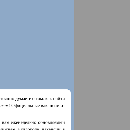
оянно думаете о том: как найти
ожем! Официальные вакансии от
т вам еженедельно обновляемый
 Нижнем Новгороде, вакансии в