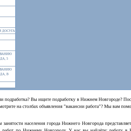
И ДОСУГА
ИВАНИЮ
ДА, 5
ИВАНИЮ
ДА, В
ли подработка? Вы ищите подработку в Нижнем Новгороде? Пост
отрите на столбах объявления "вакансии работа"? Мы вам пом
м занятости населения города Нижнего Новгорода представляе
, работ по Нижнему Новгороду. У нас вы найдёте: работу в