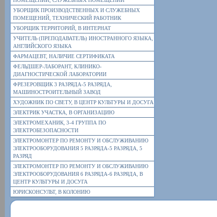
ПОМЕЩЕНИЙ, СЛУЖЕБНЫХ ПОМЕЩЕНИЙ
УБОРЩИК ПРОИЗВОДСТВЕННЫХ И СЛУЖЕБНЫХ
ПОМЕЩЕНИЙ, ТЕХНИЧЕСКИЙ РАБОТНИК
УБОРЩИК ТЕРРИТОРИЙ, В ИНТЕРНАТ
УЧИТЕЛЬ (ПРЕПОДАВАТЕЛЬ) ИНОСТРАННОГО ЯЗЫКА,
АНГЛИЙСКОГО ЯЗЫКА
ФАРМАЦЕВТ, НАЛИЧИЕ СЕРТИФИКАТА
ФЕЛЬДШЕР-ЛАБОРАНТ, КЛИНИКО-
ДИАГНОСТИЧЕСКОЙ ЛАБОРАТОРИИ
ФРЕЗЕРОВЩИК 3 РАЗРЯДА-5 РАЗРЯДА,
МАШИНОСТРОИТЕЛЬНЫЙ ЗАВОД
ХУДОЖНИК ПО СВЕТУ, В ЦЕНТР КУЛЬТУРЫ И ДОСУГА
ЭЛЕКТРИК УЧАСТКА, В ОРГАНИЗАЦИЮ
ЭЛЕКТРОМЕХАНИК, 3-4 ГРУППА ПО
ЭЛЕКТРОБЕЗОПАСНОСТИ
ЭЛЕКТРОМОНТЕР ПО РЕМОНТУ И ОБСЛУЖИВАНИЮ
ЭЛЕКТРООБОРУДОВАНИЯ 5 РАЗРЯДА-5 РАЗРЯДА, 5
РАЗРЯД
ЭЛЕКТРОМОНТЕР ПО РЕМОНТУ И ОБСЛУЖИВАНИЮ
ЭЛЕКТРООБОРУДОВАНИЯ 6 РАЗРЯДА-6 РАЗРЯДА, В
ЦЕНТР КУЛЬТУРЫ И ДОСУГА
ЮРИСКОНСУЛЬТ, В КОЛОНИЮ