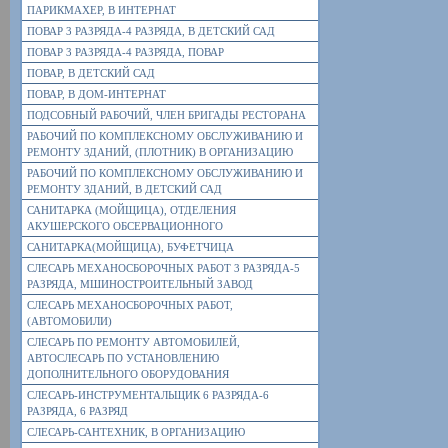
ПАРИКМАХЕР, В ИНТЕРНАТ
ПОВАР 3 РАЗРЯДА-4 РАЗРЯДА, В ДЕТСКИЙ САД
ПОВАР 3 РАЗРЯДА-4 РАЗРЯДА, ПОВАР
ПОВАР, В ДЕТСКИЙ САД
ПОВАР, В ДОМ-ИНТЕРНАТ
ПОДСОБНЫЙ РАБОЧИЙ, ЧЛЕН БРИГАДЫ РЕСТОРАНА
РАБОЧИЙ ПО КОМПЛЕКСНОМУ ОБСЛУЖИВАНИЮ И
РЕМОНТУ ЗДАНИЙ, (ПЛОТНИК) В ОРГАНИЗАЦИЮ
РАБОЧИЙ ПО КОМПЛЕКСНОМУ ОБСЛУЖИВАНИЮ И
РЕМОНТУ ЗДАНИЙ, В ДЕТСКИЙ САД
САНИТАРКА (МОЙЩИЦА), ОТДЕЛЕНИЯ
АКУШЕРСКОГО ОБСЕРВАЦИОННОГО
САНИТАРКА(МОЙЩИЦА), БУФЕТЧИЦА
СЛЕСАРЬ МЕХАНОСБОРОЧНЫХ РАБОТ 3 РАЗРЯДА-5
РАЗРЯДА, МШИНОСТРОИТЕЛЬНЫЙ ЗАВОД
СЛЕСАРЬ МЕХАНОСБОРОЧНЫХ РАБОТ,
(АВТОМОБИЛИ)
СЛЕСАРЬ ПО РЕМОНТУ АВТОМОБИЛЕЙ,
АВТОСЛЕСАРЬ ПО УСТАНОВЛЕНИЮ
ДОПОЛНИТЕЛЬНОГО ОБОРУДОВАНИЯ
СЛЕСАРЬ-ИНСТРУМЕНТАЛЬЩИК 6 РАЗРЯДА-6
РАЗРЯДА, 6 РАЗРЯД
СЛЕСАРЬ-САНТЕХНИК, В ОРГАНИЗАЦИЮ