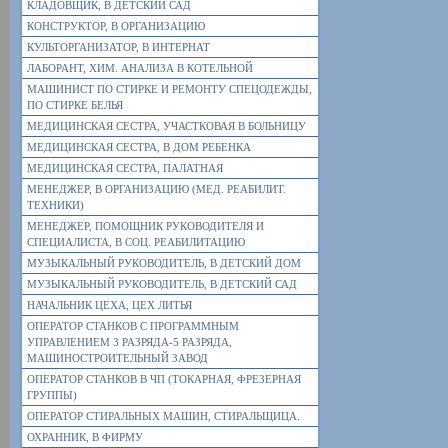
КЛАДОВЩИК, В ДЕТСКИЙ САД
КОНСТРУКТОР, В ОРГАНИЗАЦИЮ
КУЛЬТОРГАНИЗАТОР, В ИНТЕРНАТ
ЛАБОРАНТ, ХИМ. АНАЛИЗА В КОТЕЛЬНОЙ
МАШИНИСТ ПО СТИРКЕ И РЕМОНТУ СПЕЦОДЕЖДЫ,
ПО СТИРКЕ БЕЛЬЯ
МЕДИЦИНСКАЯ СЕСТРА, УЧАСТКОВАЯ В БОЛЬНИЦУ
МЕДИЦИНСКАЯ СЕСТРА, В ДОМ РЕБЕНКА
МЕДИЦИНСКАЯ СЕСТРА, ПАЛАТНАЯ
МЕНЕДЖЕР, В ОРГАНИЗАЦИЮ (МЕД. РЕАБИЛИТ.
ТЕХНИКИ)
МЕНЕДЖЕР, ПОМОЩНИК РУКОВОДИТЕЛЯ И
СПЕЦИАЛИСТА, В СОЦ. РЕАБИЛИТАЦИЮ
МУЗЫКАЛЬНЫЙ РУКОВОДИТЕЛЬ, В ДЕТСКИЙ ДОМ
МУЗЫКАЛЬНЫЙ РУКОВОДИТЕЛЬ, В ДЕТСКИЙ САД
НАЧАЛЬНИК ЦЕХА, ЦЕХ ЛИТЬЯ
ОПЕРАТОР СТАНКОВ С ПРОГРАММНЫМ
УПРАВЛЕНИЕМ 3 РАЗРЯДА-5 РАЗРЯДА,
МАШИНОСТРОИТЕЛЬНЫЙ ЗАВОД
ОПЕРАТОР СТАНКОВ В ЧП (ТОКАРНАЯ, ФРЕЗЕРНАЯ
ГРУППЫ)
ОПЕРАТОР СТИРАЛЬНЫХ МАШИН, СТИРАЛЬЩИЦА.
ОХРАННИК, В ФИРМУ