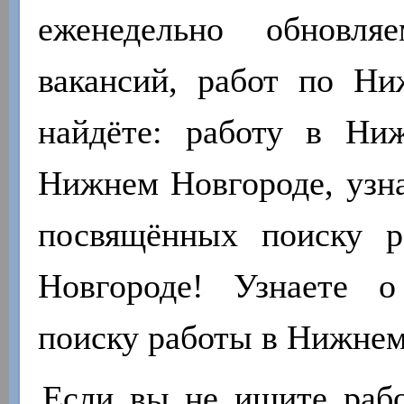
еженедельно обновля
вакансий, работ по Н
найдёте: работу в Ни
Нижнем Новгороде, узна
посвящённых поиску 
Новгороде! Узнаете 
поиску работы в Нижнем
Если вы не ищите работ