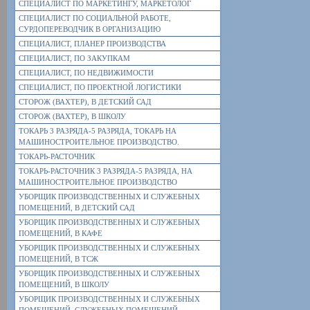
СПЕЦИАЛИСТ ПО МАРКЕТИНГУ, МАРКЕТОЛОГ
СПЕЦИАЛИСТ ПО СОЦИАЛЬНОЙ РАБОТЕ,
СУРДОПЕРЕВОДЧИК В ОРГАНИЗАЦИЮ
СПЕЦИАЛИСТ, ПЛАНЕР ПРОИЗВОДСТВА
СПЕЦИАЛИСТ, ПО ЗАКУПКАМ
СПЕЦИАЛИСТ, ПО НЕДВИЖИМОСТИ
СПЕЦИАЛИСТ, ПО ПРОЕКТНОЙ ЛОГИСТИКИ
СТОРОЖ (ВАХТЕР), В ДЕТСКИЙ САД
СТОРОЖ (ВАХТЕР), В ШКОЛУ
ТОКАРЬ 3 РАЗРЯДА-5 РАЗРЯДА, ТОКАРЬ НА
МАШИНОСТРОИТЕЛЬНОЕ ПРОИЗВОДСТВО.
ТОКАРЬ-РАСТОЧНИК
ТОКАРЬ-РАСТОЧНИК 3 РАЗРЯДА-5 РАЗРЯДА, НА
МАШИНОСТРОИТЕЛЬНОЕ ПРОИЗВОДСТВО
УБОРЩИК ПРОИЗВОДСТВЕННЫХ И СЛУЖЕБНЫХ
ПОМЕЩЕНИЙ, В ДЕТСКИЙ САД
УБОРЩИК ПРОИЗВОДСТВЕННЫХ И СЛУЖЕБНЫХ
ПОМЕЩЕНИЙ, В КАФЕ
УБОРЩИК ПРОИЗВОДСТВЕННЫХ И СЛУЖЕБНЫХ
ПОМЕЩЕНИЙ, В ТСЖ
УБОРЩИК ПРОИЗВОДСТВЕННЫХ И СЛУЖЕБНЫХ
ПОМЕЩЕНИЙ, В ШКОЛУ
УБОРЩИК ПРОИЗВОДСТВЕННЫХ И СЛУЖЕБНЫХ