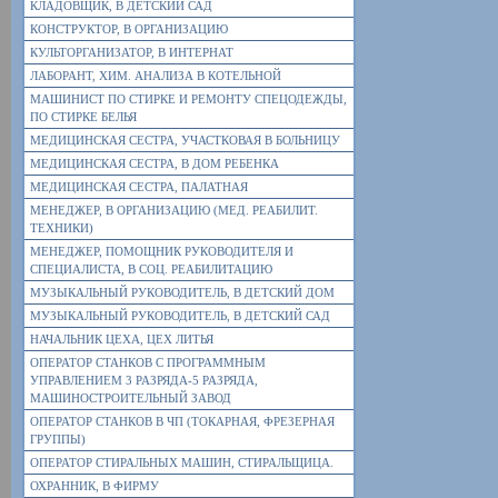
КЛАДОВЩИК, В ДЕТСКИЙ САД
КОНСТРУКТОР, В ОРГАНИЗАЦИЮ
КУЛЬТОРГАНИЗАТОР, В ИНТЕРНАТ
ЛАБОРАНТ, ХИМ. АНАЛИЗА В КОТЕЛЬНОЙ
МАШИНИСТ ПО СТИРКЕ И РЕМОНТУ СПЕЦОДЕЖДЫ,
ПО СТИРКЕ БЕЛЬЯ
МЕДИЦИНСКАЯ СЕСТРА, УЧАСТКОВАЯ В БОЛЬНИЦУ
МЕДИЦИНСКАЯ СЕСТРА, В ДОМ РЕБЕНКА
МЕДИЦИНСКАЯ СЕСТРА, ПАЛАТНАЯ
МЕНЕДЖЕР, В ОРГАНИЗАЦИЮ (МЕД. РЕАБИЛИТ.
ТЕХНИКИ)
МЕНЕДЖЕР, ПОМОЩНИК РУКОВОДИТЕЛЯ И
СПЕЦИАЛИСТА, В СОЦ. РЕАБИЛИТАЦИЮ
МУЗЫКАЛЬНЫЙ РУКОВОДИТЕЛЬ, В ДЕТСКИЙ ДОМ
МУЗЫКАЛЬНЫЙ РУКОВОДИТЕЛЬ, В ДЕТСКИЙ САД
НАЧАЛЬНИК ЦЕХА, ЦЕХ ЛИТЬЯ
ОПЕРАТОР СТАНКОВ С ПРОГРАММНЫМ
УПРАВЛЕНИЕМ 3 РАЗРЯДА-5 РАЗРЯДА,
МАШИНОСТРОИТЕЛЬНЫЙ ЗАВОД
ОПЕРАТОР СТАНКОВ В ЧП (ТОКАРНАЯ, ФРЕЗЕРНАЯ
ГРУППЫ)
ОПЕРАТОР СТИРАЛЬНЫХ МАШИН, СТИРАЛЬЩИЦА.
ОХРАННИК, В ФИРМУ