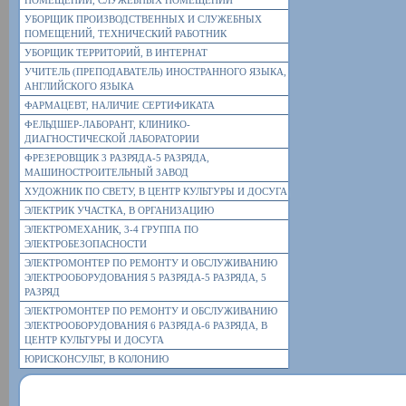
ПОМЕЩЕНИЙ, СЛУЖЕБНЫХ ПОМЕЩЕНИЙ
УБОРЩИК ПРОИЗВОДСТВЕННЫХ И СЛУЖЕБНЫХ
ПОМЕЩЕНИЙ, ТЕХНИЧЕСКИЙ РАБОТНИК
УБОРЩИК ТЕРРИТОРИЙ, В ИНТЕРНАТ
УЧИТЕЛЬ (ПРЕПОДАВАТЕЛЬ) ИНОСТРАННОГО ЯЗЫКА,
АНГЛИЙСКОГО ЯЗЫКА
ФАРМАЦЕВТ, НАЛИЧИЕ СЕРТИФИКАТА
ФЕЛЬДШЕР-ЛАБОРАНТ, КЛИНИКО-
ДИАГНОСТИЧЕСКОЙ ЛАБОРАТОРИИ
ФРЕЗЕРОВЩИК 3 РАЗРЯДА-5 РАЗРЯДА,
МАШИНОСТРОИТЕЛЬНЫЙ ЗАВОД
ХУДОЖНИК ПО СВЕТУ, В ЦЕНТР КУЛЬТУРЫ И ДОСУГА
ЭЛЕКТРИК УЧАСТКА, В ОРГАНИЗАЦИЮ
ЭЛЕКТРОМЕХАНИК, 3-4 ГРУППА ПО
ЭЛЕКТРОБЕЗОПАСНОСТИ
ЭЛЕКТРОМОНТЕР ПО РЕМОНТУ И ОБСЛУЖИВАНИЮ
ЭЛЕКТРООБОРУДОВАНИЯ 5 РАЗРЯДА-5 РАЗРЯДА, 5
РАЗРЯД
ЭЛЕКТРОМОНТЕР ПО РЕМОНТУ И ОБСЛУЖИВАНИЮ
ЭЛЕКТРООБОРУДОВАНИЯ 6 РАЗРЯДА-6 РАЗРЯДА, В
ЦЕНТР КУЛЬТУРЫ И ДОСУГА
ЮРИСКОНСУЛЬТ, В КОЛОНИЮ