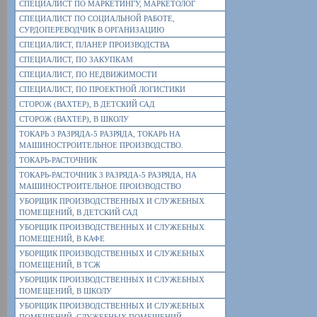
СПЕЦИАЛИСТ ПО МАРКЕТИНГУ, МАРКЕТОЛОГ
СПЕЦИАЛИСТ ПО СОЦИАЛЬНОЙ РАБОТЕ,
СУРДОПЕРЕВОДЧИК В ОРГАНИЗАЦИЮ
СПЕЦИАЛИСТ, ПЛАНЕР ПРОИЗВОДСТВА
СПЕЦИАЛИСТ, ПО ЗАКУПКАМ
СПЕЦИАЛИСТ, ПО НЕДВИЖИМОСТИ
СПЕЦИАЛИСТ, ПО ПРОЕКТНОЙ ЛОГИСТИКИ
СТОРОЖ (ВАХТЕР), В ДЕТСКИЙ САД
СТОРОЖ (ВАХТЕР), В ШКОЛУ
ТОКАРЬ 3 РАЗРЯДА-5 РАЗРЯДА, ТОКАРЬ НА
МАШИНОСТРОИТЕЛЬНОЕ ПРОИЗВОДСТВО.
ТОКАРЬ-РАСТОЧНИК
ТОКАРЬ-РАСТОЧНИК 3 РАЗРЯДА-5 РАЗРЯДА, НА
МАШИНОСТРОИТЕЛЬНОЕ ПРОИЗВОДСТВО
УБОРЩИК ПРОИЗВОДСТВЕННЫХ И СЛУЖЕБНЫХ
ПОМЕЩЕНИЙ, В ДЕТСКИЙ САД
УБОРЩИК ПРОИЗВОДСТВЕННЫХ И СЛУЖЕБНЫХ
ПОМЕЩЕНИЙ, В КАФЕ
УБОРЩИК ПРОИЗВОДСТВЕННЫХ И СЛУЖЕБНЫХ
ПОМЕЩЕНИЙ, В ТСЖ
УБОРЩИК ПРОИЗВОДСТВЕННЫХ И СЛУЖЕБНЫХ
ПОМЕЩЕНИЙ, В ШКОЛУ
УБОРЩИК ПРОИЗВОДСТВЕННЫХ И СЛУЖЕБНЫХ