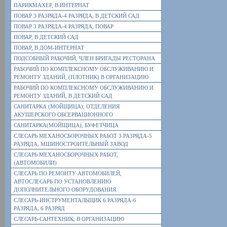
ПАРИКМАХЕР, В ИНТЕРНАТ
ПОВАР 3 РАЗРЯДА-4 РАЗРЯДА, В ДЕТСКИЙ САД
ПОВАР 3 РАЗРЯДА-4 РАЗРЯДА, ПОВАР
ПОВАР, В ДЕТСКИЙ САД
ПОВАР, В ДОМ-ИНТЕРНАТ
ПОДСОБНЫЙ РАБОЧИЙ, ЧЛЕН БРИГАДЫ РЕСТОРАНА
РАБОЧИЙ ПО КОМПЛЕКСНОМУ ОБСЛУЖИВАНИЮ И
РЕМОНТУ ЗДАНИЙ, (ПЛОТНИК) В ОРГАНИЗАЦИЮ
РАБОЧИЙ ПО КОМПЛЕКСНОМУ ОБСЛУЖИВАНИЮ И
РЕМОНТУ ЗДАНИЙ, В ДЕТСКИЙ САД
САНИТАРКА (МОЙЩИЦА), ОТДЕЛЕНИЯ
АКУШЕРСКОГО ОБСЕРВАЦИОННОГО
САНИТАРКА(МОЙЩИЦА), БУФЕТЧИЦА
СЛЕСАРЬ МЕХАНОСБОРОЧНЫХ РАБОТ 3 РАЗРЯДА-5
РАЗРЯДА, МШИНОСТРОИТЕЛЬНЫЙ ЗАВОД
СЛЕСАРЬ МЕХАНОСБОРОЧНЫХ РАБОТ,
(АВТОМОБИЛИ)
СЛЕСАРЬ ПО РЕМОНТУ АВТОМОБИЛЕЙ,
АВТОСЛЕСАРЬ ПО УСТАНОВЛЕНИЮ
ДОПОЛНИТЕЛЬНОГО ОБОРУДОВАНИЯ
СЛЕСАРЬ-ИНСТРУМЕНТАЛЬЩИК 6 РАЗРЯДА-6
РАЗРЯДА, 6 РАЗРЯД
СЛЕСАРЬ-САНТЕХНИК, В ОРГАНИЗАЦИЮ