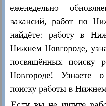
еженедельно обновля
вакансий, работ по Н
найдёте: работу в Ни
Нижнем Новгороде, узна
посвящённых поиску 
Новгороде! Узнаете 
поиску работы в Нижнем
Если вы не ищите работ