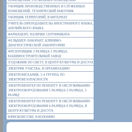
ПОМЕЩЕНИЙ, СЛУЖЕБНЫХ ПОМЕЩЕНИЙ
УБОРЩИК ПРОИЗВОДСТВЕННЫХ И СЛУЖЕБНЫХ
ПОМЕЩЕНИЙ, ТЕХНИЧЕСКИЙ РАБОТНИК
УБОРЩИК ТЕРРИТОРИЙ, В ИНТЕРНАТ
УЧИТЕЛЬ (ПРЕПОДАВАТЕЛЬ) ИНОСТРАННОГО ЯЗЫКА,
АНГЛИЙСКОГО ЯЗЫКА
ФАРМАЦЕВТ, НАЛИЧИЕ СЕРТИФИКАТА
ФЕЛЬДШЕР-ЛАБОРАНТ, КЛИНИКО-
ДИАГНОСТИЧЕСКОЙ ЛАБОРАТОРИИ
ФРЕЗЕРОВЩИК 3 РАЗРЯДА-5 РАЗРЯДА,
МАШИНОСТРОИТЕЛЬНЫЙ ЗАВОД
ХУДОЖНИК ПО СВЕТУ, В ЦЕНТР КУЛЬТУРЫ И ДОСУГА
ЭЛЕКТРИК УЧАСТКА, В ОРГАНИЗАЦИЮ
ЭЛЕКТРОМЕХАНИК, 3-4 ГРУППА ПО
ЭЛЕКТРОБЕЗОПАСНОСТИ
ЭЛЕКТРОМОНТЕР ПО РЕМОНТУ И ОБСЛУЖИВАНИЮ
ЭЛЕКТРООБОРУДОВАНИЯ 5 РАЗРЯДА-5 РАЗРЯДА, 5
РАЗРЯД
ЭЛЕКТРОМОНТЕР ПО РЕМОНТУ И ОБСЛУЖИВАНИЮ
ЭЛЕКТРООБОРУДОВАНИЯ 6 РАЗРЯДА-6 РАЗРЯДА, В
ЦЕНТР КУЛЬТУРЫ И ДОСУГА
ЮРИСКОНСУЛЬТ, В КОЛОНИЮ