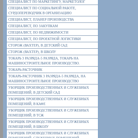
СПЕЦИАЛИСТ ПО МАРКЕТИНГУ, МАРКЕТОЛОГ
СПЕЦИАЛИСТ ПО СОЦИАЛЬНОЙ РАБОТЕ,
СУРДОПЕРЕВОДЧИК В ОРГАНИЗАЦИЮ
СПЕЦИАЛИСТ, ПЛАНЕР ПРОИЗВОДСТВА
СПЕЦИАЛИСТ, ПО ЗАКУПКАМ
СПЕЦИАЛИСТ, ПО НЕДВИЖИМОСТИ
СПЕЦИАЛИСТ, ПО ПРОЕКТНОЙ ЛОГИСТИКИ
СТОРОЖ (ВАХТЕР), В ДЕТСКИЙ САД
СТОРОЖ (ВАХТЕР), В ШКОЛУ
ТОКАРЬ 3 РАЗРЯДА-5 РАЗРЯДА, ТОКАРЬ НА
МАШИНОСТРОИТЕЛЬНОЕ ПРОИЗВОДСТВО.
ТОКАРЬ-РАСТОЧНИК
ТОКАРЬ-РАСТОЧНИК 3 РАЗРЯДА-5 РАЗРЯДА, НА
МАШИНОСТРОИТЕЛЬНОЕ ПРОИЗВОДСТВО
УБОРЩИК ПРОИЗВОДСТВЕННЫХ И СЛУЖЕБНЫХ
ПОМЕЩЕНИЙ, В ДЕТСКИЙ САД
УБОРЩИК ПРОИЗВОДСТВЕННЫХ И СЛУЖЕБНЫХ
ПОМЕЩЕНИЙ, В КАФЕ
УБОРЩИК ПРОИЗВОДСТВЕННЫХ И СЛУЖЕБНЫХ
ПОМЕЩЕНИЙ, В ТСЖ
УБОРЩИК ПРОИЗВОДСТВЕННЫХ И СЛУЖЕБНЫХ
ПОМЕЩЕНИЙ, В ШКОЛУ
УБОРЩИК ПРОИЗВОДСТВЕННЫХ И СЛУЖЕБНЫХ