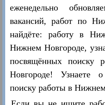
еженедельно обновля
вакансий, работ по Н
найдёте: работу в Ни
Нижнем Новгороде, узна
посвящённых поиску 
Новгороде! Узнаете 
поиску работы в Нижнем
Если вы не ищите работ