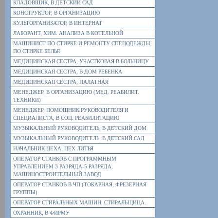
КЛАДОВЩИК, В ДЕТСКИЙ САД
КОНСТРУКТОР, В ОРГАНИЗАЦИЮ
КУЛЬТОРГАНИЗАТОР, В ИНТЕРНАТ
ЛАБОРАНТ, ХИМ. АНАЛИЗА В КОТЕЛЬНОЙ
МАШИНИСТ ПО СТИРКЕ И РЕМОНТУ СПЕЦОДЕЖДЫ,
ПО СТИРКЕ БЕЛЬЯ
МЕДИЦИНСКАЯ СЕСТРА, УЧАСТКОВАЯ В БОЛЬНИЦУ
МЕДИЦИНСКАЯ СЕСТРА, В ДОМ РЕБЕНКА
МЕДИЦИНСКАЯ СЕСТРА, ПАЛАТНАЯ
МЕНЕДЖЕР, В ОРГАНИЗАЦИЮ (МЕД. РЕАБИЛИТ.
ТЕХНИКИ)
МЕНЕДЖЕР, ПОМОЩНИК РУКОВОДИТЕЛЯ И
СПЕЦИАЛИСТА, В СОЦ. РЕАБИЛИТАЦИЮ
МУЗЫКАЛЬНЫЙ РУКОВОДИТЕЛЬ, В ДЕТСКИЙ ДОМ
МУЗЫКАЛЬНЫЙ РУКОВОДИТЕЛЬ, В ДЕТСКИЙ САД
НАЧАЛЬНИК ЦЕХА, ЦЕХ ЛИТЬЯ
ОПЕРАТОР СТАНКОВ С ПРОГРАММНЫМ
УПРАВЛЕНИЕМ 3 РАЗРЯДА-5 РАЗРЯДА,
МАШИНОСТРОИТЕЛЬНЫЙ ЗАВОД
ОПЕРАТОР СТАНКОВ В ЧП (ТОКАРНАЯ, ФРЕЗЕРНАЯ
ГРУППЫ)
ОПЕРАТОР СТИРАЛЬНЫХ МАШИН, СТИРАЛЬЩИЦА.
ОХРАННИК, В ФИРМУ