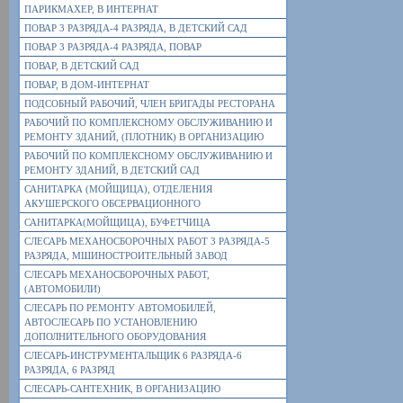
ПАРИКМАХЕР, В ИНТЕРНАТ
ПОВАР 3 РАЗРЯДА-4 РАЗРЯДА, В ДЕТСКИЙ САД
ПОВАР 3 РАЗРЯДА-4 РАЗРЯДА, ПОВАР
ПОВАР, В ДЕТСКИЙ САД
ПОВАР, В ДОМ-ИНТЕРНАТ
ПОДСОБНЫЙ РАБОЧИЙ, ЧЛЕН БРИГАДЫ РЕСТОРАНА
РАБОЧИЙ ПО КОМПЛЕКСНОМУ ОБСЛУЖИВАНИЮ И
РЕМОНТУ ЗДАНИЙ, (ПЛОТНИК) В ОРГАНИЗАЦИЮ
РАБОЧИЙ ПО КОМПЛЕКСНОМУ ОБСЛУЖИВАНИЮ И
РЕМОНТУ ЗДАНИЙ, В ДЕТСКИЙ САД
САНИТАРКА (МОЙЩИЦА), ОТДЕЛЕНИЯ
АКУШЕРСКОГО ОБСЕРВАЦИОННОГО
САНИТАРКА(МОЙЩИЦА), БУФЕТЧИЦА
СЛЕСАРЬ МЕХАНОСБОРОЧНЫХ РАБОТ 3 РАЗРЯДА-5
РАЗРЯДА, МШИНОСТРОИТЕЛЬНЫЙ ЗАВОД
СЛЕСАРЬ МЕХАНОСБОРОЧНЫХ РАБОТ,
(АВТОМОБИЛИ)
СЛЕСАРЬ ПО РЕМОНТУ АВТОМОБИЛЕЙ,
АВТОСЛЕСАРЬ ПО УСТАНОВЛЕНИЮ
ДОПОЛНИТЕЛЬНОГО ОБОРУДОВАНИЯ
СЛЕСАРЬ-ИНСТРУМЕНТАЛЬЩИК 6 РАЗРЯДА-6
РАЗРЯДА, 6 РАЗРЯД
СЛЕСАРЬ-САНТЕХНИК, В ОРГАНИЗАЦИЮ