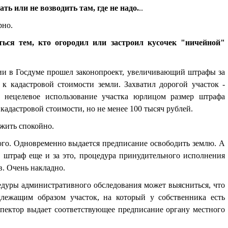
ть или не возводить там, где не надо.
..
рно.
ться тем, кто огородил или застроил кусочек "ничейной"
и в Госдуме прошел законопроект, увеличивающий штрафы за
к кадастровой стоимости земли. Захватил дорогой участок -
а нецелевое использование участка юрлицом размер штрафа
т кадастровой стоимости, но не менее 100 тысяч рублей.
 жить спокойно.
ого. Одновременно выдается предписание освободить землю. А
 штраф еще и за это, процедура принудительного исполнения
. Очень накладно.
едуры административного обследования может выясниться, что
лежащим образом участок, на который у собственника есть
пектор выдает соответствующее предписание органу местного