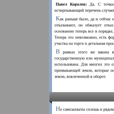
Павел Королев:
Да. С точки 
исчерпывающий перечень случаев,
К
ак раньше было, да и сейчас 
отказывают, он обжалует отказ
основанию теперь все в порядке,
Теперь это невозможно, есть фо
участка на торги и детальная про
В
рамках этого же закона вв
государственную или муниципал
использована. Для многих это о
примыкающей земли, которые он
земли, вовлеченной в оборот.
Н
о самозахваты сплошь и рядом,