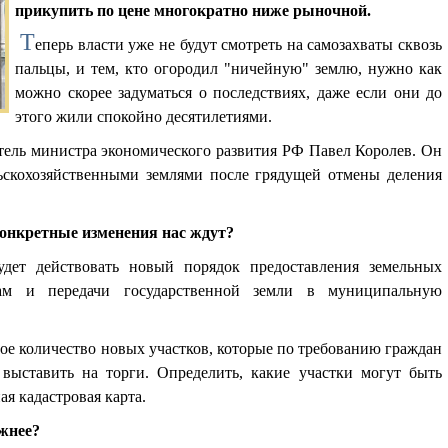
прикупить по цене многократно ниже рыночной.
Т
еперь власти уже не будут смотреть на самозахваты сквозь
пальцы, и тем, кто огородил "ничейную" землю, нужно как
можно скорее задуматься о последствиях, даже если они до
этого жили спокойно десятилетиями.
итель министра экономического развития РФ Павел Королев. Он
льскохозяйственными землями после грядущей отмены деления
конкретные изменения нас ждут?
дет действовать новый порядок предоставления земельных
ам и передачи государственной земли в муниципальную
ое количество новых участков, которые по требованию граждан
выставить на торги. Определить, какие участки могут быть
я кадастровая карта.
ожнее?