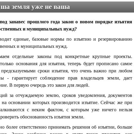
ша земля уже не ваша
под занавес прошлого года закон о новом порядке изъятия
арственных и муниципальных нужд?
одит единые, базовые нормы по изъятию и резервированию
ственных и муниципальных нужд.
ем отдельные законы под конкретные крупные проекты.
 только основания для изъятия, теперь будет прописано самое
т предсказуемыми сроки изъятия, что очень важно при любом
ны - гарантирует соблюдение прав владельцев земли, дает
ие. В первую очередь это закон для людей.
аций за отчуждаемую землю, сроков уведомления, документов
 на основании которых производится изъятие. Сейчас же при
талкиваются с неким фактом, с которым уже ничего нельзя
проверить обоснованность изъятия земли.
жно более ответственно принимать решения об изъятии, больше