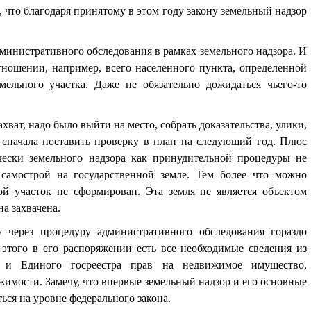
, что благодаря принятому в этом году закону земельный надзор
министративного обследования в рамках земельного надзора. И
отношении, например, всего населенного пункта, определенной
мельного участка. Даже не обязательно дожидаться чьего-то
ахват, надо было выйти на место, собрать доказательства, улики,
 сначала поставить проверку в план на следующий год. Плюс
ески земельного надзора как принудительной процедуры не
 самострой на государственной земле. Тем более что можно
ой участок не сформирован. Эта земля не является объектом
а захвачена.
у через процедуру административного обследования гораздо
 этого в его распоряжении есть все необходимые сведения из
 и Единого госреестра прав на недвижимое имущество,
жимости. Замечу, что впервые земельный надзор и его основные
ься на уровне федерального закона.