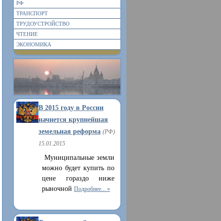
РФ
ТРАНСПОРТ
ТРУДОУСТРОЙСТВО
ЧТЕНИЕ
ЭКОНОМИКА
В 2015 году в России
начнется крупнейшая
земельная реформа
(РФ)
15.01.2015
Муниципальные земли
можно будет купить по
цене гораздо ниже
рыночной
Подробнее...