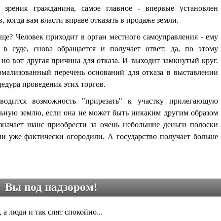
зрения гражданина, самое главное - впервые установлен
 когда вам власти вправе отказать в продаже земли.
еще? Человек приходит в орган местного самоуправления - ему
 в суде, снова обращается и получает ответ: да, по этому
 но вот другая причина для отказа. И выходит замкнутый круг.
рмализованный перечень оснований для отказа в выставлении
цедура проведения этих торгов.
одится возможность "прирезать" к участку прилегающую
ьную землю, если она не может быть никаким другим образом
значает шанс приобрести за очень небольшие деньги полоски
и уже фактически огородили. А государство получает больше
Вы под надзором!
 а люди и так спят спокойно...