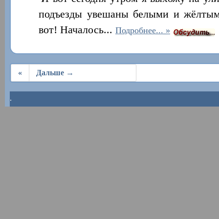
подъезды увешаны белыми и жёлтым
вот! Началось...
Подробнее...
«
Дальше →
.