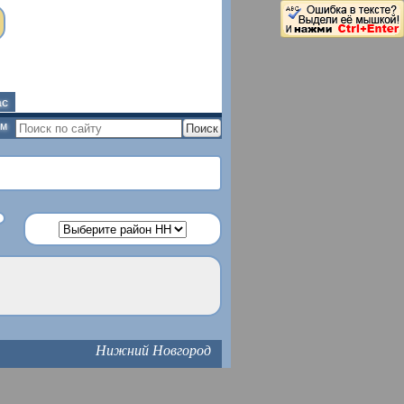
ас
ым
Нижний Новгород