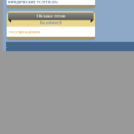
ЮРИДИЧЕСКИЕ УСЛУГИ (95)
Облако тегов
[
по алфавиту
]
госучреждения
.