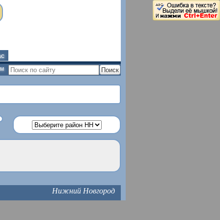
ас
ым
Нижний Новгород