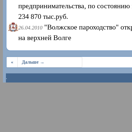
предпринимательства, по состоянию н
234 870 тыс.руб.
"Волжское пароходство" от
26.04.2010
на верхней Волге
«
Дальше →
.