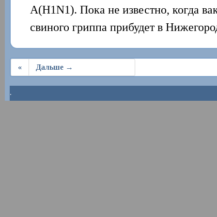
A(H1N1). Пока не известно, когда ва
свиного гриппа прибудет в Нижегоро
«
Дальше →
.