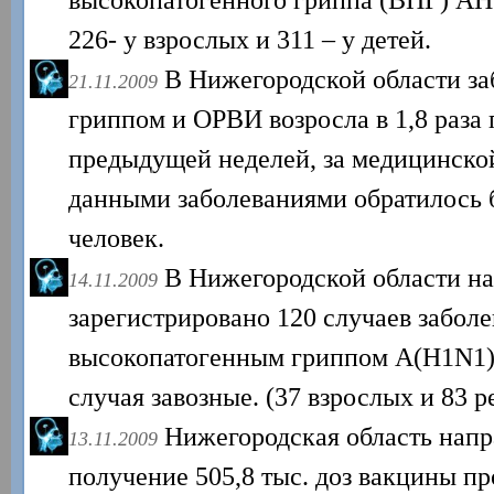
226- у взрослых и 311 – у детей.
В Нижегородской области за
21.11.2009
гриппом и ОРВИ возросла в 1,8 раза
предыдущей неделей, за медицинск
данными заболеваниями обратилось б
человек.
В Нижегородской области на
14.11.2009
зарегистрировано 120 случаев забол
высокопатогенным гриппом A(H1N1).
случая завозные. (37 взрослых и 83 р
Нижегородская область напр
13.11.2009
получение 505,8 тыс. доз вакцины пр