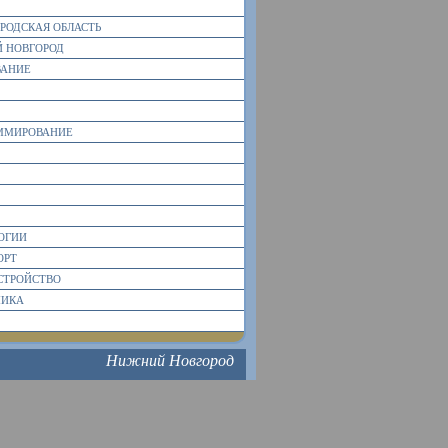
РОДСКАЯ ОБЛАСТЬ
 НОВГОРОД
ВАНИЕ
ММИРОВАНИЕ
ОГИИ
ОРТ
СТРОЙСТВО
МИКА
Нижний Новгород