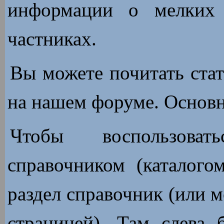
информации о мелких 
частниках.
Вы можете почитать стат
на нашем форуме. Основн
Чтобы воспользоват
справочником (каталого
раздел справочник (или м
страницей). Там слева 