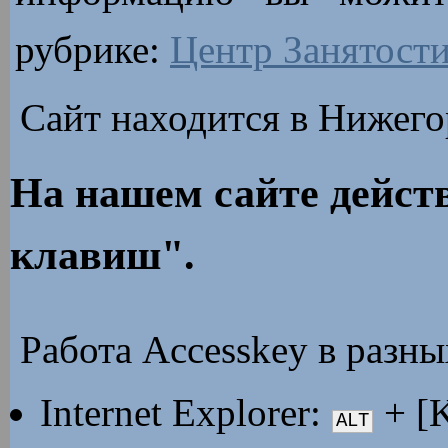
рубрике:
Центр Занятост
Сайт находится в Нижего
На нашем сайте дейст
клавиш".
Работа Accesskey в разны
Internet Explorer:
+ [
ALT