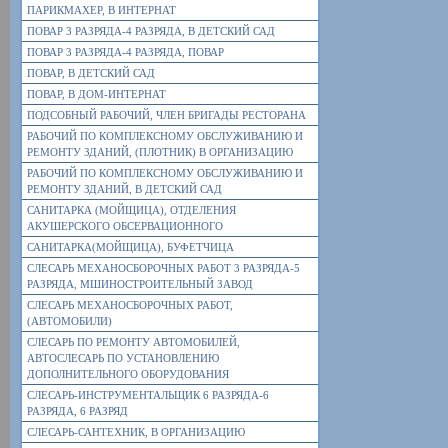
ПАРИКМАХЕР, В ИНТЕРНАТ
ПОВАР 3 РАЗРЯДА-4 РАЗРЯДА, В ДЕТСКИЙ САД
ПОВАР 3 РАЗРЯДА-4 РАЗРЯДА, ПОВАР
ПОВАР, В ДЕТСКИЙ САД
ПОВАР, В ДОМ-ИНТЕРНАТ
ПОДСОБНЫЙ РАБОЧИЙ, ЧЛЕН БРИГАДЫ РЕСТОРАНА
РАБОЧИЙ ПО КОМПЛЕКСНОМУ ОБСЛУЖИВАНИЮ И
РЕМОНТУ ЗДАНИЙ, (ПЛОТНИК) В ОРГАНИЗАЦИЮ
РАБОЧИЙ ПО КОМПЛЕКСНОМУ ОБСЛУЖИВАНИЮ И
РЕМОНТУ ЗДАНИЙ, В ДЕТСКИЙ САД
САНИТАРКА (МОЙЩИЦА), ОТДЕЛЕНИЯ
АКУШЕРСКОГО ОБСЕРВАЦИОННОГО
САНИТАРКА(МОЙЩИЦА), БУФЕТЧИЦА
СЛЕСАРЬ МЕХАНОСБОРОЧНЫХ РАБОТ 3 РАЗРЯДА-5
РАЗРЯДА, МШИНОСТРОИТЕЛЬНЫЙ ЗАВОД
СЛЕСАРЬ МЕХАНОСБОРОЧНЫХ РАБОТ,
(АВТОМОБИЛИ)
СЛЕСАРЬ ПО РЕМОНТУ АВТОМОБИЛЕЙ,
АВТОСЛЕСАРЬ ПО УСТАНОВЛЕНИЮ
ДОПОЛНИТЕЛЬНОГО ОБОРУДОВАНИЯ
СЛЕСАРЬ-ИНСТРУМЕНТАЛЬЩИК 6 РАЗРЯДА-6
РАЗРЯДА, 6 РАЗРЯД
СЛЕСАРЬ-САНТЕХНИК, В ОРГАНИЗАЦИЮ