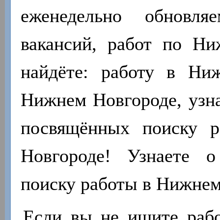
еженедельно обновля
вакансий, работ по Н
найдёте: работу в Ни
Нижнем Новгороде, узна
посвящённых поиску 
Новгороде! Узнаете 
поиску работы в Нижнем
Если вы не ищите работ