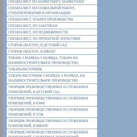
СПЕЦИАЛИСТ ПО МАРКЕТИНГУ, МАРКЕТОЛОГ
СПЕЦИАЛИСТ ПО СОЦИАЛЬНОЙ РАБОТЕ,
СУРДОПЕРЕВОДЧИК В ОРГАНИЗАЦИЮ
СПЕЦИАЛИСТ, ПЛАНЕР ПРОИЗВОДСТВА
СПЕЦИАЛИСТ, ПО ЗАКУПКАМ
СПЕЦИАЛИСТ, ПО НЕДВИЖИМОСТИ
СПЕЦИАЛИСТ, ПО ПРОЕКТНОЙ ЛОГИСТИКИ
СТОРОЖ (ВАХТЕР), В ДЕТСКИЙ САД
СТОРОЖ (ВАХТЕР), В ШКОЛУ
ТОКАРЬ 3 РАЗРЯДА-5 РАЗРЯДА, ТОКАРЬ НА
МАШИНОСТРОИТЕЛЬНОЕ ПРОИЗВОДСТВО.
ТОКАРЬ-РАСТОЧНИК
ТОКАРЬ-РАСТОЧНИК 3 РАЗРЯДА-5 РАЗРЯДА, НА
МАШИНОСТРОИТЕЛЬНОЕ ПРОИЗВОДСТВО
УБОРЩИК ПРОИЗВОДСТВЕННЫХ И СЛУЖЕБНЫХ
ПОМЕЩЕНИЙ, В ДЕТСКИЙ САД
УБОРЩИК ПРОИЗВОДСТВЕННЫХ И СЛУЖЕБНЫХ
ПОМЕЩЕНИЙ, В КАФЕ
УБОРЩИК ПРОИЗВОДСТВЕННЫХ И СЛУЖЕБНЫХ
ПОМЕЩЕНИЙ, В ТСЖ
УБОРЩИК ПРОИЗВОДСТВЕННЫХ И СЛУЖЕБНЫХ
ПОМЕЩЕНИЙ, В ШКОЛУ
УБОРЩИК ПРОИЗВОДСТВЕННЫХ И СЛУЖЕБНЫХ