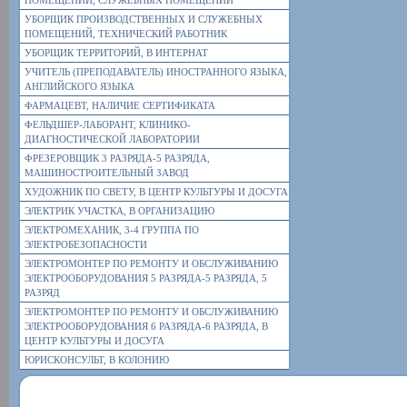
ПОМЕЩЕНИЙ, СЛУЖЕБНЫХ ПОМЕЩЕНИЙ
УБОРЩИК ПРОИЗВОДСТВЕННЫХ И СЛУЖЕБНЫХ
ПОМЕЩЕНИЙ, ТЕХНИЧЕСКИЙ РАБОТНИК
УБОРЩИК ТЕРРИТОРИЙ, В ИНТЕРНАТ
УЧИТЕЛЬ (ПРЕПОДАВАТЕЛЬ) ИНОСТРАННОГО ЯЗЫКА,
АНГЛИЙСКОГО ЯЗЫКА
ФАРМАЦЕВТ, НАЛИЧИЕ СЕРТИФИКАТА
ФЕЛЬДШЕР-ЛАБОРАНТ, КЛИНИКО-
ДИАГНОСТИЧЕСКОЙ ЛАБОРАТОРИИ
ФРЕЗЕРОВЩИК 3 РАЗРЯДА-5 РАЗРЯДА,
МАШИНОСТРОИТЕЛЬНЫЙ ЗАВОД
ХУДОЖНИК ПО СВЕТУ, В ЦЕНТР КУЛЬТУРЫ И ДОСУГА
ЭЛЕКТРИК УЧАСТКА, В ОРГАНИЗАЦИЮ
ЭЛЕКТРОМЕХАНИК, 3-4 ГРУППА ПО
ЭЛЕКТРОБЕЗОПАСНОСТИ
ЭЛЕКТРОМОНТЕР ПО РЕМОНТУ И ОБСЛУЖИВАНИЮ
ЭЛЕКТРООБОРУДОВАНИЯ 5 РАЗРЯДА-5 РАЗРЯДА, 5
РАЗРЯД
ЭЛЕКТРОМОНТЕР ПО РЕМОНТУ И ОБСЛУЖИВАНИЮ
ЭЛЕКТРООБОРУДОВАНИЯ 6 РАЗРЯДА-6 РАЗРЯДА, В
ЦЕНТР КУЛЬТУРЫ И ДОСУГА
ЮРИСКОНСУЛЬТ, В КОЛОНИЮ