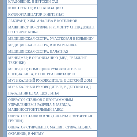
КЛАДОВЩИК, В ДЕТСКИЙ САД
КОНСТРУКТОР, В ОРГАНИЗАЦИЮ
КУЛЬТОРГАНИЗАТОР, В ИНТЕРНАТ
ЛАБОРАНТ, ХИМ. АНАЛИЗА В КОТЕЛЬНОЙ
МАШИНИСТ ПО СТИРКЕ И РЕМОНТУ СПЕЦОДЕЖДЫ,
ПО СТИРКЕ БЕЛЬЯ
МЕДИЦИНСКАЯ СЕСТРА, УЧАСТКОВАЯ В БОЛЬНИЦУ
МЕДИЦИНСКАЯ СЕСТРА, В ДОМ РЕБЕНКА
МЕДИЦИНСКАЯ СЕСТРА, ПАЛАТНАЯ
МЕНЕДЖЕР, В ОРГАНИЗАЦИЮ (МЕД. РЕАБИЛИТ.
ТЕХНИКИ)
МЕНЕДЖЕР, ПОМОЩНИК РУКОВОДИТЕЛЯ И
СПЕЦИАЛИСТА, В СОЦ. РЕАБИЛИТАЦИЮ
МУЗЫКАЛЬНЫЙ РУКОВОДИТЕЛЬ, В ДЕТСКИЙ ДОМ
МУЗЫКАЛЬНЫЙ РУКОВОДИТЕЛЬ, В ДЕТСКИЙ САД
НАЧАЛЬНИК ЦЕХА, ЦЕХ ЛИТЬЯ
ОПЕРАТОР СТАНКОВ С ПРОГРАММНЫМ
УПРАВЛЕНИЕМ 3 РАЗРЯДА-5 РАЗРЯДА,
МАШИНОСТРОИТЕЛЬНЫЙ ЗАВОД
ОПЕРАТОР СТАНКОВ В ЧП (ТОКАРНАЯ, ФРЕЗЕРНАЯ
ГРУППЫ)
ОПЕРАТОР СТИРАЛЬНЫХ МАШИН, СТИРАЛЬЩИЦА.
ОХРАННИК, В ФИРМУ