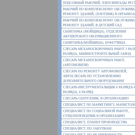
ПОДСОБНЫЙ РАБОЧИЙ, ЧЛЕН БРИГАДЫ РЕС
РАБОЧИЙ ПО КОМПЛЕКСНОМУ ОБСЛУЖИВ
РЕМОНТУ ЗДАНИЙ, (ПЛОТНИК) В ОРГАНИЗ
РАБОЧИЙ ПО КОМПЛЕКСНОМУ ОБСЛУЖИВ
РЕМОНТУ ЗДАНИЙ, В ДЕТСКИЙ САД
САНИТАРКА (МОЙЩИЦА), ОТДЕЛЕНИЯ
АКУШЕРСКОГО ОБСЕРВАЦИОННОГО
САНИТАРКА(МОЙЩИЦА), БУФЕТЧИЦА
СЛЕСАРЬ МЕХАНОСБОРОЧНЫХ РАБОТ 3 РАЗ
РАЗРЯДА, МШИНОСТРОИТЕЛЬНЫЙ ЗАВОД
СЛЕСАРЬ МЕХАНОСБОРОЧНЫХ РАБОТ,
(АВТОМОБИЛИ)
СЛЕСАРЬ ПО РЕМОНТУ АВТОМОБИЛЕЙ,
АВТОСЛЕСАРЬ ПО УСТАНОВЛЕНИЮ
ДОПОЛНИТЕЛЬНОГО ОБОРУДОВАНИЯ
СЛЕСАРЬ-ИНСТРУМЕНТАЛЬЩИК 6 РАЗРЯДА-
РАЗРЯДА, 6 РАЗРЯД
СЛЕСАРЬ-САНТЕХНИК, В ОРГАНИЗАЦИЮ
СПЕЦИАЛИСТ ПО МАРКЕТИНГУ, МАРКЕТОЛ
СПЕЦИАЛИСТ ПО СОЦИАЛЬНОЙ РАБОТЕ,
СУРДОПЕРЕВОДЧИК В ОРГАНИЗАЦИЮ
СПЕЦИАЛИСТ, ПЛАНЕР ПРОИЗВОДСТВА
СПЕЦИАЛИСТ, ПО ЗАКУПКАМ
СПЕЦИАЛИСТ, ПО НЕДВИЖИМОСТИ