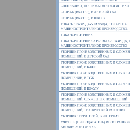
СПЕЦИАЛИСТ, ПО ПРОЕКТНОЙ ЛОГИСТИКИ
СТОРОЖ (ВАХТЕР), В ДЕТСКИЙ САД
СТОРОЖ (ВАХТЕР), В ШКОЛУ
ТОКАРЬ 3 РАЗРЯДА-5 РАЗРЯДА, ТОКАРЬ НА
МАШИНОСТРОИТЕЛЬНОЕ ПРОИЗВОДСТВО.
ТОКАРЬ-РАСТОЧНИК
ТОКАРЬ-РАСТОЧНИК 3 РАЗРЯДА-5 РАЗРЯДА, 
МАШИНОСТРОИТЕЛЬНОЕ ПРОИЗВОДСТВО
УБОРЩИК ПРОИЗВОДСТВЕННЫХ И СЛУЖЕ
ПОМЕЩЕНИЙ, В ДЕТСКИЙ САД
УБОРЩИК ПРОИЗВОДСТВЕННЫХ И СЛУЖЕ
ПОМЕЩЕНИЙ, В КАФЕ
УБОРЩИК ПРОИЗВОДСТВЕННЫХ И СЛУЖЕ
ПОМЕЩЕНИЙ, В ТСЖ
УБОРЩИК ПРОИЗВОДСТВЕННЫХ И СЛУЖЕ
ПОМЕЩЕНИЙ, В ШКОЛУ
УБОРЩИК ПРОИЗВОДСТВЕННЫХ И СЛУЖЕ
ПОМЕЩЕНИЙ, СЛУЖЕБНЫХ ПОМЕЩЕНИЙ
УБОРЩИК ПРОИЗВОДСТВЕННЫХ И СЛУЖЕ
ПОМЕЩЕНИЙ, ТЕХНИЧЕСКИЙ РАБОТНИК
УБОРЩИК ТЕРРИТОРИЙ, В ИНТЕРНАТ
УЧИТЕЛЬ (ПРЕПОДАВАТЕЛЬ) ИНОСТРАННОГ
АНГЛИЙСКОГО ЯЗЫКА