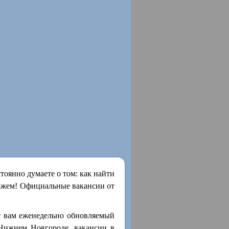
оянно думаете о том: как найти
ожем! Официальные вакансии от
т вам еженедельно обновляемый
 Нижнем Новгороде, вакансии в