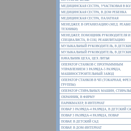
МЕДИЦИНСКАЯ СЕСТРА, УЧАСТКОВАЯ В БО
МЕДИЦИНСКАЯ СЕСТРА, В ДОМ РЕБЕНКА
МЕДИЦИНСКАЯ СЕСТРА, ПАЛАТНАЯ
МЕНЕДЖЕР, В ОРГАНИЗАЦИЮ (МЕД. РЕАБИ
ТЕХНИКИ)
МЕНЕДЖЕР, ПОМОЩНИК РУКОВОДИТЕЛЯ И
СПЕЦИАЛИСТА, В СОЦ. РЕАБИЛИТАЦИЮ
МУЗЫКАЛЬНЫЙ РУКОВОДИТЕЛЬ, В ДЕТСКИ
МУЗЫКАЛЬНЫЙ РУКОВОДИТЕЛЬ, В ДЕТСКИ
НАЧАЛЬНИК ЦЕХА, ЦЕХ ЛИТЬЯ
ОПЕРАТОР СТАНКОВ С ПРОГРАММНЫМ
УПРАВЛЕНИЕМ 3 РАЗРЯДА-5 РАЗРЯДА,
МАШИНОСТРОИТЕЛЬНЫЙ ЗАВОД
ОПЕРАТОР СТАНКОВ В ЧП (ТОКАРНАЯ, ФРЕ
ГРУППЫ)
ОПЕРАТОР СТИРАЛЬНЫХ МАШИН, СТИРАЛЬ
ОХРАННИК, В ФИРМУ
ПАРИКМАХЕР, В ИНТЕРНАТ
ПОВАР 3 РАЗРЯДА-4 РАЗРЯДА, В ДЕТСКИЙ С
ПОВАР 3 РАЗРЯДА-4 РАЗРЯДА, ПОВАР
ПОВАР, В ДЕТСКИЙ САД
ПОВАР, В ДОМ-ИНТЕРНАТ