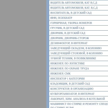
ВОДИТЕЛЬ АВТОМОБИЛЯ, КАТ В,С,Д
ВОДИТЕЛЬ АВТОМОБИЛЯ, КАТ. В,С,Д
ВОСПИТАТЕЛЬ, В ДЕТСКИЙ САД
ВРАЧ, ПСИХИАТР
ГОРНИЧНАЯ, УБОРКА НОМЕРОВ
ГРУЗЧИК, В ДЕТСКИЙ САД
ДВОРНИК, В ДЕТСКИЙ САД
ДВОРНИК, ДВОРНИК-СТОРОЖ
ДЕЗИНФЕКТОР, В ИНТЕРНАТ
ЗАВЕДУЮЩИЙ СКЛАДОМ, В КОЛОНИЮ
ЗАВЕДУЮЩИЙ СТОЛОВОЙ, В КОЛОНИЮ
ЗУБНОЙ ТЕХНИК, В ПОЛИКЛИНИКЕ
ИНЖЕНЕР, ПО ЛОГИСТИКЕ
ИНЖЕНЕР, ПО ОХРАНЕ ТРУДА
ИНЖЕНЕР, СМК
ИНСПЕКТОР 1 КАТЕГОРИИ
КЛАДОВЩИК, В ДЕТСКИЙ САД
КОНСТРУКТОР, В ОРГАНИЗАЦИЮ
КУЛЬТОРГАНИЗАТОР, В ИНТЕРНАТ
ЛАБОРАНТ, ХИМ. АНАЛИЗА В КОТЕЛЬНОЙ
МАШИНИСТ ПО СТИРКЕ И РЕМОНТУ СПЕЦ
ПО СТИРКЕ БЕЛЬЯ