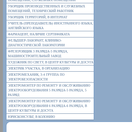
ПОМЕЩЕНИЙ, СЛУЖЕБНЫХ ПОМЕЩЕНИЙ
УБОРЩИК ПРОИЗВОДСТВЕННЫХ И СЛУЖЕБНЫХ
ПОМЕЩЕНИЙ, ТЕХНИЧЕСКИЙ РАБОТНИК
УБОРЩИК ТЕРРИТОРИЙ, В ИНТЕРНАТ
УЧИТЕЛЬ (ПРЕПОДАВАТЕЛЬ) ИНОСТРАННОГО ЯЗЫКА,
АНГЛИЙСКОГО ЯЗЫКА
ФАРМАЦЕВТ, НАЛИЧИЕ СЕРТИФИКАТА
ФЕЛЬДШЕР-ЛАБОРАНТ, КЛИНИКО-
ДИАГНОСТИЧЕСКОЙ ЛАБОРАТОРИИ
ФРЕЗЕРОВЩИК 3 РАЗРЯДА-5 РАЗРЯДА,
МАШИНОСТРОИТЕЛЬНЫЙ ЗАВОД
ХУДОЖНИК ПО СВЕТУ, В ЦЕНТР КУЛЬТУРЫ И ДОСУГА
ЭЛЕКТРИК УЧАСТКА, В ОРГАНИЗАЦИЮ
ЭЛЕКТРОМЕХАНИК, 3-4 ГРУППА ПО
ЭЛЕКТРОБЕЗОПАСНОСТИ
ЭЛЕКТРОМОНТЕР ПО РЕМОНТУ И ОБСЛУЖИВАНИЮ
ЭЛЕКТРООБОРУДОВАНИЯ 5 РАЗРЯДА-5 РАЗРЯДА, 5
РАЗРЯД
ЭЛЕКТРОМОНТЕР ПО РЕМОНТУ И ОБСЛУЖИВАНИЮ
ЭЛЕКТРООБОРУДОВАНИЯ 6 РАЗРЯДА-6 РАЗРЯДА, В
ЦЕНТР КУЛЬТУРЫ И ДОСУГА
ЮРИСКОНСУЛЬТ, В КОЛОНИЮ