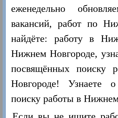
еженедельно обновля
вакансий, работ по Н
найдёте: работу в Ни
Нижнем Новгороде, узна
посвящённых поиску 
Новгороде! Узнаете 
поиску работы в Нижнем
Если вы не ищите работ