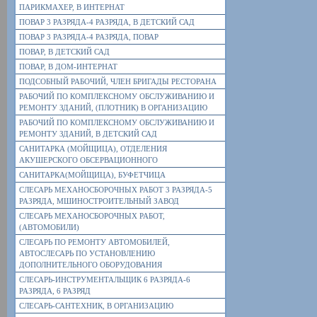
ПАРИКМАХЕР, В ИНТЕРНАТ
ПОВАР 3 РАЗРЯДА-4 РАЗРЯДА, В ДЕТСКИЙ САД
ПОВАР 3 РАЗРЯДА-4 РАЗРЯДА, ПОВАР
ПОВАР, В ДЕТСКИЙ САД
ПОВАР, В ДОМ-ИНТЕРНАТ
ПОДСОБНЫЙ РАБОЧИЙ, ЧЛЕН БРИГАДЫ РЕСТОРАНА
РАБОЧИЙ ПО КОМПЛЕКСНОМУ ОБСЛУЖИВАНИЮ И
РЕМОНТУ ЗДАНИЙ, (ПЛОТНИК) В ОРГАНИЗАЦИЮ
РАБОЧИЙ ПО КОМПЛЕКСНОМУ ОБСЛУЖИВАНИЮ И
РЕМОНТУ ЗДАНИЙ, В ДЕТСКИЙ САД
САНИТАРКА (МОЙЩИЦА), ОТДЕЛЕНИЯ
АКУШЕРСКОГО ОБСЕРВАЦИОННОГО
САНИТАРКА(МОЙЩИЦА), БУФЕТЧИЦА
СЛЕСАРЬ МЕХАНОСБОРОЧНЫХ РАБОТ 3 РАЗРЯДА-5
РАЗРЯДА, МШИНОСТРОИТЕЛЬНЫЙ ЗАВОД
СЛЕСАРЬ МЕХАНОСБОРОЧНЫХ РАБОТ,
(АВТОМОБИЛИ)
СЛЕСАРЬ ПО РЕМОНТУ АВТОМОБИЛЕЙ,
АВТОСЛЕСАРЬ ПО УСТАНОВЛЕНИЮ
ДОПОЛНИТЕЛЬНОГО ОБОРУДОВАНИЯ
СЛЕСАРЬ-ИНСТРУМЕНТАЛЬЩИК 6 РАЗРЯДА-6
РАЗРЯДА, 6 РАЗРЯД
СЛЕСАРЬ-САНТЕХНИК, В ОРГАНИЗАЦИЮ