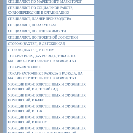
СПЕЦИАЛИСТ ПО МАРКЕТИНГУ, МАРКЕТОЛОГ
СПЕЦИАЛИСТ ПО СОЦИАЛЬНОЙ РАБОТЕ,
СУРДОПЕРЕВОДЧИК В ОРГАНИЗАЦИЮ
СПЕЦИАЛИСТ, ПЛАНЕР ПРОИЗВОДСТВА
СПЕЦИАЛИСТ, ПО ЗАКУПКАМ
СПЕЦИАЛИСТ, ПО НЕДВИЖИМОСТИ
СПЕЦИАЛИСТ, ПО ПРОЕКТНОЙ ЛОГИСТИКИ
СТОРОЖ (ВАХТЕР), В ДЕТСКИЙ САД
СТОРОЖ (ВАХТЕР), В ШКОЛУ
ТОКАРЬ 3 РАЗРЯДА-5 РАЗРЯДА, ТОКАРЬ НА
МАШИНОСТРОИТЕЛЬНОЕ ПРОИЗВОДСТВО.
ТОКАРЬ-РАСТОЧНИК
ТОКАРЬ-РАСТОЧНИК 3 РАЗРЯДА-5 РАЗРЯДА, НА
МАШИНОСТРОИТЕЛЬНОЕ ПРОИЗВОДСТВО
УБОРЩИК ПРОИЗВОДСТВЕННЫХ И СЛУЖЕБНЫХ
ПОМЕЩЕНИЙ, В ДЕТСКИЙ САД
УБОРЩИК ПРОИЗВОДСТВЕННЫХ И СЛУЖЕБНЫХ
ПОМЕЩЕНИЙ, В КАФЕ
УБОРЩИК ПРОИЗВОДСТВЕННЫХ И СЛУЖЕБНЫХ
ПОМЕЩЕНИЙ, В ТСЖ
УБОРЩИК ПРОИЗВОДСТВЕННЫХ И СЛУЖЕБНЫХ
ПОМЕЩЕНИЙ, В ШКОЛУ
УБОРЩИК ПРОИЗВОДСТВЕННЫХ И СЛУЖЕБНЫХ