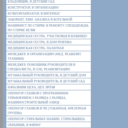
КЛАДОВЩИК, В ДЕТСКИЙ САД
КОНСТРУКТОР, В ОРГАНИЗАЦИЮ
КУЛЬТОРГАНИЗАТОР, В ИНТЕРНАТ
ЛАБОРАНТ, ХИМ. АНАЛИЗА В КОТЕЛЬНОЙ
МАШИНИСТ ПО СТИРКЕ И РЕМОНТУ СПЕЦОДЕЖДЫ,
ПО СТИРКЕ БЕЛЬЯ
МЕДИЦИНСКАЯ СЕСТРА, УЧАСТКОВАЯ В БОЛЬНИЦУ
МЕДИЦИНСКАЯ СЕСТРА, В ДОМ РЕБЕНКА
МЕДИЦИНСКАЯ СЕСТРА, ПАЛАТНАЯ
МЕНЕДЖЕР, В ОРГАНИЗАЦИЮ (МЕД. РЕАБИЛИТ.
ТЕХНИКИ)
МЕНЕДЖЕР, ПОМОЩНИК РУКОВОДИТЕЛЯ И
СПЕЦИАЛИСТА, В СОЦ. РЕАБИЛИТАЦИЮ
МУЗЫКАЛЬНЫЙ РУКОВОДИТЕЛЬ, В ДЕТСКИЙ ДОМ
МУЗЫКАЛЬНЫЙ РУКОВОДИТЕЛЬ, В ДЕТСКИЙ САД
НАЧАЛЬНИК ЦЕХА, ЦЕХ ЛИТЬЯ
ОПЕРАТОР СТАНКОВ С ПРОГРАММНЫМ
УПРАВЛЕНИЕМ 3 РАЗРЯДА-5 РАЗРЯДА,
МАШИНОСТРОИТЕЛЬНЫЙ ЗАВОД
ОПЕРАТОР СТАНКОВ В ЧП (ТОКАРНАЯ, ФРЕЗЕРНАЯ
ГРУППЫ)
ОПЕРАТОР СТИРАЛЬНЫХ МАШИН, СТИРАЛЬЩИЦА.
ОХРАННИК, В ФИРМУ