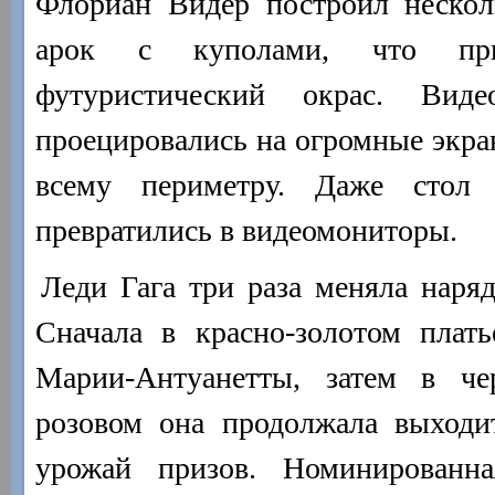
Флориан Видер построил неско
арок с куполами, что пр
футуристический окрас. Виде
проецировались на огромные экра
всему периметру. Даже сто
превратились в видеомониторы.
Леди Гага три раза меняла наря
Сначала в красно-золотом плать
Марии-Антуанетты, затем в че
розовом она продолжала выходит
урожай призов. Номинированна