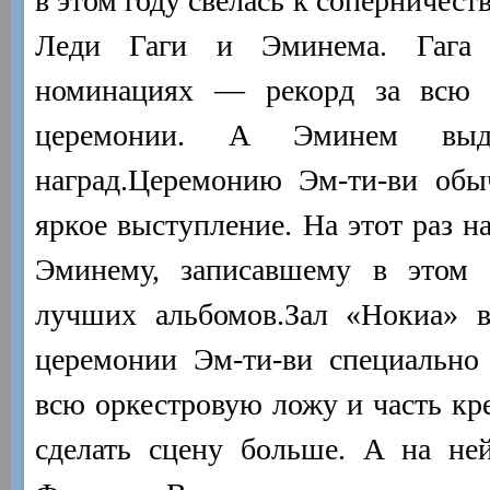
в этом году свелась к соперничес
Леди Гаги и Эминема. Гага 
номинациях — рекорд за всю 
церемонии. А Эминем выд
наград.
Церемонию Эм-ти-ви обы
яркое выступление. На этот раз н
Эминему, записавшему в этом 
лучших альбомов.
Зал «Нокиа» в
церемонии Эм-ти-ви специально 
всю оркестровую ложу и часть кр
сделать сцену больше. А на не