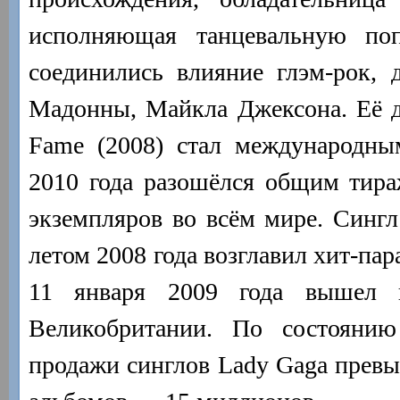
исполняющая танцевальную поп
соединились влияние глэм-рок, 
Мадонны, Майкла Джексона. Её 
Fame (2008) стал международны
2010 года разошёлся общим тира
экземпляров во всём мире. Сингл 
летом 2008 года возглавил хит-па
11 января 2009 года вышел 
Великобритании. По состояни
продажи синглов Lady Gaga превы