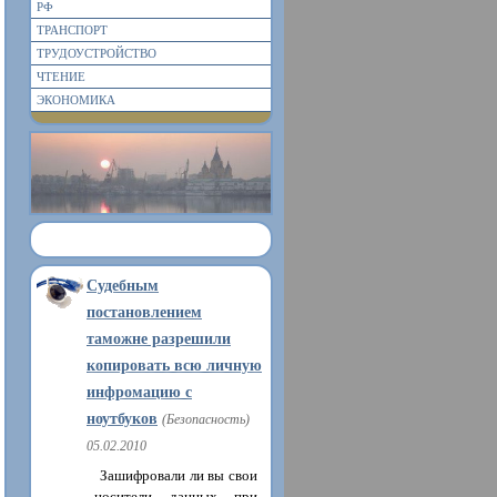
РФ
ТРАНСПОРТ
ТРУДОУСТРОЙСТВО
ЧТЕНИЕ
ЭКОНОМИКА
Судебным
постановлением
таможне разрешили
копировать всю личную
инфромацию с
ноутбуков
(Безопасность)
05.02.2010
Зашифровали ли вы свои