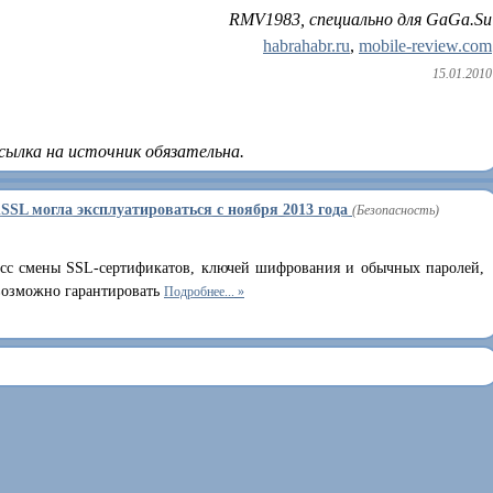
RMV1983, специально для GaGa.Su
habrahabr.ru
,
mobile-review.com
15.01.2010
сылка на источник обязательна.
nSSL могла эксплуатироваться с ноября 2013 года
(Безопасность)
сс смены SSL-сертификатов, ключей шифрования и обычных паролей,
евозможно гарантировать
Подробнее...