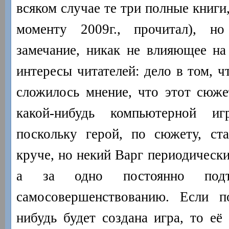
всяком случае те три полные книги
моменту 2009г., прочитал), н
замечание, никак не влияющее на
интересы читателей: дело в том, ч
сложилось мнение, что этот сюже
какой-нибудь компьютерной и
поскольку герой, по сюжету, ст
круче, но некий Варг периодически
а за одно постоянно подт
самосовершенствованию. Если п
нибудь будет создана игра, то её