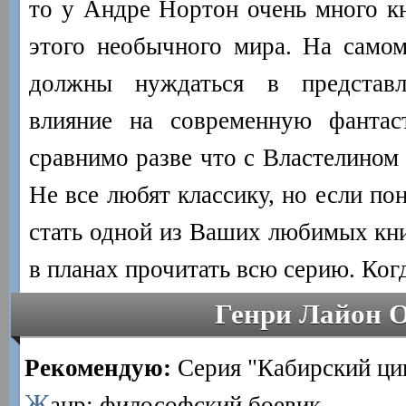
то у Андре Нортон очень много кн
этого необычного мира. На самом
должны нуждаться в представл
влияние на современную фантаст
сравнимо разве что с Властелином
Не все любят классику, но если по
стать одной из Ваших любимых кни
в планах прочитать всю серию. Ког
Генри Лайон 
Рекомендую:
Серия "Кабирский ци
Ж
анр: философский боевик