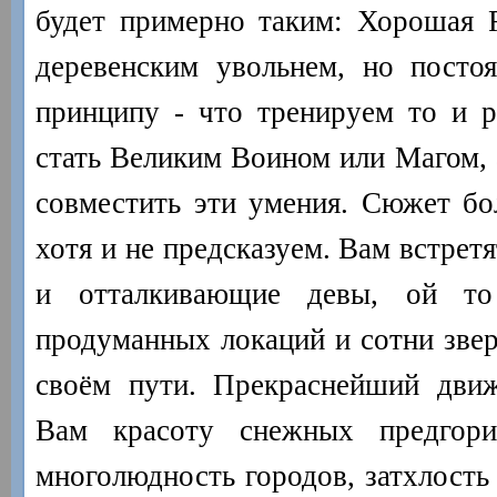
будет примерно таким: Хорошая 
деревенским увольнем, но посто
принципу - что тренируем то и 
стать Великим Воином или Магом, 
совместить эти умения. Сюжет бо
хотя и не предсказуем. Вам встрет
и отталкивающие девы, ой то
продуманных локаций и сотни зве
своём пути. Прекраснейший движ
Вам красоту снежных предгор
многолюдность городов, затхлость