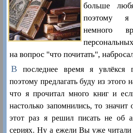
больше лю
поэтому я
немного в
персональны
на вопрос "что почитать", набросал
В
последнее время я увлёкся г
поэтому предлагать буду из этого 
что я прочитал много книг и есл
настолько запомнились, то значит 
этот раз я решил писать не об а
сериях. Ну а ежели Вы уже читали 