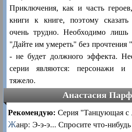
Приключения, как и часть героев,
книги к книге, поэтому сказать
очень трудно. Необходимо лишь 
"Дайте им умереть" без прочтения 
- не будет должного эффекта. Н
серии являются: персонажи и 
тяжело.
Анастасия Парф
Рекомендую:
Серия "Танцующая с 
Ж
анр: Э-э-э... Спросите что-нибудь