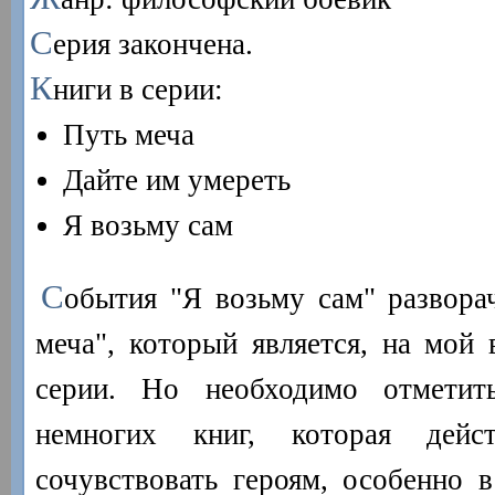
С
ерия закончена.
К
ниги в серии:
Путь меча
Дайте им умереть
Я возьму сам
С
обытия "Я возьму сам" развора
меча", который является, на мой 
серии. Но необходимо отметит
немногих книг, которая дейст
сочувствовать героям, особенно в