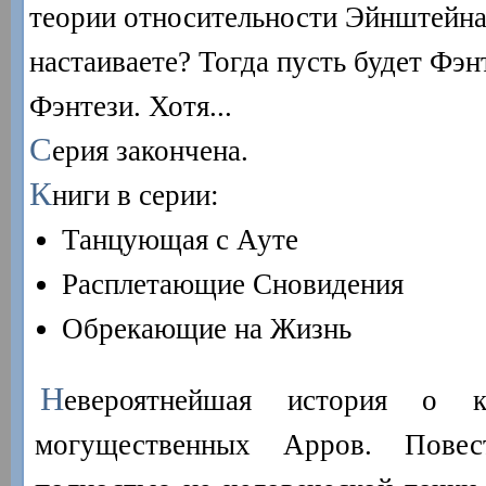
теории относительности Эйнштейна.
настаиваете? Тогда пусть будет Фэнт
Фэнтези. Хотя...
С
ерия закончена.
К
ниги в серии:
Танцующая с Ауте
Расплетающие Сновидения
Обрекающие на Жизнь
Н
евероятнейшая история о 
могущественных Арров. Повес