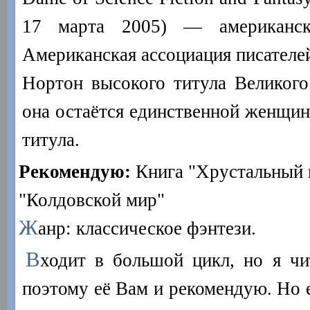
17 марта 2005) — американски
Американская ассоциация писателе
Нортон высокого титула Великого
она остаётся единственной женщин
титула.
Рекомендую:
Книга "Хрустальный 
"Колдовской мир"
Ж
анр: классическое фэнтези.
В
ходит в большой цикл, но я чит
поэтому её Вам и рекомендую. Но е