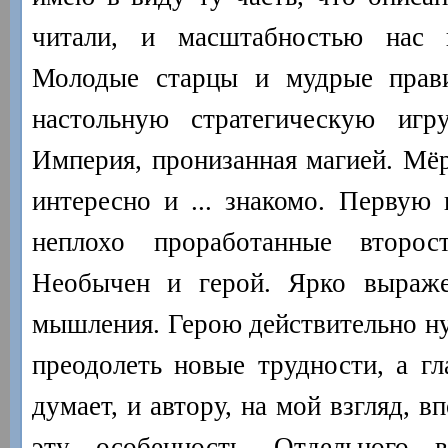
читали, и масштабностью нас п
Молодые старцы и мудрые прав
настольную стратегическую игр
Империя, пронизанная магией. Мёр
интересно и ... знакомо. Первую 
неплохо проработанные второс
Необычен и герой. Ярко выраже
мышления. Герою действительно ну
преодолеть новые трудности, а гл
думает, и автору, на мой взгляд, в
эту особенность. Отдельного 