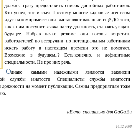
должны сразу предоставить список достойных работников.
Кто успел, тот и съел. Поэтому многие кадровые агентства
идут на компромисс: они выставляют вакансии ещё ДО того,
как к ним поступит заявка на эту должность, стараясь угадать
будущее. Набрав пачки резюме, они готовы встретить
работодателей во всеоружии, но потенциальным работникам
искать работу в настоящем времени это не помогает.
Возможно в будущем..? Есть,конечно, и дефицитные
специальности. Не про них речь.
О
днако, самыми надежными являются вакансии
ной службы занятости. Специалисты службы занятости
й должности на момент публикации. Самим предприятиям тоже
ию.
нЕкто, специально для GaGa.Su
14.12.2008