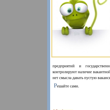
предприятий и государствен
контролируют наличие вакантно
нет смысла давать пустую ваканс
Р
ешайте сами.