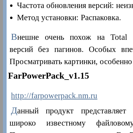
Частота обновления версий: неиз
Метод установки: Распаковка.
В
нешне очень похож на Total
версий без пагинов. Особых впе
Просматривать картинки, особенно
FarPowerPack_v1.15
http://farpowerpack.nm.ru
Д
анный продукт представляет 
широко известному файлово