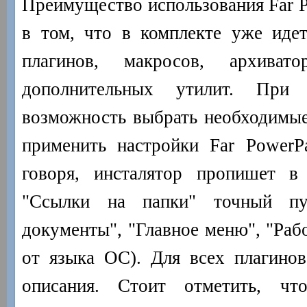
Преимущество использования Far P
в том, что в комплекте уже иде
плагинов, макросов, архивато
дополнительных утилит. Пр
возможность выбрать необходимые
применить настройки Far PowerP
говоря, инсталятор пропишет в
"Ссылки на папки" точный п
документы", "Главное меню", "Раб
от языка ОС). Для всех плагино
описания. Стоит отметить, чт