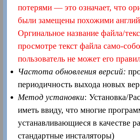
потерями — это означает, что о
были замещены похожими английс
Оргинальное название файла/тек
просмотре текст файла само-собой
пользователь не может его правил
Частота обновления версий:
про
периодичность выхода новых вер
Метод установки
: Установка/Ра
иметь ввиду, что многие програм
устанавливающиеся в качестве р
стандартные инсталяторы)