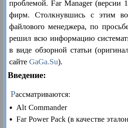
проблемой. Far Manager (версии 1
фирм. Столкнувшись с этим во
файлового менеджера, по просьбе
решил всю информацию системати
в виде обзорной статьи (оригинал
сайте
GaGa.Su
).
Введение:
Р
ассматриваются:
Alt Commander
Far Power Pack (в качестве этало