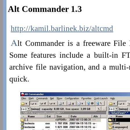
Alt Commander 1.3
http://kamil.barlinek.biz/altcmd
A
lt Commander is a freeware File
Some features include a built-in FT
archive file navigation, and a multi
quick.