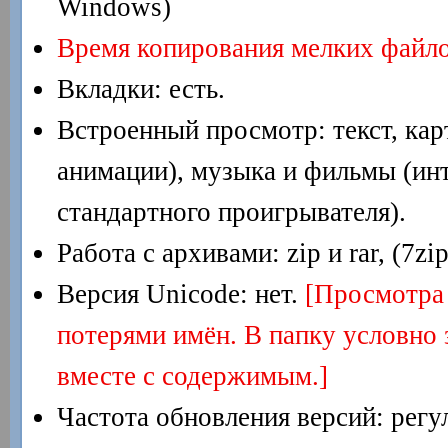
Windows)
Время копирования мелких файло
Вкладки: есть.
Встроенный просмотр: текст, карт
анимации), музыка и фильмы (ин
стандартного проигрывателя).
Работа с архивами: zip и rar, (7zi
Версия Unicode: нет.
[Просмотра 
потерями имён. В папку условно 
вместе с содержимым.]
Частота обновления версий: регу