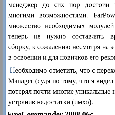
менеджер до сих пор достоин 
многими возможностями. FarPowe
множество необходимых модулей 
теперь не нужно составлять в
сборку, к сожалению несмотря на э
в освоении и для новичков его реко
Н
еобходимо отметить, что с перех
Manager (судя по тому, что я видел
потерял почти многие уникальные н
устранив недостатки (имхо).
FreeCommander 2008.06c