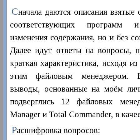
С
начала даются описания взятые 
соответствующих программ 
изменения содержания, но и без с
Далее идут ответы на вопросы, п
краткая характеристика, исходя и
этим файловым менеджером. В
выводы, основанные на моём лич
подверглись 12 файловых мене
Manager и Total Commander, в качес
Р
асшифровка вопросов: