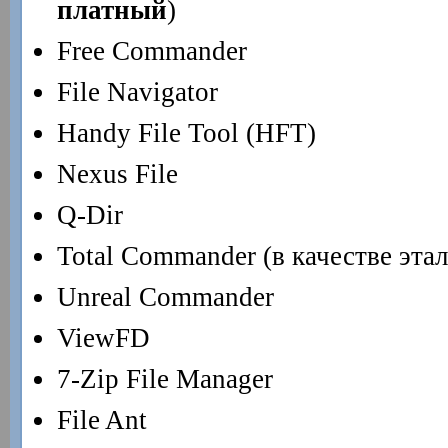
платный
)
Free Commander
File Navigator
Handy File Tool (HFT)
Nexus File
Q-Dir
Total Commander (в качестве эта
Unreal Commander
ViewFD
7-Zip File Manager
File Ant