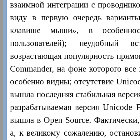
взаимной интеграции с проводнико
виду в первую очередь варианты
клавише мыши», в особенно
пользователей); неудобный вс
возрастающая популярность прямог
Commander, на фоне которого все 
особенно видны; отсутствие Unicod
вышла последняя стабильная версия
разрабатываемая версия Unicode F
вышла в Open Source. Фактически, 
а, к великому сожалению, останов