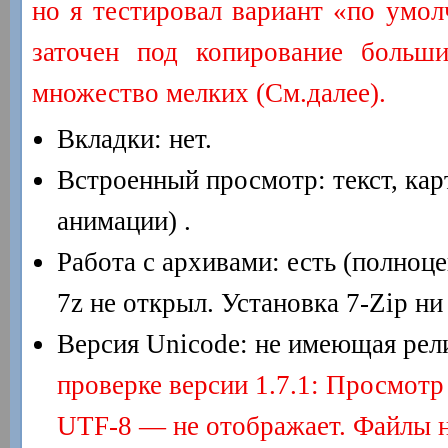
но я тестировал вариант «по умол
заточен под копирование больши
множество мелких (См.далее).
Вкладки: нет.
Встроенный просмотр: текст, кар
анимации) .
Работа с архивами: есть (полноц
7z не открыл. Установка 7-Zip ни 
Версия Unicode: не имеющая рели
проверке версии 1.7.1: Просмотр
UTF-8 — не отображает. Файлы н