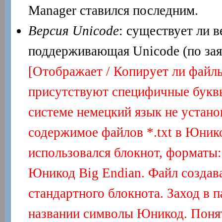
Manager ставился последним.
Версия Unicode
: существует ли 
поддерживающая Unicode (по зая
[Отображает / Копирует ли файл
присутствуют специфичные буквы
системе немецкий язык не устано
содержимое файлов *.txt в Юнико
использовался блокнот, форматы
Юникод Big Endian. Файл создав
стандартного блокнота. Заход в 
названии символы Юникод. Понят