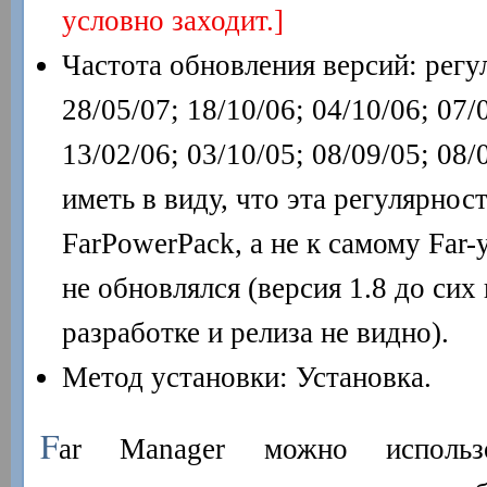
условно заходит.]
Частота обновления версий: регу
28/05/07; 18/10/06; 04/10/06; 07/
13/02/06; 03/10/05; 08/09/05; 08
иметь в виду, что эта регулярнос
FarPowerPack, а не к самому Far-
не обновлялся (версия 1.8 до сих
разработке и релиза не видно).
Метод установки: Установка.
F
ar Manager можно использ