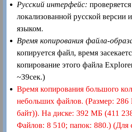
Русский интерфейс:
проверяется
локализованной русской версии и
языком.
Время копирования файла-образ
копируется файл, время засекаетс
копирование этого файла Explore
~39сек.)
Время копирования большого кол
небольших файлов. (Размер: 286
байт)). На диске: 392 МБ (411 23
Файлов: 8 510; папок: 880.) (Для