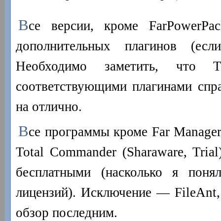
В
се версии, кроме FarPowerPac
дополнительных плагинов (есл
Необходимо заметить, что 
соответствующими плагинами спра
на отлично.
В
се программы кроме Far Manager 
Total Commander (Sharaware, Tria
бесплатными (насколько я поня
лицензий). Исключение — FileAnt,
обзор последним.