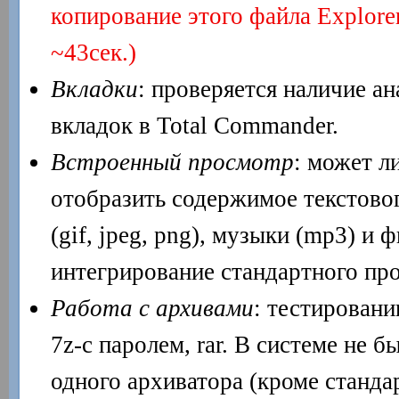
копирование этого файла Explore
~43сек.)
Вкладки
: проверяется наличие ан
вкладок в Total Commander.
Встроенный просмотр
: может л
отобразить содержимое текстовог
(gif, jpeg, png), музыки (mp3) и
интегрирование стандартного про
Работа с архивами
: тестировани
7z-с паролем, rar. В системе не 
одного архиватора (кроме стандарт