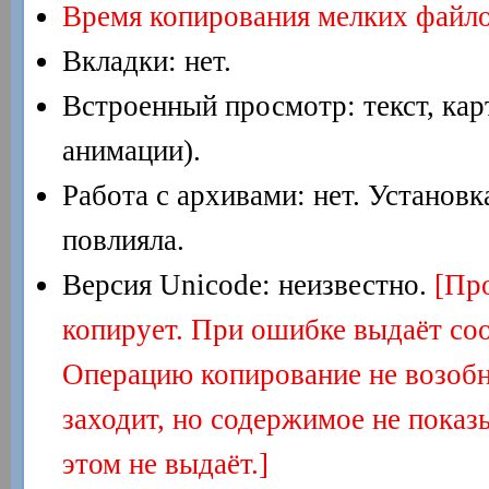
Время копирования мелких файло
Вкладки: нет.
Встроенный просмотр: текст, карт
анимации).
Работа с архивами: нет. Установка
повлияла.
Версия Unicode: неизвестно.
[Пр
копирует. При ошибке выдаёт соо
Операцию копирование не возобн
заходит, но содержимое не показ
этом не выдаёт.]