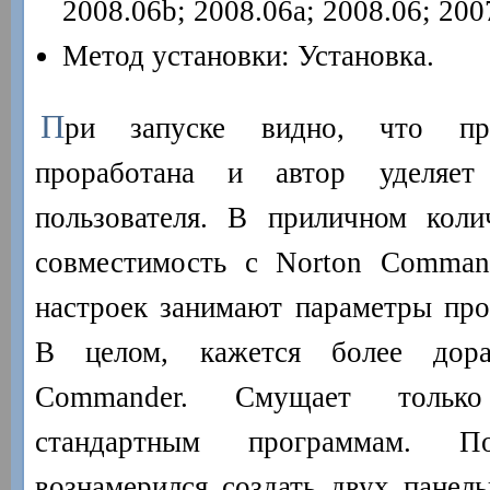
2008.06b; 2008.06a; 2008.06; 200
Метод установки: Установка.
П
ри запуске видно, что про
проработана и автор уделяет
пользователя. В приличном коли
совместимость с Norton Comman
настроек занимают параметры про
В целом, кажется более дора
Commander. Смущает только
стандартным программам. П
вознамерился создать двух панель