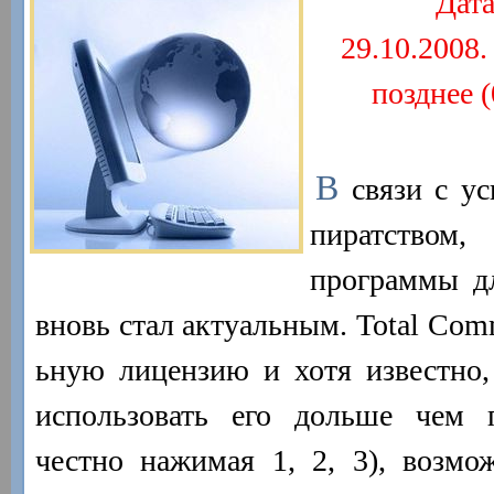
Дата
29.10.2008
позднее 
В
связи с ус
пиратство
программы д
вновь стал актуальным. Total Com
ьную лицензию и хотя известно,
использовать его дольше чем 
честно нажимая 1, 2, 3), возмо