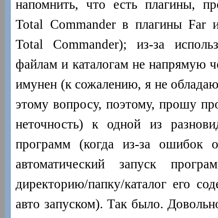
напомнить, что есть плагины, п
Total Commander в плагины Far 
Total Commander); из-за исполь
файлам и каталогам не напрямую че
имунен (к сожалению, я не облада
этому вопросу, поэтому, прошу пр
неточность) к одной из разнови
программ (когда из-за ошибок о
автоматический запуск прогр
директорию/папку/каталог его сод
авто запуском). Так было. Довольн