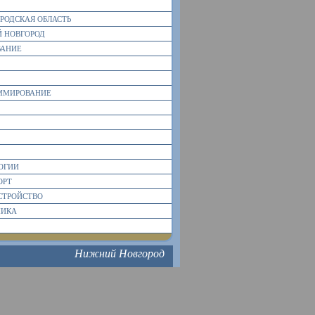
РОДСКАЯ ОБЛАСТЬ
 НОВГОРОД
ВАНИЕ
ММИРОВАНИЕ
ОГИИ
ОРТ
СТРОЙСТВО
МИКА
Нижний Новгород