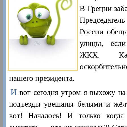
В Греции заб
Председатель
России обеща
улицы, есл
ЖКХ. Как
оскорбитель
нашего президента.
И
вот сегодня утром я выхожу на 
подъезды увешаны белыми и жёл
вот! Началось! И только когд