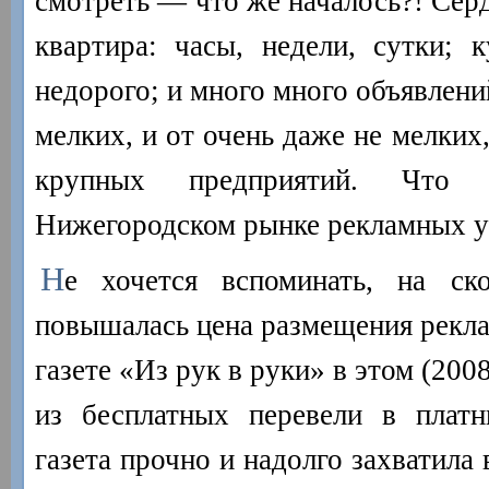
смотреть — что же началось?! Серд
квартира: часы, недели, сутки; 
недорого; и много много объявлени
мелких, и от очень даже не мелких
крупных предприятий. Что
Нижегородском рынке рекламных у
Н
е хочется вспоминать, на ск
повышалась цена размещения рекл
газете «Из рук в руки» в этом (2008
из бесплатных перевели в плат
газета прочно и надолго захватила