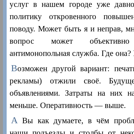
услуг в нашем городе уже давно
политику откровенного повыш
поводу. Может быть я и неправ, мн
вопрос может объективн
антимонопольная служба. Где она? 
В
озможен другой вариант: печа
рекламы) отжили своё. Будущ
объявлениями. Затраты на них н
меньше. Оперативность — выше.
А
Вы как думаете, в чём пробл
наши подъезды и столбы от нек