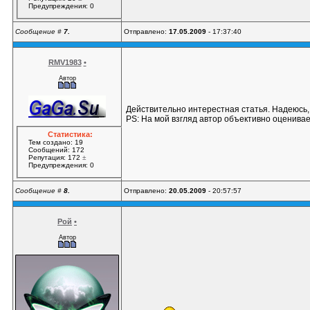
Предупреждения: 0
Сообщение #
7.
Отправлено:
17.05.2009
- 17:37:40
RMV1983
•
Автор
Действительно интерестная статья. Надеюсь,
PS: На мой взгляд автор объективно оценивае
Статистика:
Тем создано: 19
Сообщений: 172
Репутация: 172
±
Предупреждения: 0
Сообщение #
8.
Отправлено:
20.05.2009
- 20:57:57
Рой
•
Автор