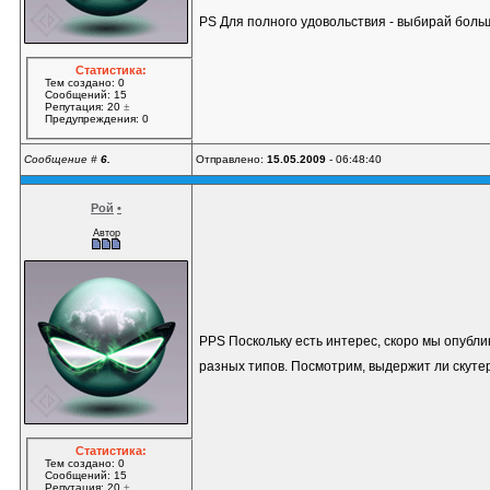
PS Для полного удовольствия - выбирай боль
Статистика:
Тем создано: 0
Сообщений: 15
Репутация: 20
±
Предупреждения: 0
Сообщение #
6.
Отправлено:
15.05.2009
- 06:48:40
Рой
•
Автор
PPS Поскольку есть интерес, скоро мы опубл
разных типов. Посмотрим, выдержит ли скутер 
Статистика:
Тем создано: 0
Сообщений: 15
Репутация: 20
±