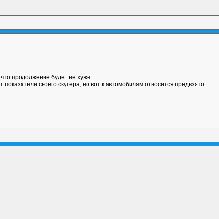
 что продолжение будет не хуже.
т показатели своего скутера, но вот к автомобилям относится предвзято.