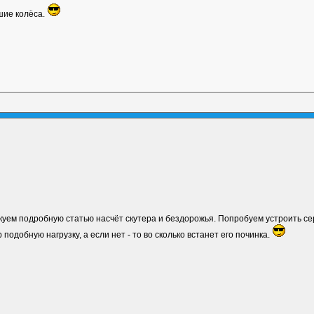
шие колёса.
икуем подробную статью насчёт скутера и бездорожья. Попробуем устроить с
подобную нагрузку, а если нет - то во сколько встанет его починка.