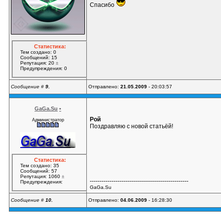
Спасибо
Статистика:
Тем создано: 0
Сообщений: 15
Репутация: 20
±
Предупреждения: 0
Сообщение #
9.
Отправлено:
21.05.2009
- 20:03:57
GaGa.Su
•
Рой
Администратор
Поздравляю с новой статьёй!
Статистика:
Тем создано: 35
Сообщений: 57
Репутация: 1060
±
--------------------------------------------------
Предупреждения:
GaGa.Su
Сообщение #
10.
Отправлено:
04.06.2009
- 16:28:30