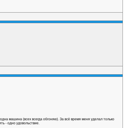
одна машина (всех всегда обгоняю). За всё время меня уделал только
ить - одно удовольствие.