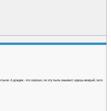
 пыли. А дождик - это хорошо, он эту пыль смывает, едешь мокрый, зато