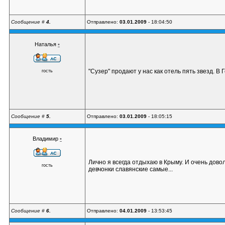
Сообщение #
4.
Отправлено:
03.01.2009
- 18:04:50
Наталья
•
"Cузер" продают у нас как отель пять звезд. В
гость
Сообщение #
5.
Отправлено:
03.01.2009
- 18:05:15
Владимир
•
Лично я всегда отдыхаю в Крыму. И очень довол
гость
девчонки славянские самые...
Сообщение #
6.
Отправлено:
04.01.2009
- 13:53:45