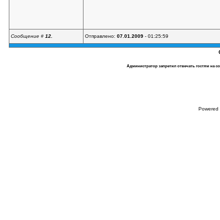
Сообщение #
12.
Отправлено:
07.01.2009
- 01:25:59
Администратор запретил отвечать гостям на с
Powered