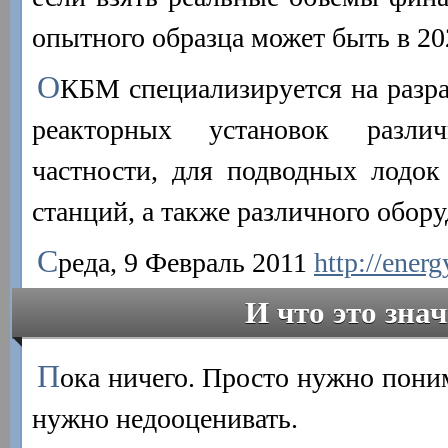
опытного образца может быть в 202
О
КБМ специализируется на разра
реакторных установок разл
частности, для подводных лодок
станций, а также различного обору
С
реда, 9 Февраль 2011
http://energ
И что это зна
П
ока ничего. Просто нужно пони
нужно недооценивать.