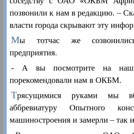
соседству с ОАО «ОКБМ Африк
позвонили к нам в редакцию. – Ска
власти города скрывают эту инфо
М
ы тотчас же созвонилис
предприятия.
- А вы посмотрите на наш 
порекомендовали нам в ОКБМ.
Т
рясущимися руками мы в
аббревиатуру Опытного конс
машиностроения и замерли – так и