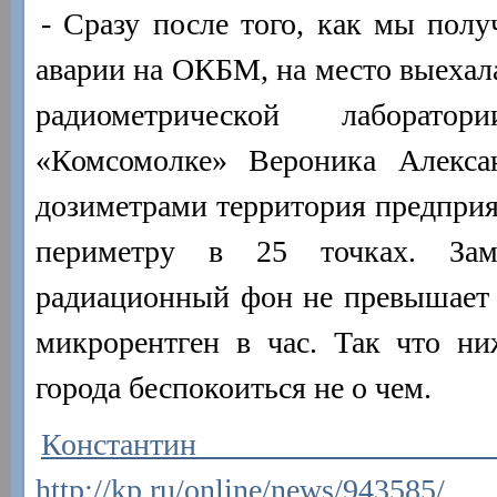
- Сразу после того, как мы пол
аварии на ОКБМ, на место выехал
радиометрической лаборато
«Комсомолке» Вероника Алекса
дозиметрами территория предприя
периметру в 25 точках. Зам
радиационный фон не превышает 
микрорентген в час. Так что ни
города беспокоиться не о чем.
Константин 
http://kp.ru/online/news/943585/