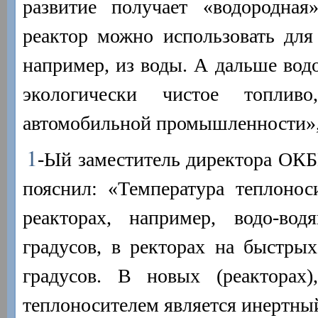
развитие получает «водородная
реактор можно использовать для
например, из воды. А дальше водо
экологически чистое топлив
автомобильной промышленности»,
1
-Ый заместитель директора ОК
пояснил: «Температура теплонос
реакторах, например, водо-вод
градусов, в ректорах на быстры
градусов. В новых (реакторах)
теплоносителем является инертный