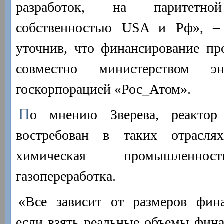
разработок, на паритетно
собственностью USA и Рф», –
уточнив, что финансирование пр
совместно министерством 
госкорпорацией «Рос_Атом».
П
о мнению Зверева, реактор
востребован в таких отраслях
химическая промышленн
газопереработка.
«Все зависит от размеров фина
если взять реальные объемы фина