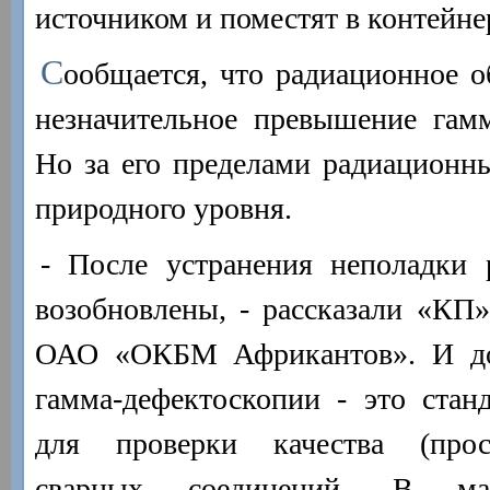
источником и поместят в контейне
С
ообщается, что радиационное о
незначительное превышение гамм
Но за его пределами радиационн
природного уровня.
- После устранения неполадки 
возобновлены, - рассказали «КП
ОАО «ОКБМ Африкантов». И доб
гамма-дефектоскопии - это стан
для проверки качества (прос
сварных соединений. В ма