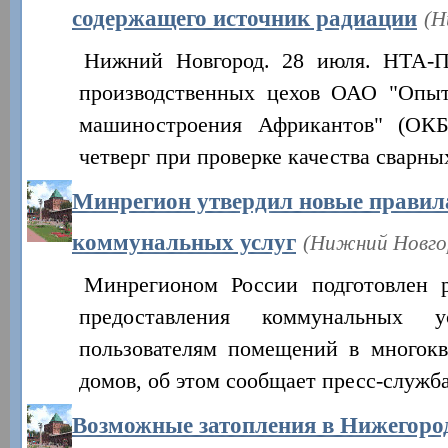
содержащего источник радиации
(Н
Нижний Новгород. 28 июля. НТА-
производственных цехов ОАО "Опыт
машиностроения Африкантов" (ОК
четверг при проверке качества сварн
Минрегион утвердил новые правил
коммунальных услуг
(Нижний Новгор
Минрегионом России подготовлен 
предоставления коммунальных 
пользователям помещений в многок
домов, об этом сообщает пресс-служб
Возможные затопления в Нижегород