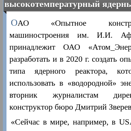
высокотемпературный ядерны
О
АО «Опытное констру
машиностроения им. И.И. Аф
принадлежит ОАО «Атом_Энерг
разработать и в 2020 г. создать о
типа ядерного реактора, ко
использовать в «водородной» эн
вторник журналистам дирек
конструктор бюро Дмитрий Зверев
«Сейчас в мире, например, в US