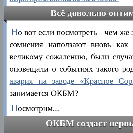
Всё довольно опти
Н
о вот если посмотреть - чем ж
сомнения наползают вновь как
великому сожалению, были случаи
оповещали о событиях такого род
авария на заводе «Красное Сор
занимается ОКБМ?
П
осмотрим...
ОКБМ создаст первы