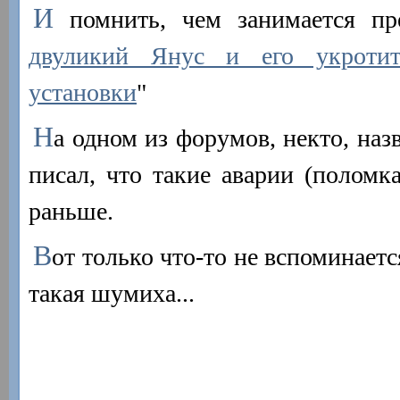
И
помнить, чем занимается пре
двуликий Янус и его укротит
установки
"
Н
а одном из форумов, некто, на
писал, что такие аварии (поломк
раньше.
В
от только что-то не вспоминает
такая шумиха...