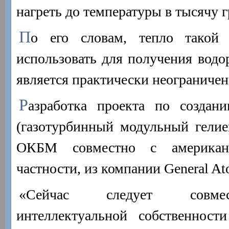
нагреть до температуры в тысячу г
П
о его словам, тепло такой
использовать для получения водор
является практически неограниче
Р
азработка проекта по создан
(газотурбинный модульный гелие
ОКБМ совместно с американ
частности, из компании General At
«Сейчас следует совмес
интеллектуальной собственност