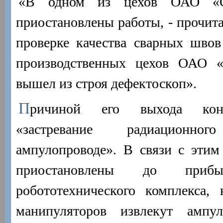
«В одном из цехов ОАО «
приостановлены работы, - прочита
проверке качества сварных швов
производственных цехов ОАО 
вышел из строя дефектоскоп».
П
ричиной его выхода конс
«застревание радиационн
ампулопроводе». В связи с этим
приостановлены до прибыт
робототехнического комплекса
манипуляторов извлекут ампу