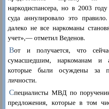
наркодиспансера, но в 2003 год
суда аннулировало это правило.
далеко не все наркоманы станов
учет»,— отметил Веденов.
В
от и получается, что сейч
сумасшедшим, наркоманам и а
которые были осуждены за пр
личности.
С
пециалисты МВД по поручению
предложения, которые в том чи