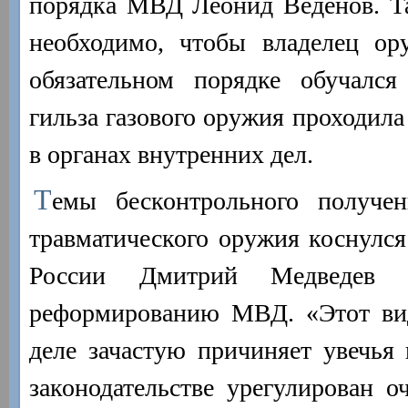
порядка МВД Леонид Веденов. Та
необходимо, чтобы владелец о
обязательном порядке обучался
гильза газового оружия проходила
в органах внутренних дел.
Т
емы бесконтрольного получен
травматического оружия коснулся
России Дмитрий Медведев 
реформированию МВД. «Этот ви
деле зачастую причиняет увечья
законодательстве урегулирован о