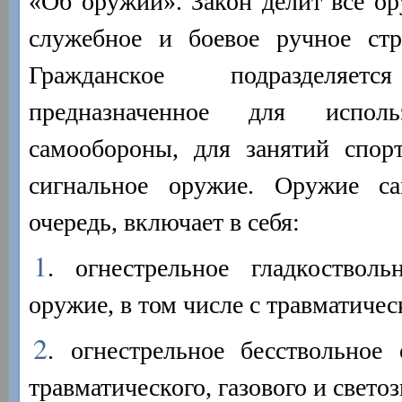
«Об оружии». Закон делит все ор
служебное и боевое ручное стр
Гражданское подразделя
предназначенное для испол
самообороны, для занятий спорт
сигнальное оружие. Оружие с
очередь, включает в себя:
1
. огнестрельное гладкостволь
оружие, в том числе с травматиче
2
. огнестрельное бесствольное
травматического, газового и свето