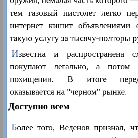
оружия, немалая часть которого —
тем газовый пистолет легко пер
интернет кишит объявлениями 
такую услугу за тысячу-полторы р
И
звестна и распространена с
покупают легально, а потом 
похищении. В итоге перед
оказывается на "черном" рынке.
Доступно всем
Б
олее того, Веденов признал, ч