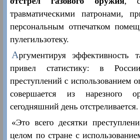
отстрел газового оружия
, с
травматическими патронами, п
персональным отпечатком помещ
пулегильзотеку.
А
ргументируя эффективность 
привел статистику: в Росс
преступлений с использованием о
совершается из нарезного о
сегодняшний день отстреливается.
«Это всего десятки преступлени
целом по стране с использование