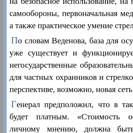
на безопасное использование, на
самообороны, первоначальная мед
а также практическое умение стрел
П
о словам Веденова, база для о
уже существует и функционируе
негосударственные образователь
для частных охранников и стрелко
перспективе, возможно, новая сет
Г
енерал предположил, что в та
будет платным. «Стоимость о
личному мнению, должна быт