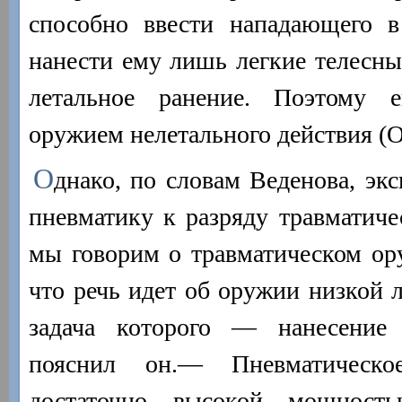
способно ввести нападающего в
нанести ему лишь легкие телесны
летальное ранение. Поэтому 
оружием нелетального действия (
О
днако, по словам Веденова, эк
пневматику к разряду травматиче
мы говорим о травматическом ор
что речь идет об оружии низкой л
задача которого — нанесение
пояснил он.— Пневматическо
достаточно высокой мощност