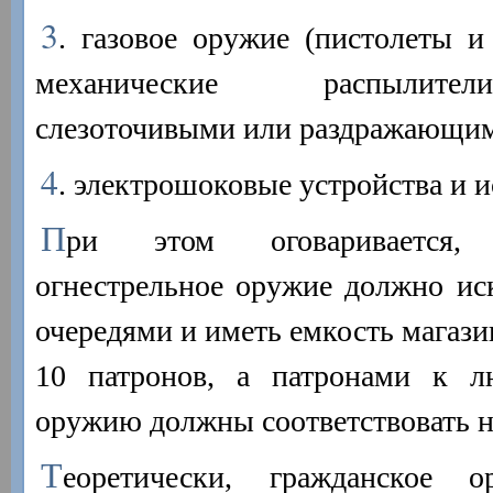
3
. газовое оружие (пистолеты и
механические распылите
слезоточивыми или раздражающим
4
. электрошоковые устройства и 
П
ри этом оговаривается,
огнестрельное оружие должно ис
очередями и иметь емкость магазин
10 патронов, а патронами к л
оружию должны соответствовать 
Т
еоретически, гражданское 