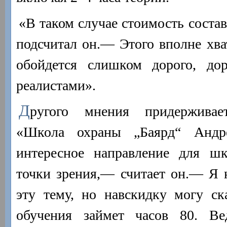
«В таком случае стоимость соста
подсчитал он.— Этого вполне хват
обойдется слишком дорого, до
реалистами».
Д
ругого мнения придержива
«Школа охраны „Баярд“ Андре
интересное направление для ш
точки зрения,— считает он.— Я 
эту тему, но навскидку могу ск
обучения займет часов 80. В