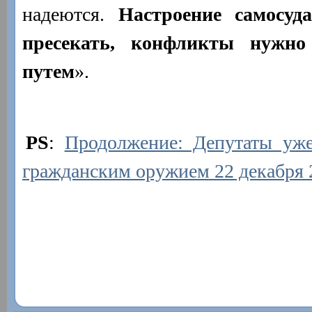
надеются.
Настроение самосуд
пресекать, конфликты нужн
путем
».
PS
:
Продолжение: Депутаты уже
гражданским оружием 22 декабря 