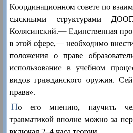
Координационном совете по взаим
сыскными структурами ДОО
Колясинский.— Единственная про
в этой сфере,— необходимо внести
положения о праве образовате
использование в учебном проце
видов гражданского оружия. Сей
права».
П
о его мнению, научить чел
травматикой вполне можно за пери
включая 2–4 часа теории.