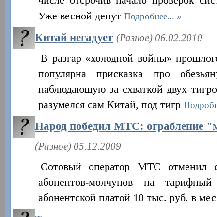
числе отсрочив начало проверок сис
Уже весной депут
Подробнее...
Китай негадует
(Разное) 06.02.2010
В разгар «холодной войны» прошлог
популярна присказка про обезья
наблюдающую за схваткой двух тигро
разумелся сам Китай, под тигр
Подробн
Народ победил МТС: ограбление "
(Разное) 05.12.2009
Сотовый оператор МТС отменил с
абонентов-молчунов на тарифный
абонентской платой 10 тыс. руб. в ме