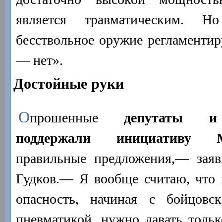
является травматическим. 
бесствольное оружие регламентир
— нет».
Достойные руки
О
прошенные
депутаты и
поддержали инициативу 
правильные предложения,— заяв
Гудков.— Я вообще считаю, что в
опасность, начиная с бойцовс
пневматикой, нужно давать тольк