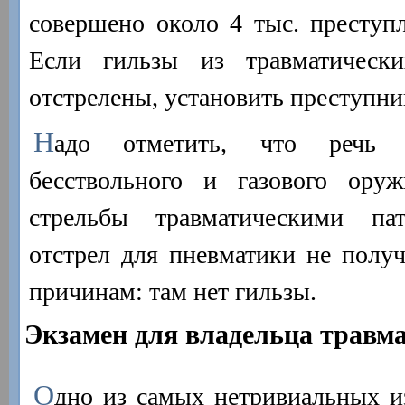
совершено около 4 тыс. преступ
Если гильзы из травматически
отстрелены, установить преступник
Н
адо отметить, что речь 
бесствольного и газового ору
стрельбы травматическими па
отстрел для пневматики не полу
причинам: там нет гильзы.
Экзамен для владельца травм
О
дно из самых нетривиальных 