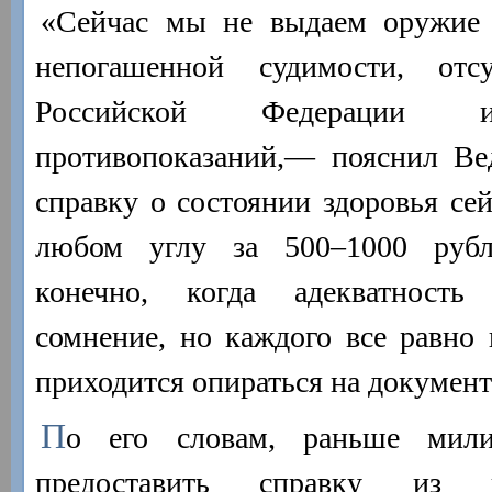
«Сейчас мы не выдаем оружие 
непогашенной судимости, отсу
Российской Федерации и
противопоказаний,— пояснил В
справку о состоянии здоровья се
любом углу за 500–1000 рубл
конечно, когда адекватность
сомнение, но каждого все равно
приходится опираться на докумен
П
о его словам, раньше мили
предоставить справку из п