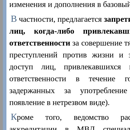
изменения и дополнения в базовы
В
частности, предлагается
запрет
лиц, когда-либо привлекав
ответственности
за совершение т
преступлений против жизни и з
доступ лиц, привлекавшихся 
ответственности в течение 
задержанных за употреблени
появление в нетрезвом виде).
К
роме того, ведомство рас
аккредитации в МВД специал