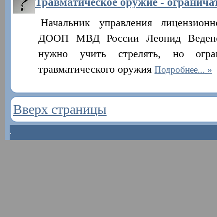
Травматическое оружие - огранича
Начальник управления лицензионн
ДООП МВД России Леонид Веденов
нужно учить стрелять, но огр
травматического оружия
Подробнее...
Вверх страницы
.