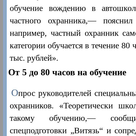
обучение вождению в автошкол
частного охранника,— пояснил
например, частный охранник сам
категории обучается в течение 80 ч
тыс. рублей».
От 5 до 80 часов на обучение
О
прос руководителей специальн
охранников. «Теоретически шк
такому обучению,— сооб
спецподготовки „Витязь“ и сопре