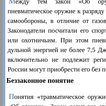
М
ежду тем закон «Об ору
пневматическое оружие к разряду
самообороны, в отличие от газов
Законодатели посчитали его спо
или охотничьим. При этом пнев
дульной энергией не более 7,5 Дж
включительно не подлежит реги
России могут приобрести его без 
Беззаконное понятие
П
онятия «травматическое оруж