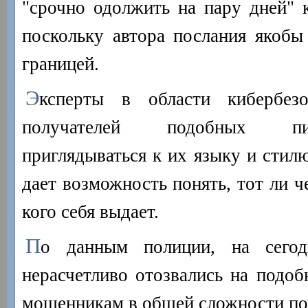
"срочно одолжить на пару дней" 
поскольку автора послания якобы 
границей.
Э
ксперты в области кибербезо
получателей подобных пи
приглядываться к их языку и стилю
дает возможность понять, тот ли ч
кого себя выдает.
П
о данным полиции, на сего
нерасчетливо отозвались на подоб
мошенникам в общей сложности по