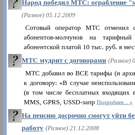
Народ победил МТС: ограбление "
(Разное) 05.12.2009
Сотовый оператор МТС отменил с
абонентов-молчунов на тарифный
абонентской платой 10 тыс. руб. в ме
МТС мудрит с договорами
(Разное) 
МТС добавил во ВСЕ тарифы (и архи
к договору: «В случае неиспользован
(в том числе бесплатных входящих 
MMS, GPRS, USSD-запр
Подробнее...
На пенсию досрочно смогут уйти без
работу
(Разное) 21.12.2008