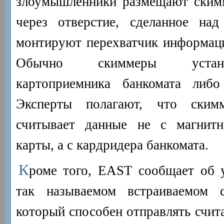
злоумышленники размещают скимм
через отверстие, сделанное над
монтируют перехватчик информаци
Обычно скиммеры устана
картоприемника банкомата либо
Эксперты полагают, что ским
считывает данные не с магнит
карты, а с кардридера банкомата.
К
роме того, EAST сообщает об 
так называемом встраиваемом ск
который способен отправлять счи