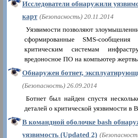
Исследователи обнаружили уязвим
карт
(Безопасность) 20.11.2014
Уязвимости позволяют злоумышленни
сформированные SMS-сообщения
критическим системам инфрастр
вредоносное ПО на компьютер жертв
Обнаружен ботнет, эксплуатирующи
(Безопасность) 26.09.2014
Ботнет был найден спустя нескольк
деталей о критической уязвимости в 
В командной оболочке bash обнару
уязвимость (Updated 2)
(Безопасност