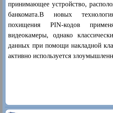
принимающее устройство, располо
банкомата.В новых технолог
похищения PIN-кодов примен
видеокамеры, однако классическ
данных при помощи накладной кл
активно используется злоумышленн