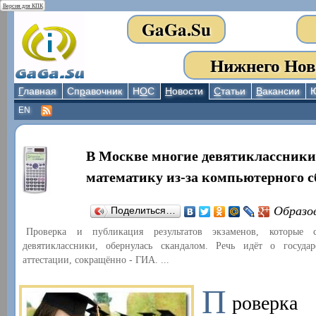
Версия для КПК
GaGa.Su
Нижнего Нов
Г
лавная
Сп
р
авочник
Н
О
С
Н
овости
С
татьи
В
акансии
EN
В Москве многие девятиклассники
математику из-за компьютерного с
Образо
Поделиться…
Проверка и публикация результатов экзаменов, которые 
девятиклассники, обернулась скандалом. Речь идёт о госуда
аттестации, сокращённо - ГИА. ...
П
роверк