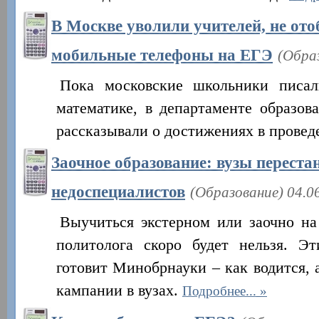
В Москве уволили учителей, не от
мобильные телефоны на ЕГЭ
(Обра
Пока московские школьники писал
математике, в департаменте образо
рассказывали о достижениях в прове
Заочное образование: вузы переста
недоспециалистов
(Образование) 04.0
Выучиться экстерном или заочно на
политолога скоро будет нельзя. Э
готовит Минобрнауки – как водится, 
кампании в вузах.
Подробнее...