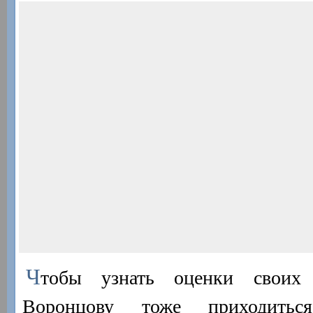
Ч
тобы узнать оценки своих 
Воронцову тоже приходитьс