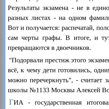
Результаты экзамена - не в едино
разных листах - на одном фамил
Вот и получается: распечатай, по
сам черты графы. В итоге, и ту
превращаются в двоечников.
"Подорвали престиж этого экзамен
всё, к чему дети готовились, одн
можно перечеркнуть", - считает з
школы №1133 Москвы Алексей Во
Г
ИА - государственная итогова