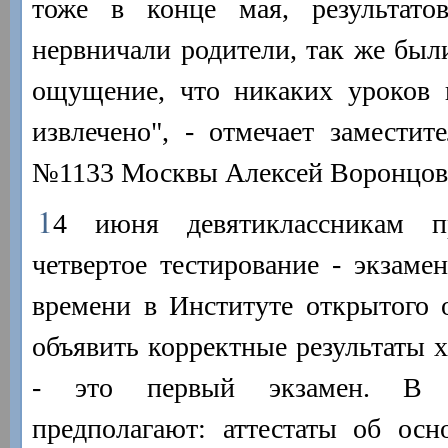
тоже в конце мая, результат
нервничали родители, так же был
ощущение, что никаких уроков 
извлечено", - отмечает замести
№1133 Москвы Алексей Воронцов
1
4 июня девятиклассникам пр
четвертое тестирование - экзаме
времени в Институте открытого 
объявить корректные результаты х
- это первый экзамен. В 
предполагают: аттестаты об осн