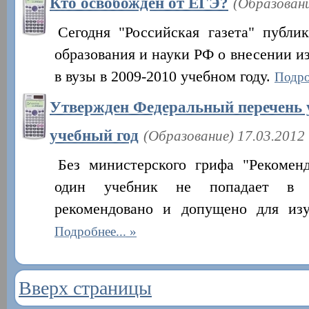
Кто освобожден от ЕГЭ?
(Образовани
Сегодня "Российская газета" публи
образования и науки РФ о внесении и
в вузы в 2009-2010 учебном году.
Подро
Утвержден Федеральный перечень у
учебный год
(Образование) 17.03.2012
Без министерского грифа "Рекомен
один учебник не попадает в к
рекомендовано и допущено для из
Подробнее...
Вверх страницы