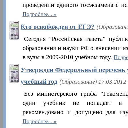
проведении единого госэкзамена с и
Подробнее...
Кто освобожден от ЕГЭ?
(Образовани
Сегодня "Российская газета" публи
образования и науки РФ о внесении и
в вузы в 2009-2010 учебном году.
Подро
Утвержден Федеральный перечень у
учебный год
(Образование) 17.03.2012
Без министерского грифа "Рекомен
один учебник не попадает в к
рекомендовано и допущено для из
Подробнее...