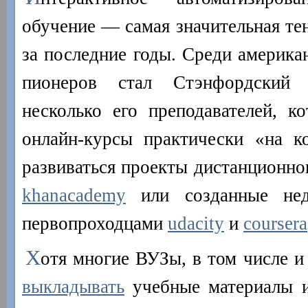
обучение — самая значительная те
за последние годы. Среди америка
пионеров стал Стэнфордский у
несколько его преподавателей, к
онлайн-курсы практически «на к
развиваться проекты дистанционног
khanacademy
или созданные нед
первопроходцами
udacity
и
coursera
Х
отя многие ВУЗы, в том числе и
выкладывать
учебные материалы и