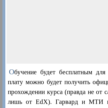
О
бучение будет бесплатным для
плату можно будет получить офиц
прохождении курса (правда не от с
лишь от EdX). Гарвард и МТИ н