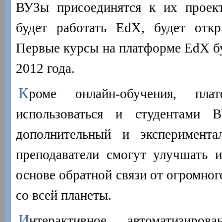
ВУЗы присоединятся к их проект
будет работать EdX, будет отк
Первые курсы на платформе EdX б
2012 года.
К
роме онлайн-обучения, пл
использоваться и студентами В
дополнительный и эксперимента
преподаватели смогут улучшать 
основе обратной связи от огромног
со всей планеты.
И
нтерактивное автоматизиров