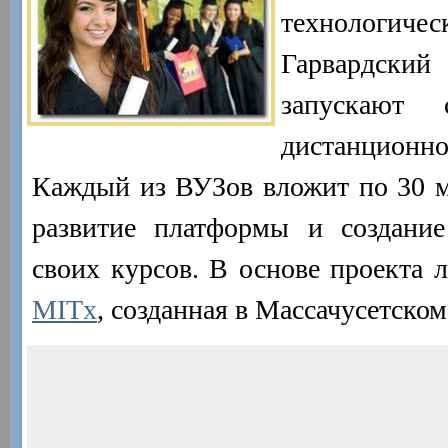
технологич
Гарвардс
запускают 
дистанцион
Каждый из ВУЗов вложит по 30 м
развитие платформы и создани
своих курсов. В основе проекта 
MITx
, созданная в Массачусетско