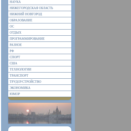
НАУКА
НИЖЕГОРОДСКАЯ ОБЛАСТЬ
НИЖНИЙ НОВГОРОД
ОБРАЗОВАНИЕ
ОС
ОТДЫХ
ПРОГРАММИРОВАНИЕ
РАЗНОЕ
РФ
СПОРТ
США
ТЕХНОЛОГИИ
ТРАНСПОРТ
ТРУДОУСТРОЙСТВО
ЭКОНОМИКА
ЮМОР