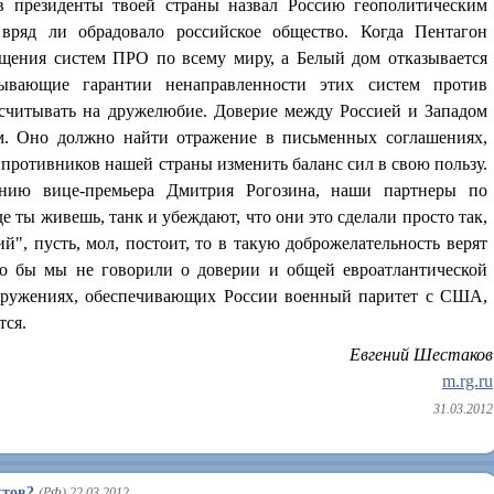
в президенты твоей страны назвал Россию геополитическим
вряд ли обрадовало российское общество. Когда Пентагон
ещения систем ПРО по всему миру, а Белый дом отказывается
зывающие гарантии ненаправленности этих систем против
читывать на дружелюбие. Доверие между Россией и Западом
м. Оно должно найти отражение в письменных соглашениях,
противников нашей страны изменить баланс сил в свою пользу.
анию вице-премьера Дмитрия Рогозина, наши партнеры по
е ты живешь, танк и убеждают, что они это сделали просто так,
й", пусть, мол, постоит, то в такую доброжелательность верят
ько бы мы не говорили о доверии и общей евроатлантической
ооружениях, обеспечивающих России военный паритет с США,
тся.
Евгений Шестаков
m.rg.ru
31.03.2012
ктов?
(РФ) 22.03.2012