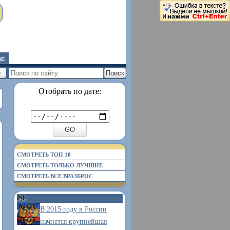
ас
Отобрать по дате:
СМОТРЕТЬ ТОП 10
СМОТРЕТЬ ТОЛЬКО ЛУЧШИЕ
СМОТРЕТЬ ВСЕ ВРАЗБРОС
РФ
В 2015 году в России
начнется крупнейшая