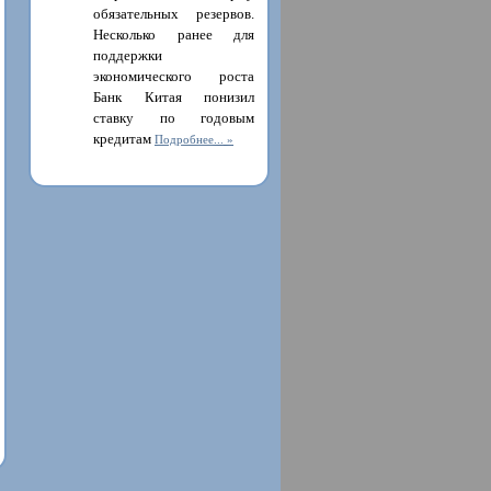
обязательных резервов.
Несколько ранее для
поддержки
экономического роста
Банк Китая понизил
ставку по годовым
кредитам
Подробнее...