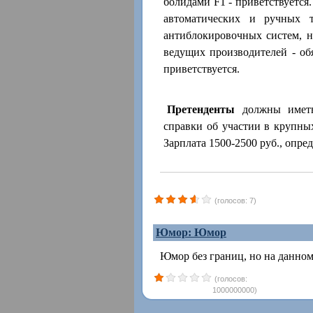
болидами F1 - приветствуется
автоматических и ручных т
антиблокировочных систем, 
ведущих производителей - об
приветствуется.
Претенденты
должны иметь 
справки об участии в крупны
Зарплата 1500-2500 руб., опред
(голосов: 7)
Юмор: Юмор
Юмор без границ, но на дан
(голосов:
1000000000)