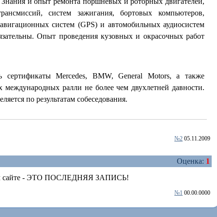
. Знания и опыт ремонта поршневых и роторных двигателей,
рансмиссий, систем зажигания, бортовых компьютеров,
навигационных систем (GPS) и автомобильных аудиосистем
язательны. Опыт проведения кузовных и окрасочных работ
сертификаты Mercedes, BMW, General Motors, а также
х международных ралли не более чем двухлетней давности.
еляется по результатам собеседования.
№2
05.11.2009
Оценка:
1
ном сайте - ЭТО ПОСЛЕДНЯЯ ЗАПИСЬ!
№1
00.00.0000