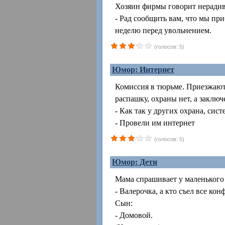
Хозяин фирмы говорит неради
- Рад сообщить вам, что мы пр
неделю перед увольнением.
(голосов: 5)
Юмор: Интернет
Комиссия в тюрьме. Приезжают 
распашку, охраны нет, а заклю
- Как так у других охрана, сис
- Провели им интернет
(голосов: 5)
Юмор: Дети
Мама спрашивает у маленького
- Валерочка, а кто съел все кон
Сын:
- Домовой.