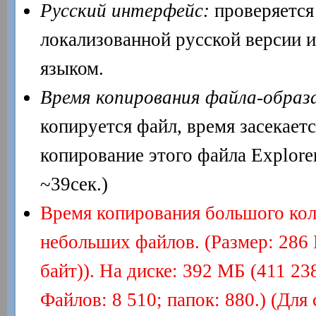
Русский интерфейс:
проверяется
локализованной русской версии и
языком.
Время копирования файла-образ
копируется файл, время засекаетс
копирование этого файла Explore
~39сек.)
Время копирования большого кол
небольших файлов. (Размер: 286
байт)). На диске: 392 МБ (411 23
Файлов: 8 510; папок: 880.) (Для