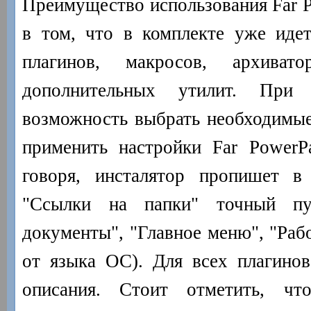
Преимущество использования Far P
в том, что в комплекте уже иде
плагинов, макросов, архивато
дополнительных утилит. Пр
возможность выбрать необходимые
применить настройки Far PowerP
говоря, инсталятор пропишет в
"Ссылки на папки" точный п
документы", "Главное меню", "Раб
от языка ОС). Для всех плагино
описания. Стоит отметить, чт