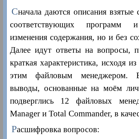
С
начала даются описания взятые 
соответствующих программ 
изменения содержания, но и без с
Далее идут ответы на вопросы, п
краткая характеристика, исходя и
этим файловым менеджером. В
выводы, основанные на моём лич
подверглись 12 файловых мене
Manager и Total Commander, в качес
Р
асшифровка вопросов: