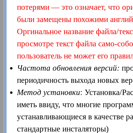
потерями — это означает, что о
были замещены похожими английс
Оргинальное название файла/тек
просмотре текст файла само-собой
пользователь не может его правил
Частота обновления версий:
про
периодичность выхода новых вер
Метод установки
: Установка/Ра
иметь ввиду, что многие програм
устанавливающиеся в качестве р
стандартные инсталяторы)