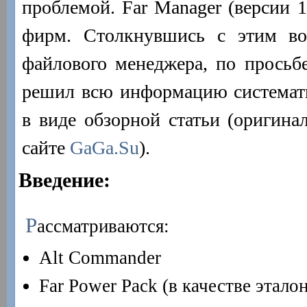
проблемой. Far Manager (версии 1
фирм. Столкнувшись с этим во
файлового менеджера, по просьбе
решил всю информацию системати
в виде обзорной статьи (оригинал
сайте
GaGa.Su
).
Введение:
Р
ассматриваются:
Alt Commander
Far Power Pack (в качестве этало