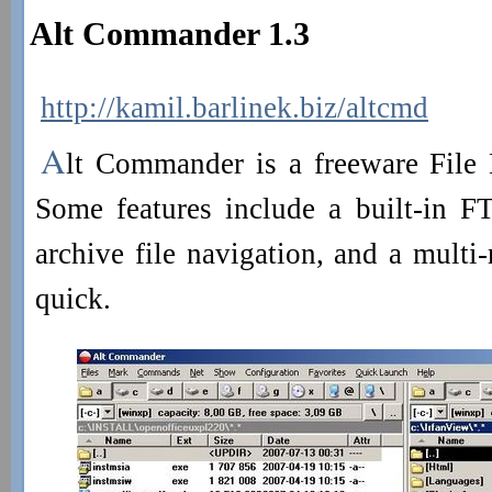
Alt Commander 1.3
http://kamil.barlinek.biz/altcmd
A
lt Commander is a freeware File
Some features include a built-in FT
archive file navigation, and a multi
quick.