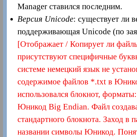
Manager ставился последним.
Версия Unicode
: существует ли 
поддерживающая Unicode (по зая
[Отображает / Копирует ли файл
присутствуют специфичные буквы
системе немецкий язык не устано
содержимое файлов *.txt в Юнико
использовался блокнот, форматы
Юникод Big Endian. Файл создав
стандартного блокнота. Заход в 
названии символы Юникод. Понят