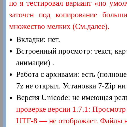
но я тестировал вариант «по умол
заточен под копирование больши
множество мелких (См.далее).
Вкладки: нет.
Встроенный просмотр: текст, кар
анимации) .
Работа с архивами: есть (полноц
7z не открыл. Установка 7-Zip ни 
Версия Unicode: не имеющая рели
проверке версии 1.7.1: Просмотр
UTF-8 — не отображает. Файлы н