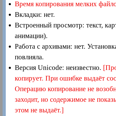
Время копирования мелких файло
Вкладки: нет.
Встроенный просмотр: текст, карт
анимации).
Работа с архивами: нет. Установка
повлияла.
Версия Unicode: неизвестно.
[Пр
копирует. При ошибке выдаёт соо
Операцию копирование не возобн
заходит, но содержимое не показ
этом не выдаёт.]