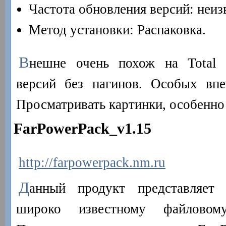
Частота обновления версий: неиз
Метод установки: Распаковка.
В
нешне очень похож на Total
версий без пагинов. Особых впе
Просматривать картинки, особенно
FarPowerPack_v1.15
http://farpowerpack.nm.ru
Д
анный продукт представляет 
широко известному файлово