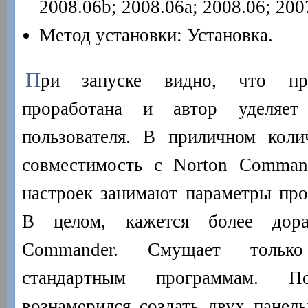
2008.06b; 2008.06a; 2008.06; 200
Метод установки: Установка.
П
ри запуске видно, что про
проработана и автор уделяет
пользователя. В приличном коли
совместимость с Norton Comman
настроек занимают параметры про
В целом, кажется более дора
Commander. Смущает только
стандартным программам. П
вознамерился создать двух панель