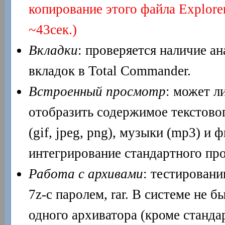
копирование этого файла Explore
~43сек.)
Вкладки
: проверяется наличие ан
вкладок в Total Commander.
Встроенный просмотр
: может л
отобразить содержимое текстовог
(gif, jpeg, png), музыки (mp3) и
интегрирование стандартного про
Работа с архивами
: тестировани
7z-с паролем, rar. В системе не 
одного архиватора (кроме стандарт