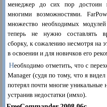
менеджер до сих пор достоин 
многими возможностями. FarPowe
множество необходимых модулей 
теперь не нужно составлять в
сборку, к сожалению несмотря на э
в освоении и для новичков его реко
Н
еобходимо отметить, что с перех
Manager (судя по тому, что я видел
потерял почти многие уникальные н
устранив недостатки (имхо).
FreeCommander 2008.06c