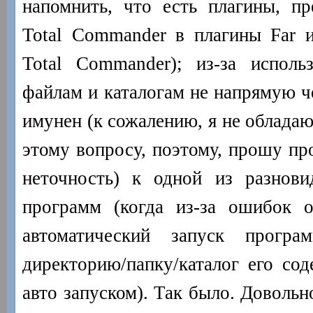
напомнить, что есть плагины, п
Total Commander в плагины Far 
Total Commander); из-за исполь
файлам и каталогам не напрямую че
имунен (к сожалению, я не облада
этому вопросу, поэтому, прошу пр
неточность) к одной из разнови
программ (когда из-за ошибок о
автоматический запуск прогр
директорию/папку/каталог его сод
авто запуском). Так было. Довольн