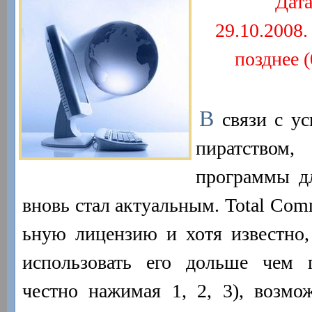
Дата
29.10.2008
позднее 
В
связи с ус
пиратство
программы д
вновь стал актуальным. Total Com
ьную лицензию и хотя известно,
использовать его дольше чем 
честно нажимая 1, 2, 3), возмо