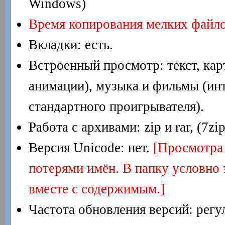
Windows)
Время копирования мелких файло
Вкладки: есть.
Встроенный просмотр: текст, карт
анимации), музыка и фильмы (ин
стандартного проигрывателя).
Работа с архивами: zip и rar, (7zi
Версия Unicode: нет.
[Просмотра 
потерями имён. В папку условно 
вместе с содержимым.]
Частота обновления версий: регу