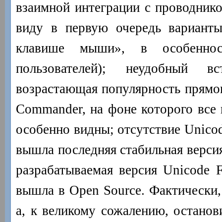
взаимной интеграции с проводнико
виду в первую очередь варианты
клавише мыши», в особенно
пользователей); неудобный вс
возрастающая популярность прямог
Commander, на фоне которого все 
особенно видны; отсутствие Unicod
вышла последняя стабильная версия
разрабатываемая версия Unicode F
вышла в Open Source. Фактически, 
а, к великому сожалению, останов