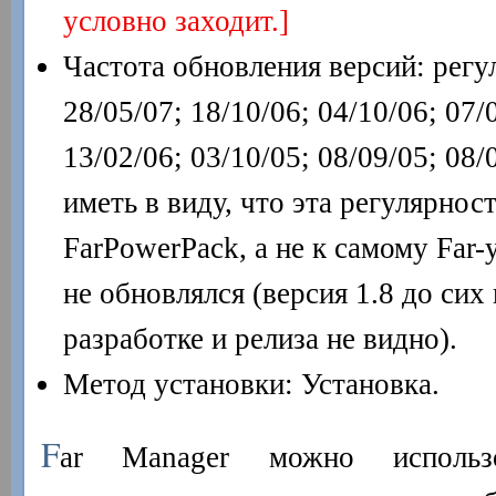
условно заходит.]
Частота обновления версий: регу
28/05/07; 18/10/06; 04/10/06; 07/
13/02/06; 03/10/05; 08/09/05; 08
иметь в виду, что эта регулярнос
FarPowerPack, а не к самому Far-
не обновлялся (версия 1.8 до сих
разработке и релиза не видно).
Метод установки: Установка.
F
ar Manager можно использ