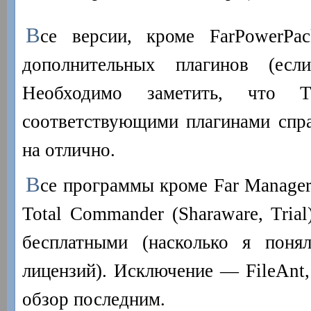
В
се версии, кроме FarPowerPac
дополнительных плагинов (есл
Необходимо заметить, что 
соответствующими плагинами спра
на отлично.
В
се программы кроме Far Manager 
Total Commander (Sharaware, Tria
бесплатными (насколько я поня
лицензий). Исключение — FileAnt,
обзор последним.