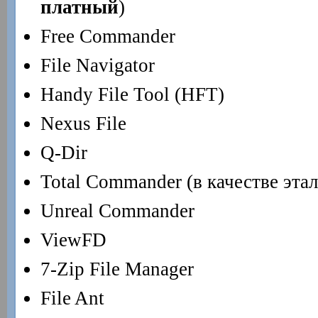
платный
)
Free Commander
File Navigator
Handy File Tool (HFT)
Nexus File
Q-Dir
Total Commander (в качестве эта
Unreal Commander
ViewFD
7-Zip File Manager
File Ant