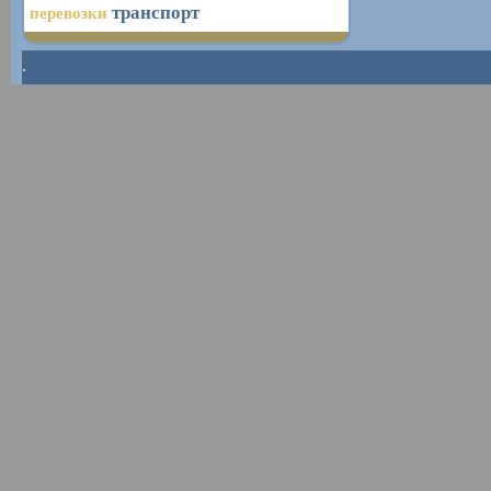
транспорт
перевозки
.